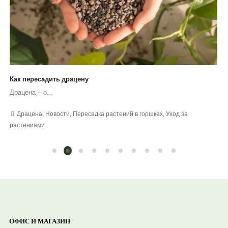
Как пересадить драцену
Драцена – о...
Драцена
,
Новости
,
Пересадка растений в горшках
,
Уход за
растениями
ОФИС И МАГАЗИН