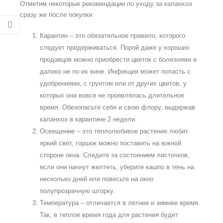
Отметим некоторые рекомендации по уходу за каланхоэ
сразу же после покупки:
Карантин – это обязательное правило, которого
следует придерживаться. Порой даже у хороших
продавцов можно приобрести цветок с болезнями и
далеко не по их вине. Инфекция может попасть с
удобрениями, с грунтом или от других цветов, у
которых она вовсе не проявлялась длительное
время. Обезопасьте себя и свою флору, выдержав
каланхоэ в карантине 2 недели.
Освещение – это теплолюбивое растение любит
яркий свет, горшок можно поставить на южной
стороне окна. Следите за состоянием листочков,
если они начнут желтеть, уберите кашпо в тень на
несколько дней или повесьте на окно
полупрозрачную шторку.
Температура – отличается в летнее и зимнее время.
Так, в теплое время года для растения будет