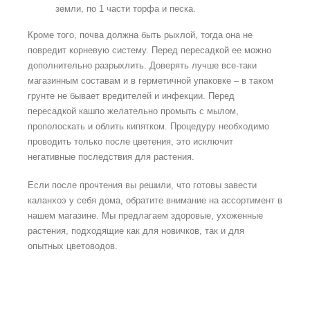
земли, по 1 части торфа и песка.
Кроме того, почва должна быть рыхлой, тогда она не
повредит корневую систему. Перед пересадкой ее можно
дополнительно разрыхлить. Доверять лучше все-таки
магазинным составам и в герметичной упаковке – в таком
грунте не бывает вредителей и инфекции. Перед
пересадкой кашпо желательно промыть с мылом,
прополоскать и облить кипятком. Процедуру необходимо
проводить только после цветения, это исключит
негативные последствия для растения.
Если после прочтения вы решили, что готовы завести
каланхоэ у себя дома, обратите внимание на ассортимент в
нашем магазине. Мы предлагаем здоровые, ухоженные
растения, подходящие как для новичков, так и для
опытных цветоводов.