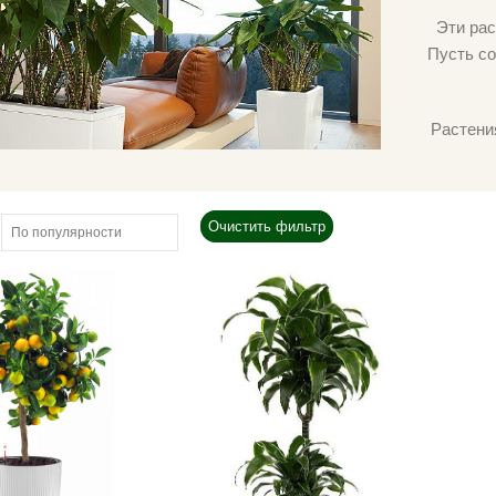
Эти рас
Пусть со
Растени
Очистить фильтр