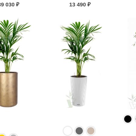
39 030
₽
13 490
₽