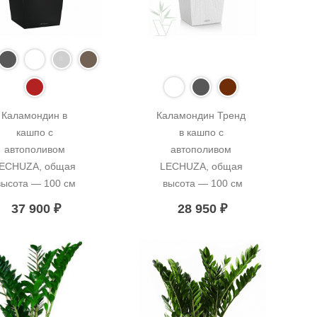
Каламондин в 
Каламондин Тренд 
кашпо с 
в кашпо с 
автополивом 
автополивом 
ECHUZA, общая 
LECHUZA, общая 
высота — 100 см
высота — 100 см
37 900
₽
28 950
₽