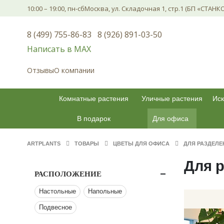
10:00 – 19:00, пн-сб
Москва, ул. Складочная 1, стр.1 (БП «СТАНК
8 (499) 755-86-83
8 (926) 891-03-50
Написать в МАХ
Отзывы
О компании
Комнатные растения
Уличные растения
Иск
В подарок
Для офиса
ARTPLANTS
ТОВАРЫ
ЦВЕТЫ ДЛЯ ОФИСА
ДЛЯ РАЗДЕЛЕ
Для 
РАСПОЛОЖЕНИЕ
Настольные
Напольные
Подвесное