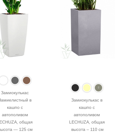
Замиокулькас 
Замиелистный в 
Замиокулькас в 
кашпо с 
кашпо с 
автополивом 
автополивом 
ECHUZA, общая 
LECHUZA, общая 
высота — 125 см
высота – 110 см