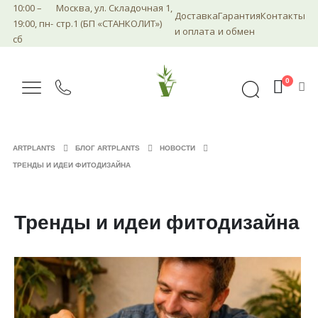
10:00 –
Москва, ул. Складочная 1,
Доставка
Гарантия
Контакты
19:00, пн-
стр.1 (БП «СТАНКОЛИТ»)
и оплата
и обмен
сб
0
ARTPLANTS
БЛОГ ARTPLANTS
НОВОСТИ
ТРЕНДЫ И ИДЕИ ФИТОДИЗАЙНА
Тренды и идеи фитодизайна