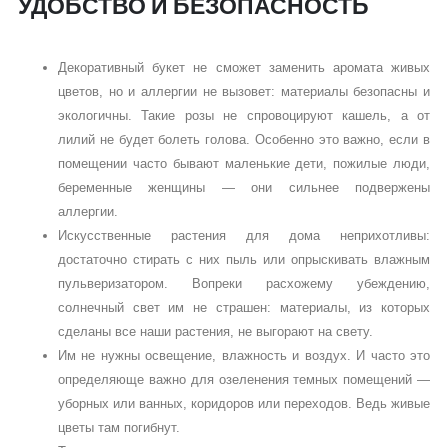
УДОБСТВО И БЕЗОПАСНОСТЬ
Декоративный букет не сможет заменить аромата живых
цветов, но и аллергии не вызовет: материалы безопасны и
экологичны. Такие розы не спровоцируют кашель, а от
лилий не будет болеть голова. Особенно это важно, если в
помещении часто бывают маленькие дети, пожилые люди,
беременные женщины — они сильнее подвержены
аллергии.
Искусственные растения для дома неприхотливы:
достаточно стирать с них пыль или опрыскивать влажным
пульверизатором. Вопреки расхожему убеждению,
солнечный свет им не страшен: материалы, из которых
сделаны все наши растения, не выгорают на свету.
Им не нужны освещение, влажность и воздух. И часто это
определяюще важно для озеленения темных помещений —
уборных или ванных, коридоров или переходов. Ведь живые
цветы там погибнут.