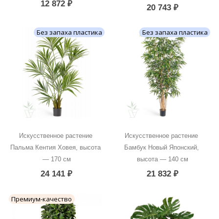
12 872
₽
20 743
₽
Без запаха пластика
Без запаха пластика
Искусственное растение 
Искусственное растение 
Пальма Кентия Ховея, высота 
Бамбук Новый Японский, 
— 170 см
высота — 140 см
24 141
₽
21 832
₽
Премиум-качество