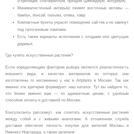
(стрелиция, спатифиллум, орхидея Цимбидиум, антуриум).
Минималистичный интерьер оживят восточные мотивы —
бамбук, бонсай, пальма, олива, лавр.
Компактные букеты украсят помещение хай-тек и не завянут
под галогеновым лампами.
Есть также варианты исполнения с плодами или цветущие
деревья.
Где купить искусственные растения?
Если определяющим фактором выбора является реалистичность
внешнего вида, и качество материалов из которых они
изготовлены то несомненно у нас в Artplants в Москве. Так как
именно эти критерии формируют наш каталог. Тут вы найдете то,
что ближе именно вам — по адекватным ценам, с удобным
способом оплаты и доставкой по Москве.
Консультанты расскажут, как сочетать искусственные растения
между собой и с живыми аналогами. А отлаженная служба
доставки обеспечит легкость покупки для жителей Москвы и
Нижнего Новгорода, а также регионов.