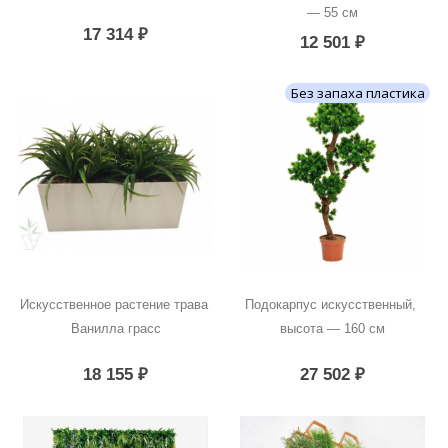
— 55 см
17 314
₽
12 501
₽
Без запаха пластика
Искусственное растение трава 
Подокарпус искусственный, 
Ванилла грасс
высота — 160 см
18 155
₽
27 502
₽