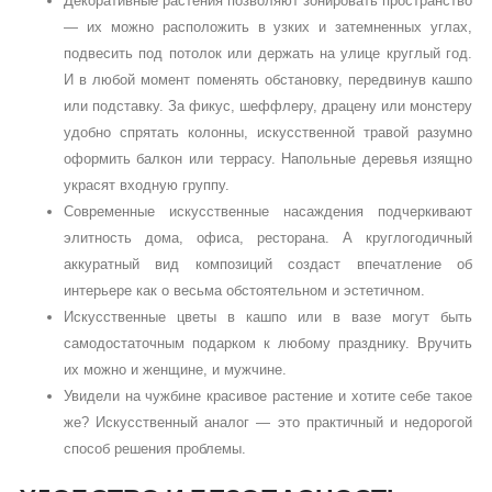
Декоративные растения позволяют зонировать пространство
— их можно расположить в узких и затемненных углах,
подвесить под потолок или держать на улице круглый год.
И в любой момент поменять обстановку, передвинув кашпо
или подставку. За фикус, шеффлеру, драцену или монстеру
удобно спрятать колонны, искусственной травой разумно
оформить балкон или террасу. Напольные деревья изящно
украсят входную группу.
Современные искусственные насаждения подчеркивают
элитность дома, офиса, ресторана. А круглогодичный
аккуратный вид композиций создаст впечатление об
интерьере как о весьма обстоятельном и эстетичном.
Искусственные цветы в кашпо или в вазе могут быть
самодостаточным подарком к любому празднику. Вручить
их можно и женщине, и мужчине.
Увидели на чужбине красивое растение и хотите себе такое
же? Искусственный аналог — это практичный и недорогой
способ решения проблемы.