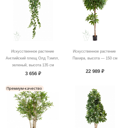
Искусственное растение 
Искусственное растение 
Английский плющ Олд Тэмпл, 
Пахира, высота — 150 см
зеленый, высота 135 см
22 989
₽
3 656
₽
Премиум-качество