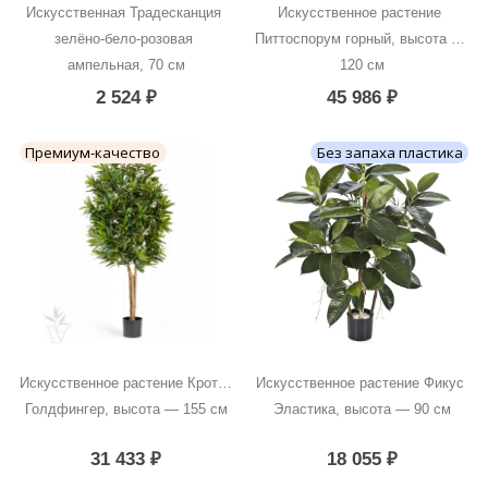
Искусственная Традесканция 
Искусственное растение 
зелёно-бело-розовая 
Питтоспорум горный, высота — 
ампельная, 70 см
120 см
2 524
₽
45 986
₽
Премиум-качество
Без запаха пластика
Искусственное растение Кротон 
Искусственное растение Фикус 
Голдфингер, высота — 155 см
Эластика, высота — 90 см
31 433
₽
18 055
₽