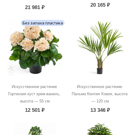
20 165
₽
21 981
₽
Без запаха пластика
Искусственное растение 
Искусственное растение 
Гортензия куст крем-ваниль, 
Пальма Кентия Ховея, высота 
высота — 55 см
— 120 см
12 501
₽
13 346
₽