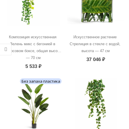
Композиция искусственная 
Искусственное растение 
Зелень микс с бегонией в 
Стрелиция в стекле с водой, 
кокосовом боксе, общая высота 
высота — 47 см
— 70 см
37 046
₽
5 533
₽
Без запаха пластика