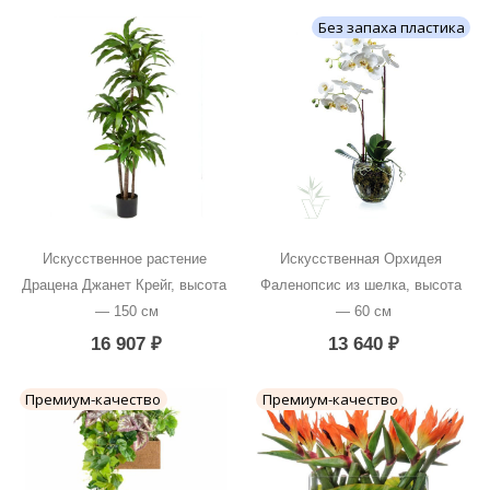
Без запаха пластика
Искусственное растение 
Искусственная Орхидея 
Драцена Джанет Крейг, высота 
Фаленопсис из шелка, высота 
— 150 см
— 60 см
16 907
₽
13 640
₽
Премиум-качество
Премиум-качество