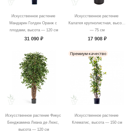
Искусственное растение 
Искусственное растение 
Мандарин Голден Оранж с 
Калатея крупнолистная, высота 
плодами, высота — 120 см
— 75 см
31 090
₽
17 908
₽
Премиум-качество
Искусственное растение Фикус 
Искусственное растение 
Бенджамина Лиана де Люкс, 
Клематис, высота — 150 см
высота — 120 см