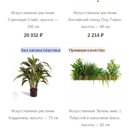
Искусственное растение 
Искусственное растение 
Стрелиция Стайл, высота — 
Английский плющ Олд Тэмпл, 
150 см
высота — 90 см
20 032
₽
2 214
₽
Без запаха пластика
Премиум-качество
Искусственное растение 
Искусственная Зелень микс с 
Кордилина, высота — 73 см
Робустой в кокосовом боксе, 
высота — 62 см