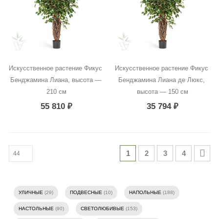
Искусственное растение Фикус 
Искусственное растение Фикус 
Бенджамина Лиана, высота — 
Бенджамина Лиана де Люкс, 
210 см
высота — 150 см
55 810
₽
35 794
₽
1
2
3
4
УЛИЧНЫЕ
(29)
ПОДВЕСНЫЕ
(10)
НАПОЛЬНЫЕ
(188)
НАСТОЛЬНЫЕ
(90)
СВЕТОЛЮБИВЫЕ
(153)