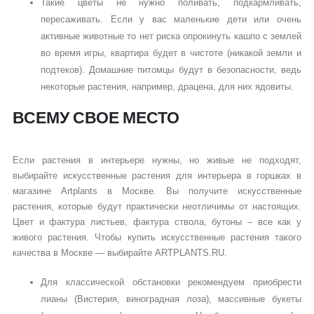
Такие цветы не нужно поливать, подкармливать,
пересаживать. Если у вас маленькие дети или очень
активные животные то нет риска опрокинуть кашпо с землей
во время игры, квартира будет в чистоте (никакой земли и
подтеков). Домашние питомцы будут в безопасности, ведь
некоторые растения, например, драцена, для них ядовиты.
ВСЕМУ СВОЕ МЕСТО
Если растения в интерьере нужны, но живые не подходят,
выбирайте искусственные растения для интерьера в горшках в
магазине Artplants в Москве. Вы получите искусственные
растения, которые будут практически неотличимы от настоящих.
Цвет и фактура листьев, фактура ствола, бутоны – все как у
живого растения. Чтобы купить искусственные растения такого
качества в Москве — выбирайте ARTPLANTS.RU.
Для классической обстановки рекомендуем приобрести
лианы (Вистерия, виноградная лоза), массивные букеты