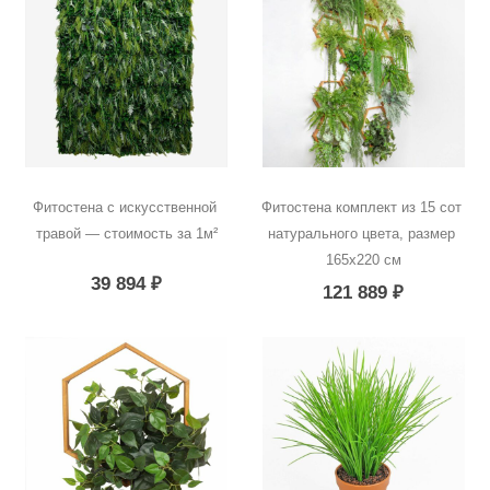
Фитостена с искусственной 
Фитостена комплект из 15 сот 
травой — стоимость за 1м²
натурального цвета, размер 
165х220 см
39 894
₽
121 889
₽