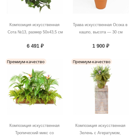
Композиция искусственная 
Трава искусственная Осока в 
Сота №13, размер 50х43,5 см
кашпо, высота — 30 см
6 491
₽
1 900
₽
Премиум-качество
Премиум-качество
Композиция искусственная 
Композиция искусственная 
Тропический микс со 
Зелень с Агератумом, 