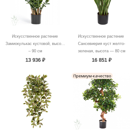
Искусственное растение 
Искусственное растение 
Замиокулькас кустовой, высота 
Сансевиерия куст желто-
– 90 см
зеленая, высота — 80 см
13 936
₽
16 851
₽
Премиум-качество