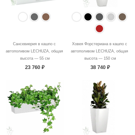
Сансевиерия в кашпо с 
Ховея Форстериана в кашпо с 
автополивом LECHUZA, общая 
автополивом LECHUZA, общая 
высота — 55 см
высота — 150 см
23 760
₽
38 740
₽