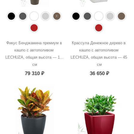
Фикус Бенджамина премиум в 
Крассула Денежное дерево в 
кашпо с автополивом 
кашпо с автополивом 
LECHUZA, общая высота — 170 
LECHUZA, общая высота — 45 
см
см
79 310
₽
36 650
₽