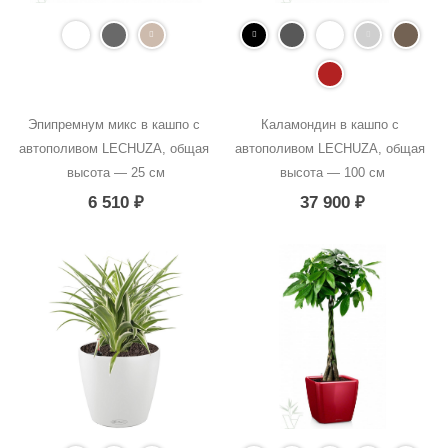
Эпипремнум микс в кашпо с 
Каламондин в кашпо с 
автополивом LECHUZA, общая 
автополивом LECHUZA, общая 
высота — 25 см
высота — 100 см
6 510
₽
37 900
₽