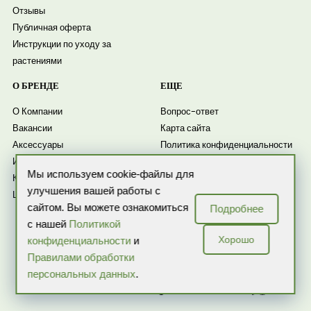
Отзывы
Публичная оферта
Инструкции по уходу за
растениями
О БРЕНДЕ
ЕЩЕ
О Компании
Вопрос-ответ
Вакансии
Карта сайта
Аксессуары
Политика конфиденциальности
Искусственные растения
Согласие на обработку
Мы используем cookie-файлы для
Комнатные растения
персональных данных
улучшения вашей работы с
Цветочные композиции
Согласие на получение
сайтом. Вы можете ознакомиться
Подробнее
рассылки
с нашей
Политикой
Новости
Хорошо
конфиденциальности
и
Правилами обработки
персональных данных
.