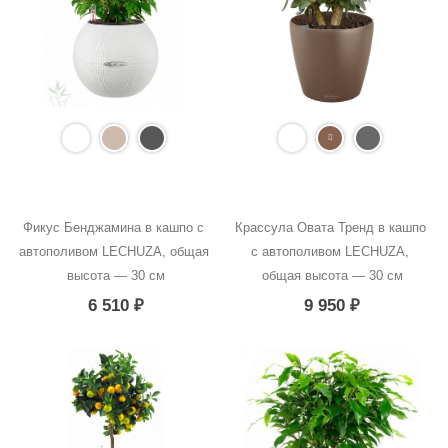
Фикус Бенджамина в кашпо с 
Крассула Овата Тренд в кашпо 
автополивом LECHUZA, общая 
с автополивом LECHUZA, 
высота — 30 см
общая высота — 30 см
6 510
₽
9 950
₽