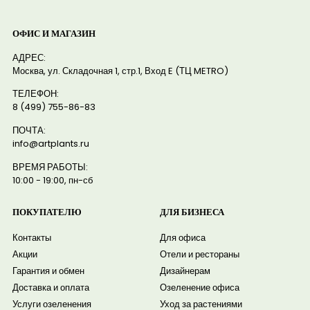
ОФИС И МАГАЗИН
АДРЕС:
Москва, ул. Складочная 1, стр.1, Вход E (ТЦ METRO)
ТЕЛЕФОН:
8 (499) 755-86-83
ПОЧТА:
info@artplants.ru
ВРЕМЯ РАБОТЫ:
10:00 - 19:00, пн-сб
ПОКУПАТЕЛЮ
ДЛЯ БИЗНЕСА
Контакты
Для офиса
Акции
Отели и рестораны
Гарантия и обмен
Дизайнерам
Доставка и оплата
Озеленение офиса
Услуги озеленения
Уход за растениями