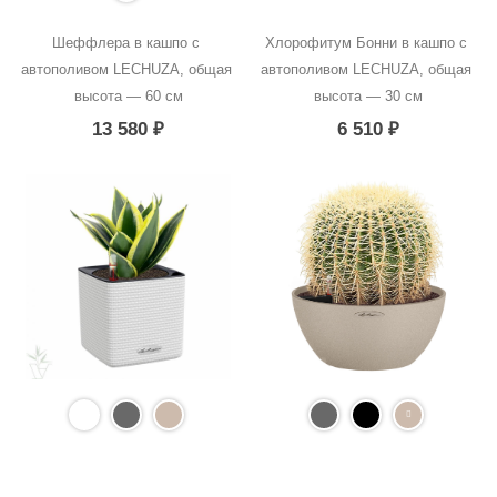
Шеффлера в кашпо с 
Хлорофитум Бонни в кашпо с 
автополивом LECHUZA, общая 
автополивом LECHUZA, общая 
высота — 60 см
высота — 30 см
13 580
₽
6 510
₽