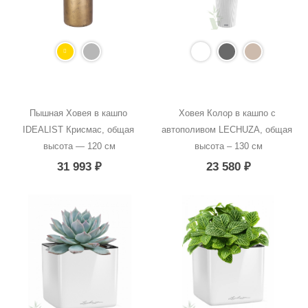
Пышная Ховея в кашпо 
Ховея Колор в кашпо с 
IDEALIST Крисмас, общая 
автополивом LECHUZA, общая 
высота — 120 см
высота – 130 см
31 993
₽
23 580
₽