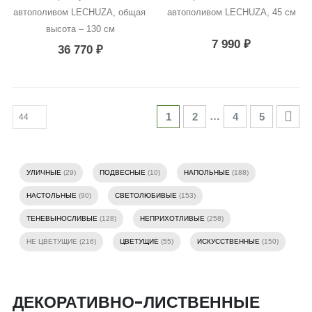
автополивом LECHUZA, общая 
автополивом LECHUZA, 45 см
высота – 130 см
7 990
₽
36 770
₽
…
1
2
4
5
УЛИЧНЫЕ
(29)
ПОДВЕСНЫЕ
(10)
НАПОЛЬНЫЕ
(188)
НАСТОЛЬНЫЕ
(90)
СВЕТОЛЮБИВЫЕ
(153)
ТЕНЕВЫНОСЛИВЫЕ
(128)
НЕПРИХОТЛИВЫЕ
(258)
НЕ ЦВЕТУЩИЕ (216)
ЦВЕТУЩИЕ
(55)
ИСКУССТВЕННЫЕ
(150)
ДЕКОРАТИВНО-ЛИСТВЕННЫЕ