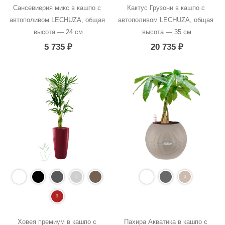
Сансевиерия микс в кашпо с 
Кактус Грузони в кашпо с 
автополивом LECHUZA, общая 
автополивом LECHUZA, общая 
высота — 24 см
высота — 35 см
5 735
₽
20 735
₽
Ховея премиум в кашпо с 
Пахира Акватика в кашпо с 