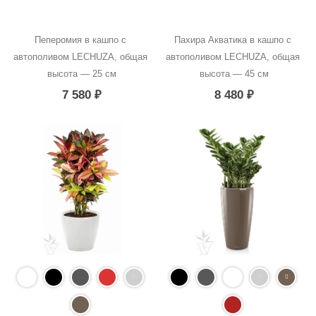
Пеперомия в кашпо с 
Пахира Акватика в кашпо с 
автополивом LECHUZA, общая 
автополивом LECHUZA, общая 
высота — 25 см
высота — 45 см
7 580
₽
8 480
₽