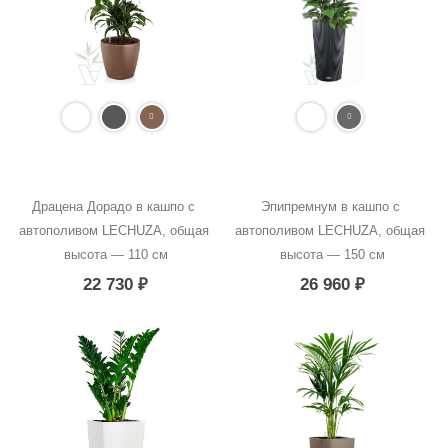
Драцена Дорадо в кашпо с 
Эпипремнум в кашпо с 
автополивом LECHUZA, общая 
автополивом LECHUZA, общая 
высота — 110 см
высота — 150 см
22 730
₽
26 960
₽