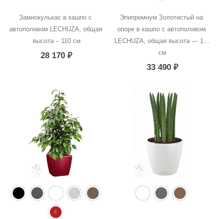
Замиокулькас в кашпо с 
Эпипремнум Золотистый на 
автополивом LECHUZA, общая 
опоре в кашпо с автополивом 
высота – 110 см
LECHUZA, общая высота — 160 
см
28 170
₽
33 490
₽