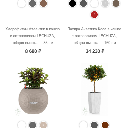
Хлорофитум Атлантик в кашпо 
Пахира Акватика Коса в кашпо 
с автополивом LECHUZA, 
с автополивом LECHUZA, 
общая высота — 35 см
общая высота — 160 см
8 690
₽
34 230
₽