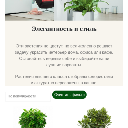
Элегантность и стиль
Эти растения не цветут, но великолепно решают
задачу украсить интерьер дома, офиса или кафе.
Оставайтесь верным себе и выбирайте наши
лучшие варианты.
Растения высшего класса отобраны флористами
и аккуратно пересажены в кашпо.
Очистить фильтр