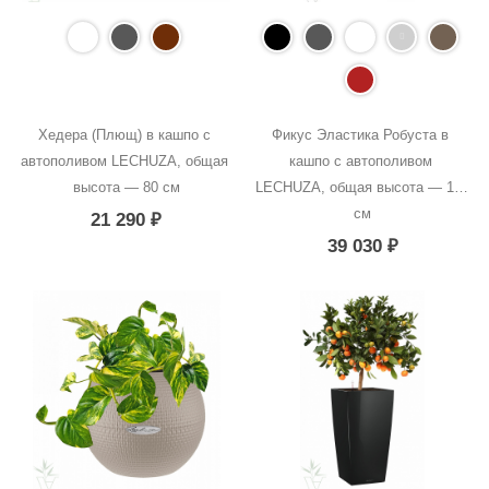
Хедера (Плющ) в кашпо с 
Фикус Эластика Робуста в 
автополивом LECHUZA, общая 
кашпо с автополивом 
высота — 80 см
LECHUZA, общая высота — 120 
см
21 290
₽
39 030
₽