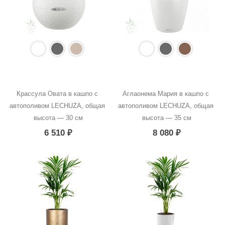
Крассула Овата в кашпо с 
Аглаонема Мария в кашпо с 
автополивом LECHUZA, общая 
автополивом LECHUZA, общая 
высота — 30 см
высота — 35 см
6 510
₽
8 080
₽