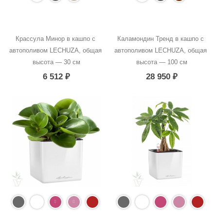
Крассула Минор в кашпо с 
Каламондин Тренд в кашпо с 
автополивом LECHUZA, общая 
автополивом LECHUZA, общая 
высота — 30 см
высота — 100 см
6 512
₽
28 950
₽