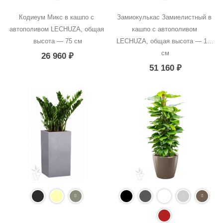
Кодиеум Микс в кашпо с 
Замиокулькас Замиелистный в 
автополивом LECHUZA, общая 
кашпо с автополивом 
высота — 75 см
LECHUZA, общая высота — 140 
см
26 960
₽
51 160
₽