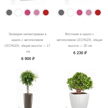
Эхеверия неповторимая в 
Фиттония в кашпо с 
кашпо с автополивом 
автополивом LECHUZA, общая 
LECHUZA, общая высота — 17 
высота — 20 см
см
6 230
₽
6 900
₽