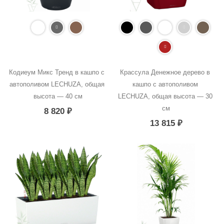
Кодиеум Микс Тренд в кашпо с 
Крассула Денежное дерево в 
автополивом LECHUZA, общая 
кашпо с автополивом 
высота — 40 см
LECHUZA, общая высота — 30 
см
8 820
₽
13 815
₽