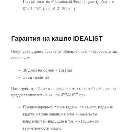
Правительства Российской Федерации» (действ. с
01.01.2021 г. по 01.01.2027 г.).
Гарантия на кашпо IDEALIST
Получайте удовольствие от обновленного интерьера, а мы
обеспечим:
30 дней на обмен и возврат
1 год гарантии
Пожалуйста, обратите внимание, что гарантийный срок не
предоставляется на кашпо IDEALIST при:
Преднамеренной порче (удары по кашпо, падение
кашпо, нагрев кашпо на огне и иные акты
вандализма), ведущие в т.ч. к нарушению
герметичности кашпо