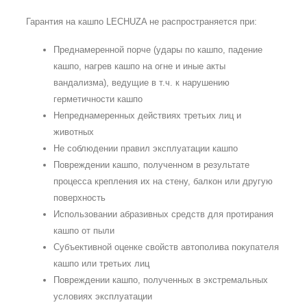
Гарантия на кашпо LECHUZA не распространяется при:
Преднамеренной порче (удары по кашпо, падение
кашпо, нагрев кашпо на огне и иные акты
вандализма), ведущие в т.ч. к нарушению
герметичности кашпо
Непреднамеренных действиях третьих лиц и
животных
Не соблюдении правил эксплуатации кашпо
Повреждении кашпо, полученном в результате
процесса крепления их на стену, балкон или другую
поверхность
Использовании абразивных средств для протирания
кашпо от пыли
Субъективной оценке свойств автополива покупателя
кашпо или третьих лиц
Повреждении кашпо, полученных в экстремальных
условиях эксплуатации