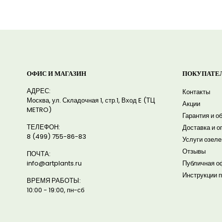
ОФИС И МАГАЗИН
ПОКУПАТЕ
АДРЕС:
Контакты
Москва, ул. Складочная 1, стр.1, Вход E (ТЦ
Акции
METRO)
Гарантия и о
ТЕЛЕФОН:
Доставка и о
8 (499) 755-86-83
Услуги озел
Отзывы
ПОЧТА:
info@artplants.ru
Публичная о
Инструкции п
ВРЕМЯ РАБОТЫ:
10:00 - 19:00, пн-сб