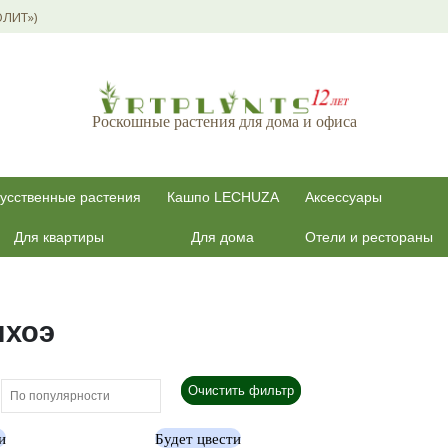
ОЛИТ»)
Роскошные растения для дома и офиса
усственные растения
Кашпо LECHUZA
Аксессуары
Для квартиры
Для дома
Отели и рестораны
нхоэ
Очистить фильтр
и
Будет цвести