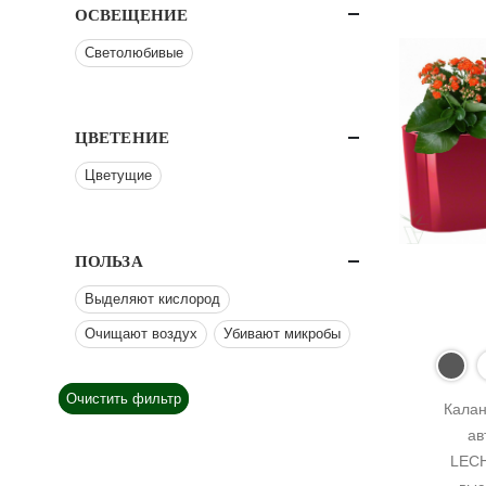
ОСВЕЩЕНИЕ
Светолюбивые
ЦВЕТЕНИЕ
Цветущие
ПОЛЬЗА
Выделяют кислород
Очищают воздух
Убивают микробы
Очистить фильтр
Калан
ав
LECH