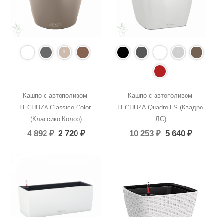
Кашпо с автополивом 
Кашпо с автополивом 
LECHUZA Classico Color 
LECHUZA Quadro LS (Квадро 
(Классико Колор)
ЛС)
4 892
₽
2 720
₽
10 253
₽
5 640
₽