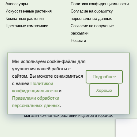
Аксессуары
Политика конфиденциальности
Искусственные растения
Согласие на обработку
Комнатные растения
персональных данных
Цветочные композиции
Согласие на получение
рассылки
Новости
Мы используем cookie-файлы для
улучшения вашей работы с
сайтом. Вы можете ознакомиться
Подробнее
с нашей
Политикой
ИП Бекренева О.В. ИНН: 507503218257 ОГРНИП:
Хорошо
конфиденциальности
и
317774600059324
Правилами обработки
персональных данных
.
Copyright 2026 © Все права защищены ARTPLANTS — интернет-
магазин комнатных растений и цветов в горшках