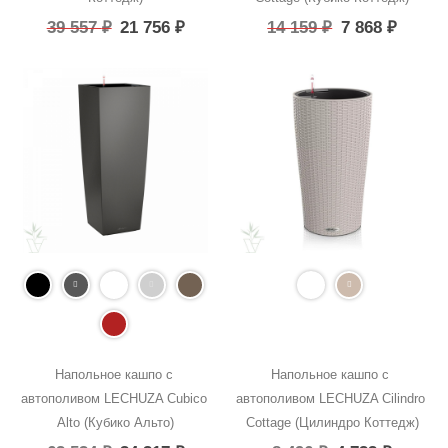
39 557
₽
21 756
₽
14 159
₽
7 868
₽
Напольное кашпо с 
Напольное кашпо с 
автополивом LECHUZA Cubico 
автополивом LECHUZA Cilindro 
Alto (Кубико Альто)
Cottage (Цилиндро Коттедж)