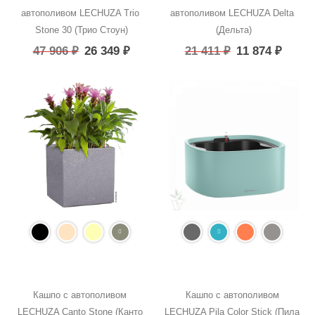
автополивом LECHUZA Trio 
автополивом LECHUZA Delta 
Stone 30 (Трио Стоун)
(Дельта)
47 906
₽
26 349
₽
21 411
₽
11 874
₽
Кашпо с автополивом 
Кашпо с автополивом 
LECHUZA Canto Stone (Канто 
LECHUZA Pila Color Stick (Пила 