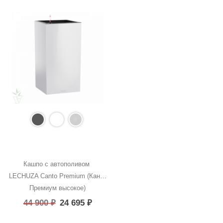
Кашпо с автополивом 
LECHUZA Canto Premium (Канто 
Премиум высокое)
44 900
₽
24 695
₽