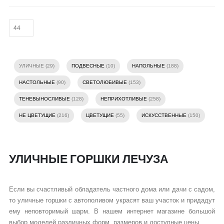
УЛИЧНЫЕ (29)
ПОДВЕСНЫЕ
(10)
НАПОЛЬНЫЕ
(188)
НАСТОЛЬНЫЕ
(90)
СВЕТОЛЮБИВЫЕ
(153)
ТЕНЕВЫНОСЛИВЫЕ
(128)
НЕПРИХОТЛИВЫЕ
(258)
НЕ ЦВЕТУЩИЕ
(216)
ЦВЕТУЩИЕ
(55)
ИСКУССТВЕННЫЕ
(150)
УЛИЧНЫЕ ГОРШКИ ЛЕЧУЗА
Если вы счастливый обладатель частного дома или дачи с садом,
то уличные горшки с автополивом украсят ваш участок и придадут
ему неповторимый шарм. В нашем интернет магазине большой
выбор моделей различных форм, размеров и доступные цены.