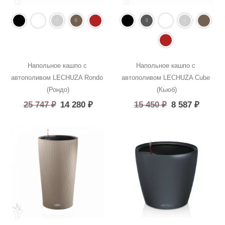
Напольное кашпо с 
Напольное кашпо с 
автополивом LECHUZA Rondo 
автополивом LECHUZA Cube 
(Рондо)
(Кьюб)
25 747
₽
14 280
₽
15 450
₽
8 587
₽