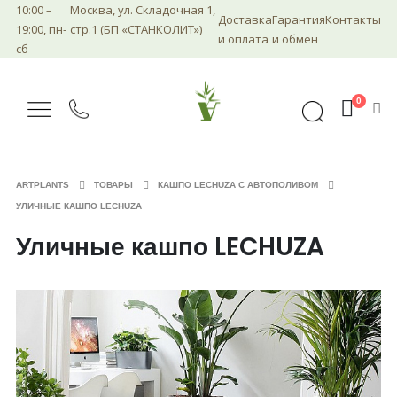
10:00 –
Москва, ул. Складочная 1,
Доставка
Гарантия
Контакты
19:00, пн-
стр.1 (БП «СТАНКОЛИТ»)
и оплата
и обмен
сб
0
ARTPLANTS
ТОВАРЫ
КАШПО LECHUZA С АВТОПОЛИВОМ
УЛИЧНЫЕ КАШПО LECHUZA
Уличные кашпо LECHUZA