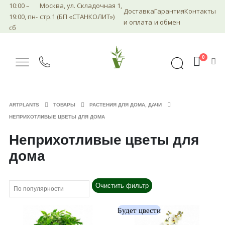
10:00 –
Москва, ул. Складочная 1,
Доставка
Гарантия
Контакты
19:00, пн-
стр.1 (БП «СТАНКОЛИТ»)
и оплата
и обмен
сб
0
ARTPLANTS
ТОВАРЫ
РАСТЕНИЯ ДЛЯ ДОМА, ДАЧИ
НЕПРИХОТЛИВЫЕ ЦВЕТЫ ДЛЯ ДОМА
Неприхотливые цветы для
дома
Очистить фильтр
Будет цвести