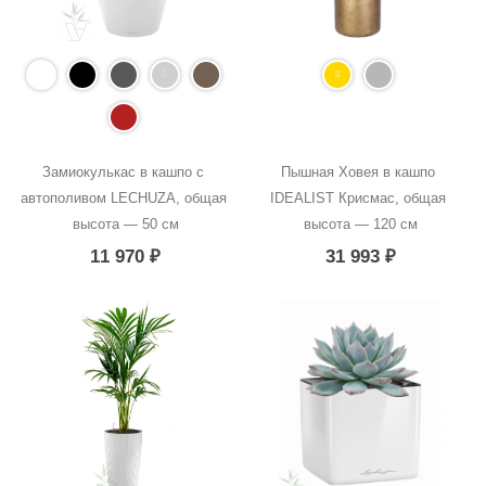
Замиокулькас в кашпо с 
Пышная Ховея в кашпо 
автополивом LECHUZA, общая 
IDEALIST Крисмас, общая 
высота — 50 см
высота — 120 см
11 970
₽
31 993
₽