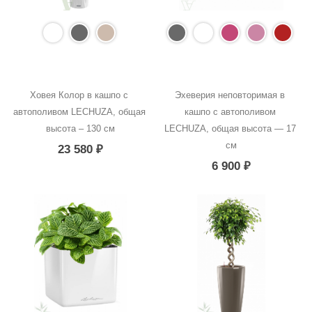
Ховея Колор в кашпо с 
Эхеверия неповторимая в 
автополивом LECHUZA, общая 
кашпо с автополивом 
высота – 130 см
LECHUZA, общая высота — 17 
см
23 580
₽
6 900
₽