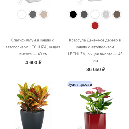
Спатифиллум в кашпо с 
Крассула Денежное дерево в 
автополивом LECHUZA, общая 
кашпо с автополивом 
высота — 40 см
LECHUZA, общая высота — 45 
см
4 600
₽
36 650
₽
Будет цвести