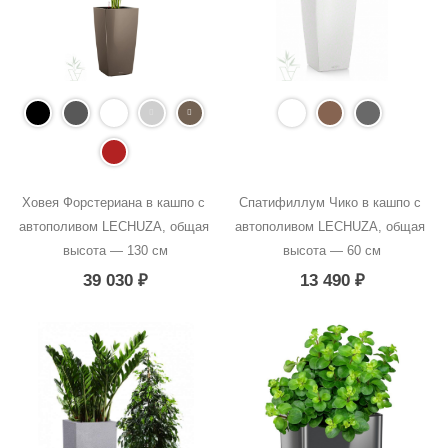
Ховея Форстериана в кашпо с 
Спатифиллум Чико в кашпо с 
автополивом LECHUZA, общая 
автополивом LECHUZA, общая 
высота — 130 см
высота — 60 см
39 030
₽
13 490
₽