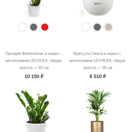
Орхидея Фаленопсис в кашпо с 
Крассула Овата в кашпо с 
автополивом LECHUZA, общая 
автополивом LECHUZA, общая 
высота — 65 см
высота — 30 см
10 150
₽
6 510
₽