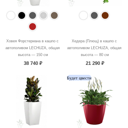
Ховея Форстериана в кашпо с 
Хедера (Плющ) в кашпо с 
автополивом LECHUZA, общая 
автополивом LECHUZA, общая 
высота — 150 см
высота — 80 см
38 740
₽
21 290
₽
Будет цвести