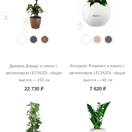
Драцена Дорадо в кашпо с 
Антуриум Фламинго в кашпо с 
автополивом LECHUZA, общая 
автополивом LECHUZA, общая 
высота — 110 см
высота — 40 см
22 730
₽
7 620
₽