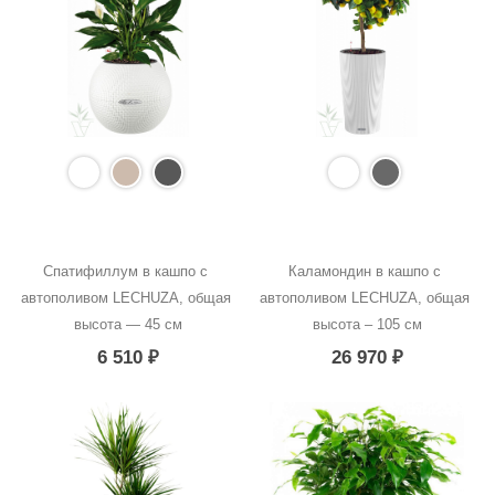
Спатифиллум в кашпо с 
Каламондин в кашпо с 
автополивом LECHUZA, общая 
автополивом LECHUZA, общая 
высота — 45 см
высота – 105 см
6 510
₽
26 970
₽