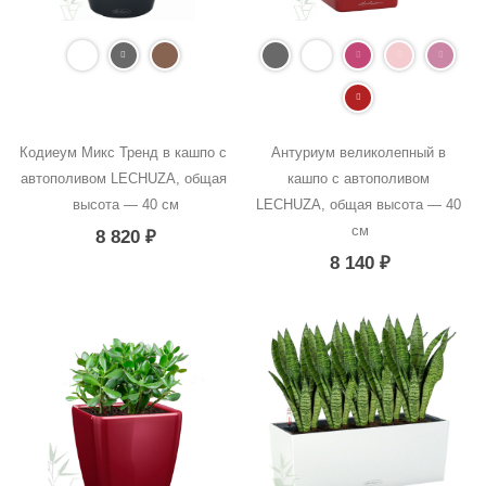
Кодиеум Микс Тренд в кашпо с 
Антуриум великолепный в 
автополивом LECHUZA, общая 
кашпо с автополивом 
высота — 40 см
LECHUZA, общая высота — 40 
см
8 820
₽
8 140
₽