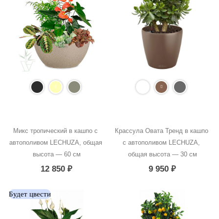
Микс тропический в кашпо с 
Крассула Овата Тренд в кашпо 
автополивом LECHUZA, общая 
с автополивом LECHUZA, 
высота — 60 см
общая высота — 30 см
12 850
₽
9 950
₽
Будет цвести