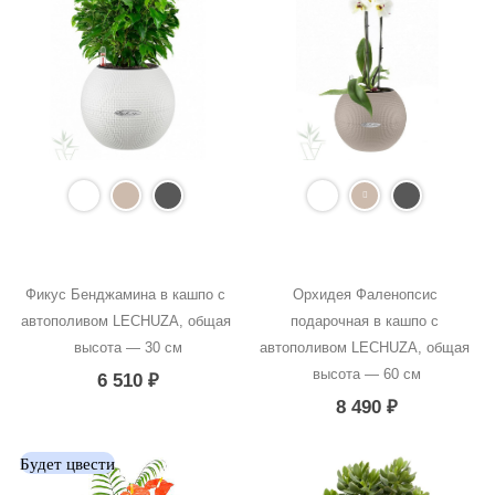
Фикус Бенджамина в кашпо с 
Орхидея Фаленопсис 
автополивом LECHUZA, общая 
подарочная в кашпо с 
высота — 30 см
автополивом LECHUZA, общая 
высота — 60 см
6 510
₽
8 490
₽
Будет цвести