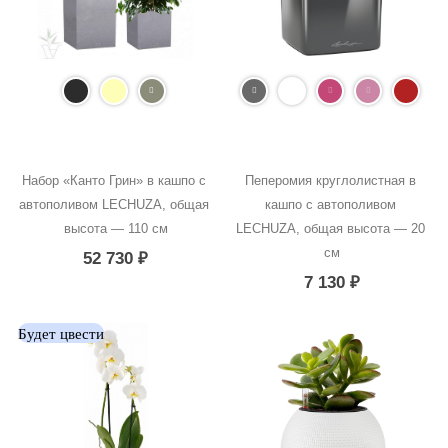
Набор «Канто Грин» в кашпо с 
Пеперомия круглолистная в 
автополивом LECHUZA, общая 
кашпо с автополивом 
высота — 110 см
LECHUZA, общая высота — 20 
см
52 730
₽
7 130
₽
Будет цвести