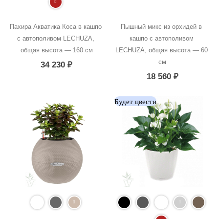
Пахира Акватика Коса в кашпо 
Пышный микс из орхидей в 
с автополивом LECHUZA, 
кашпо с автополивом 
общая высота — 160 см
LECHUZA, общая высота — 60 
см
34 230
₽
18 560
₽
Будет цвести