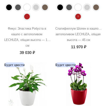
Фикус Эластика Робуста в 
Спатифиллум Шопен в кашпо с 
кашпо с автополивом 
автополивом LECHUZA, общая 
LECHUZA, общая высота — 120 
высота — 45 см
см
11 970
₽
39 030
₽
Будет цвести
Будет цвести