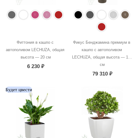
Фиттония в кашпо с 
Фикус Бенджамина премиум в 
автополивом LECHUZA, общая 
кашпо с автополивом 
высота — 20 см
LECHUZA, общая высота — 170 
см
6 230
₽
79 310
₽
Будет цвести