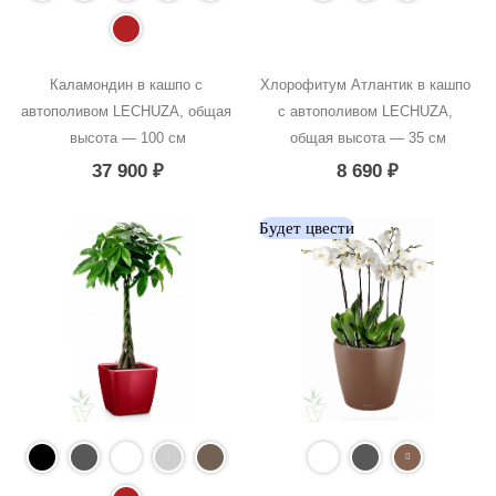
Каламондин в кашпо с 
Хлорофитум Атлантик в кашпо 
автополивом LECHUZA, общая 
с автополивом LECHUZA, 
высота — 100 см
общая высота — 35 см
37 900
₽
8 690
₽
Будет цвести