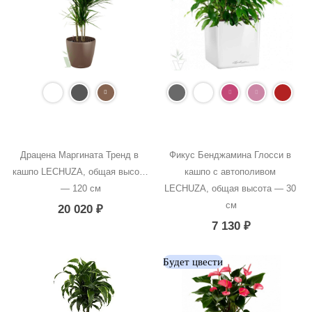
Драцена Маргината Тренд в 
Фикус Бенджамина Глосси в 
кашпо LECHUZA, общая высота 
кашпо с автополивом 
— 120 см
LECHUZA, общая высота — 30 
см
20 020
₽
7 130
₽
Будет цвести