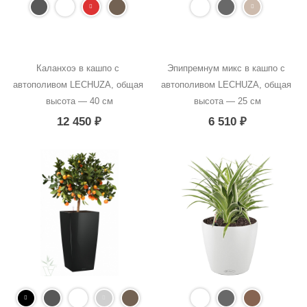
Каланхоэ в кашпо с 
Эпипремнум микс в кашпо с 
автополивом LECHUZA, общая 
автополивом LECHUZA, общая 
высота — 40 см
высота — 25 см
12 450
₽
6 510
₽