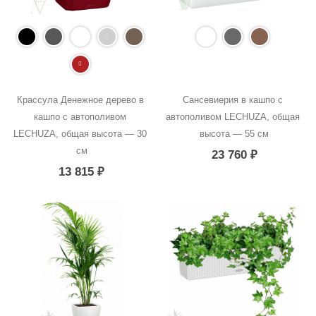
Крассула Денежное дерево в 
Сансевиерия в кашпо с 
кашпо с автополивом 
автополивом LECHUZA, общая 
LECHUZA, общая высота — 30 
высота — 55 см
см
23 760
₽
13 815
₽