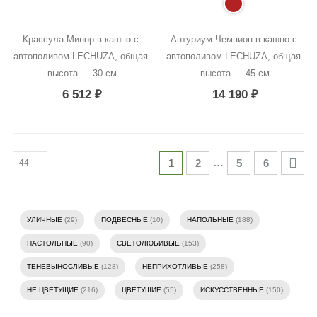
Крассула Минор в кашпо с 
Антуриум Чемпион в кашпо с 
автополивом LECHUZA, общая 
автополивом LECHUZA, общая 
высота — 30 см
высота — 45 см
6 512
₽
14 190
₽
…
1
2
5
6
УЛИЧНЫЕ
(29)
ПОДВЕСНЫЕ
(10)
НАПОЛЬНЫЕ
(188)
НАСТОЛЬНЫЕ
(90)
СВЕТОЛЮБИВЫЕ
(153)
ТЕНЕВЫНОСЛИВЫЕ
(128)
НЕПРИХОТЛИВЫЕ
(258)
НЕ ЦВЕТУЩИЕ
(216)
ЦВЕТУЩИЕ
(55)
ИСКУССТВЕННЫЕ
(150)