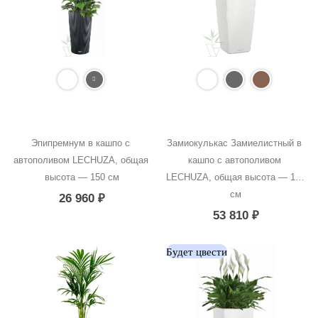
Эпипремнум в кашпо с 
Замиокулькас Замиелистный в 
автополивом LECHUZA, общая 
кашпо с автополивом 
высота — 150 см
LECHUZA, общая высота — 150 
см
26 960
₽
53 810
₽
Будет цвести