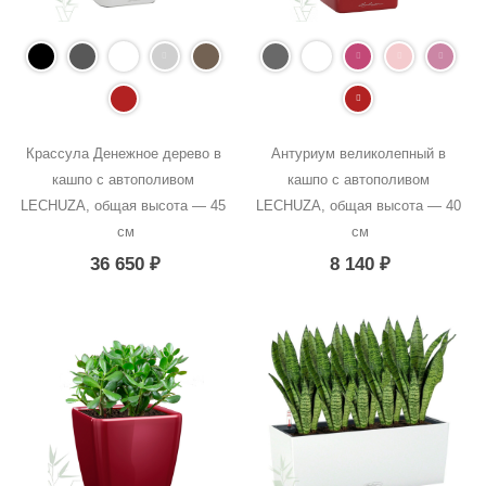
Крассула Денежное дерево в 
Антуриум великолепный в 
кашпо с автополивом 
кашпо с автополивом 
LECHUZA, общая высота — 45 
LECHUZA, общая высота — 40 
см
см
36 650
₽
8 140
₽