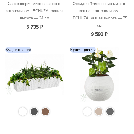
Сансевиерия микс в кашпо с 
Орхидея Фаленопсис микс в 
автополивом LECHUZA, общая 
кашпо с автополивом 
высота — 24 см
LECHUZA, общая высота — 75 
см
5 735
₽
9 590
₽
Будет цвести
Будет цвести