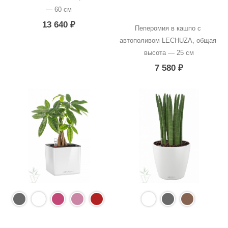
— 60 см
13 640
₽
Пеперомия в кашпо с 
автополивом LECHUZA, общая 
высота — 25 см
7 580
₽