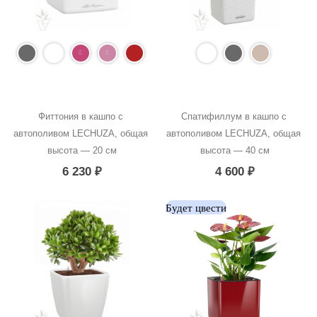
Фиттония в кашпо с 
Спатифиллум в кашпо с 
автополивом LECHUZA, общая 
автополивом LECHUZA, общая 
высота — 20 см
высота — 40 см
6 230
₽
4 600
₽
Будет цвести