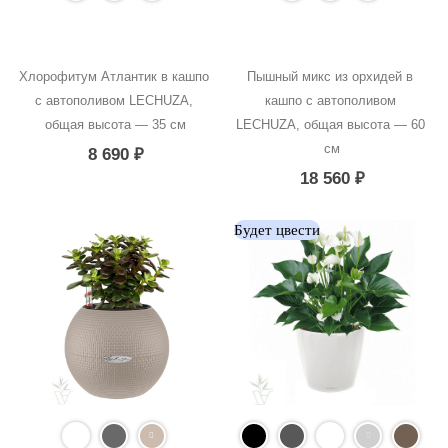
Хлорофитум Атлантик в кашпо 
Пышный микс из орхидей в 
с автополивом LECHUZA, 
кашпо с автополивом 
общая высота — 35 см
LECHUZA, общая высота — 60 
см
8 690
₽
18 560
₽
Будет цвести