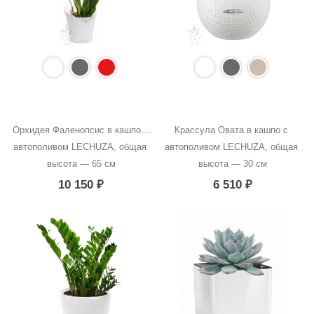
Орхидея Фаленопсис в кашпо с 
Крассула Овата в кашпо с 
автополивом LECHUZA, общая 
автополивом LECHUZA, общая 
высота — 65 см
высота — 30 см
10 150
₽
6 510
₽