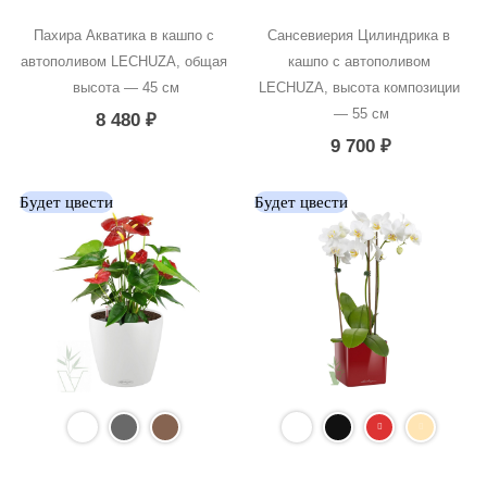
Пахира Акватика в кашпо с 
Сансевиерия Цилиндрика в 
автополивом LECHUZA, общая 
кашпо с автополивом 
высота — 45 см
LECHUZA, высота композиции 
— 55 см
8 480
₽
9 700
₽
Будет цвести
Будет цвести