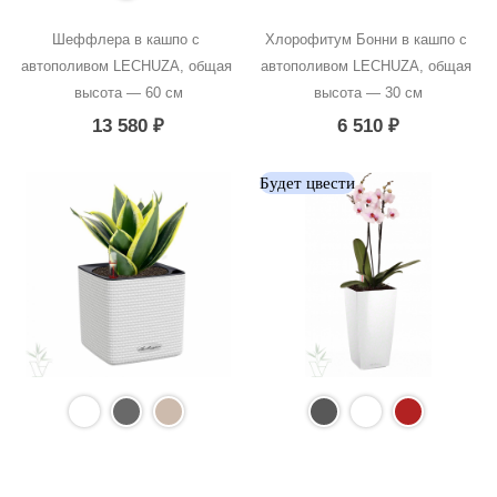
Шеффлера в кашпо с 
Хлорофитум Бонни в кашпо с 
автополивом LECHUZA, общая 
автополивом LECHUZA, общая 
высота — 60 см
высота — 30 см
13 580
₽
6 510
₽
Будет цвести