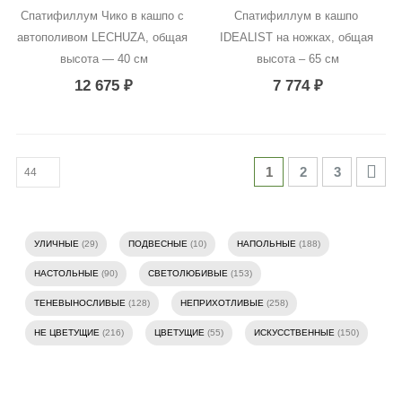
Спатифиллум Чико в кашпо с 
Спатифиллум в кашпо 
автополивом LECHUZA, общая 
IDEALIST на ножках, общая 
высота — 40 см
высота – 65 см
12 675
₽
7 774
₽
1
2
3
УЛИЧНЫЕ
(29)
ПОДВЕСНЫЕ
(10)
НАПОЛЬНЫЕ
(188)
НАСТОЛЬНЫЕ
(90)
СВЕТОЛЮБИВЫЕ
(153)
ТЕНЕВЫНОСЛИВЫЕ
(128)
НЕПРИХОТЛИВЫЕ
(258)
НЕ ЦВЕТУЩИЕ
(216)
ЦВЕТУЩИЕ
(55)
ИСКУССТВЕННЫЕ
(150)