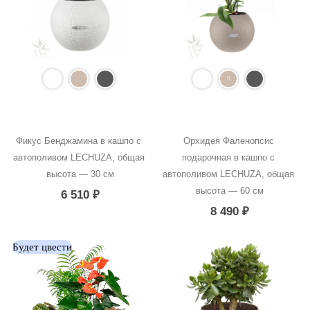
Фикус Бенджамина в кашпо с 
Орхидея Фаленопсис 
автополивом LECHUZA, общая 
подарочная в кашпо с 
высота — 30 см
автополивом LECHUZA, общая 
высота — 60 см
6 510
₽
8 490
₽
Будет цвести