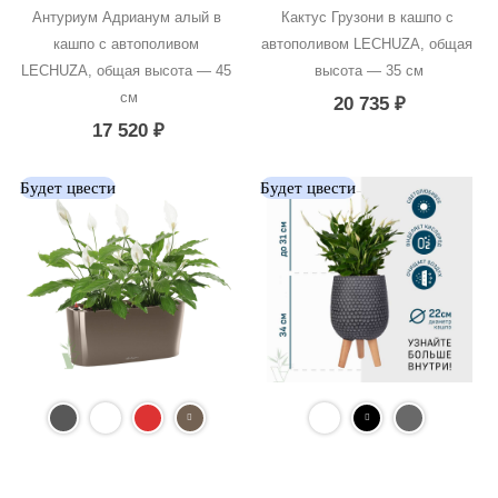
Антуриум Адрианум алый в 
Кактус Грузони в кашпо с 
кашпо с автополивом 
автополивом LECHUZA, общая 
LECHUZA, общая высота — 45 
высота — 35 см
см
20 735
₽
17 520
₽
Будет цвести
Будет цвести