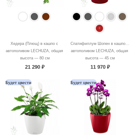
Хедера (Плющ) в кашпо с 
Спатифиллум Шопен в кашпо с 
автополивом LECHUZA, общая 
автополивом LECHUZA, общая 
высота — 80 см
высота — 45 см
21 290
₽
11 970
₽
Будет цвести
Будет цвести