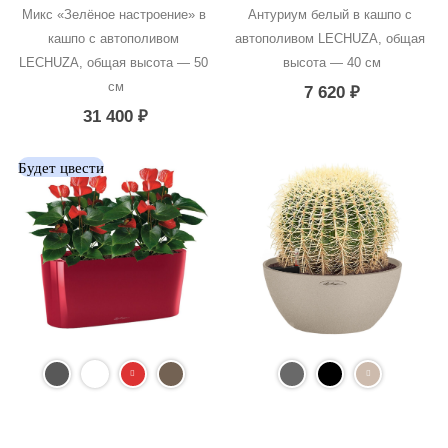
Микс «Зелёное настроение» в 
Антуриум белый в кашпо с 
кашпо с автополивом 
автополивом LECHUZA, общая 
LECHUZA, общая высота — 50 
высота — 40 см
см
7 620
₽
31 400
₽
Будет цвести