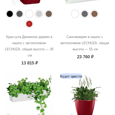
Крассула Денежное дерево в 
Сансевиерия в кашпо с 
кашпо с автополивом 
автополивом LECHUZA, общая 
LECHUZA, общая высота — 30 
высота — 55 см
см
23 760
₽
13 815
₽
Будет цвести