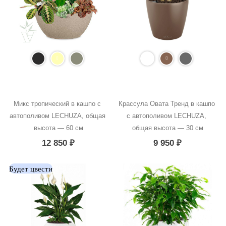
Микс тропический в кашпо с 
Крассула Овата Тренд в кашпо 
автополивом LECHUZA, общая 
с автополивом LECHUZA, 
высота — 60 см
общая высота — 30 см
12 850
₽
9 950
₽
Будет цвести