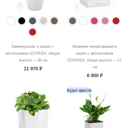
Замиокулькас в кашпо с 
Эхеверия неповторимая в 
автополивом LECHUZA, общая 
кашпо с автополивом 
высота — 50 см
LECHUZA, общая высота — 17 
см
11 970
₽
6 900
₽
Будет цвести