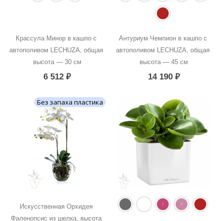
Крассула Минор в кашпо с 
Антуриум Чемпион в кашпо с 
автополивом LECHUZA, общая 
автополивом LECHUZA, общая 
высота — 30 см
высота — 45 см
6 512
₽
14 190
₽
Без запаха пластика
Искусственная Орхидея 
Фаленопсис из шелка, высота 