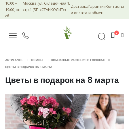
10:00 –
Москва, ул. Складочная 1,
Доставка
Гарантия
Контакты
19:00, пн-
стр.1 (БП «СТАНКОЛИТ»)
и оплата
и обмен
сб
0
ARTPLANTS
ТОВАРЫ
КОМНАТНЫЕ РАСТЕНИЯ В ГОРШКАХ
ЦВЕТЫ В ПОДАРОК НА 8 МАРТА
Цветы в подарок на 8 марта