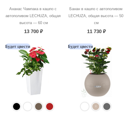
Ананас Чампака в кашпо с 
Банан в кашпо с автополивом 
автополивом LECHUZA, общая 
LECHUZA, общая высота — 50 
высота — 60 см
см
13 700
₽
11 730
₽
Будет цвести
Будет цвести