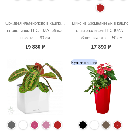
Орхидея Фаленопсис в кашпо с 
Микс из бромелиевых в кашпо 
автополивом LECHUZA, общая 
с автополивом LECHUZA, 
высота — 60 см
общая высота — 50 см
19 880
₽
17 890
₽
Будет цвести