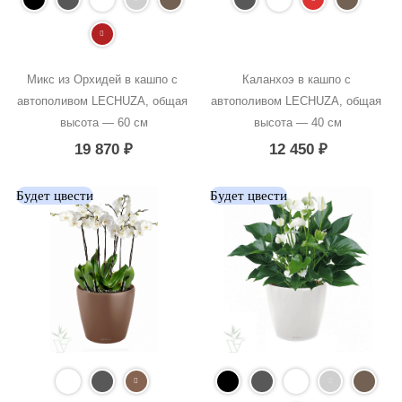
Микс из Орхидей в кашпо с 
Каланхоэ в кашпо с 
автополивом LECHUZA, общая 
автополивом LECHUZA, общая 
высота — 60 см
высота — 40 см
19 870
₽
12 450
₽
Будет цвести
Будет цвести