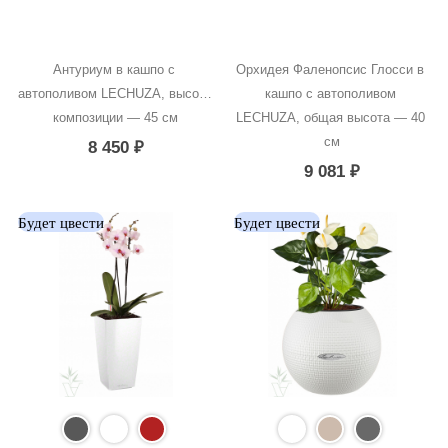
Антуриум в кашпо с 
Орхидея Фаленопсис Глосси в 
автополивом LECHUZA, высота 
кашпо с автополивом 
композиции — 45 см
LECHUZA, общая высота — 40 
см
8 450
₽
9 081
₽
Будет цвести
Будет цвести