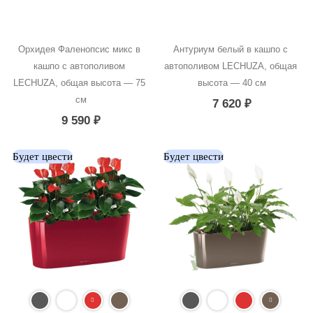
Орхидея Фаленопсис микс в 
Антуриум белый в кашпо с 
кашпо с автополивом 
автополивом LECHUZA, общая 
LECHUZA, общая высота — 75 
высота — 40 см
см
7 620
₽
9 590
₽
Будет цвести
Будет цвести