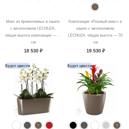
Микс из бромелиевых в кашпо 
Композиция «Розовый микс» в 
с автополивом LECHUZA, 
кашпо с автополивом 
общая высота композиции — 50 
LECHUZA, общая высота — 70 
см
см
18 530
₽
19 530
₽
Будет цвести
Будет цвести