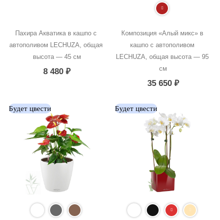
Пахира Акватика в кашпо с 
Композиция «Алый микс» в 
автополивом LECHUZA, общая 
кашпо с автополивом 
высота — 45 см
LECHUZA, общая высота — 95 
см
8 480
₽
35 650
₽
Будет цвести
Будет цвести