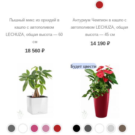
Пышный микс из орхидей в 
Антуриум Чемпион в кашпо с 
кашпо с автополивом 
автополивом LECHUZA, общая 
LECHUZA, общая высота — 60 
высота — 45 см
см
14 190
₽
18 560
₽
Будет цвести