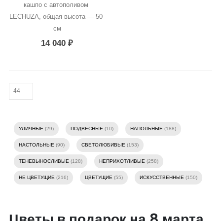
кашпо с автополивом 
LECHUZA, общая высота — 50 
см
14 040
₽
УЛИЧНЫЕ
(29)
ПОДВЕСНЫЕ
(10)
НАПОЛЬНЫЕ
(188)
НАСТОЛЬНЫЕ
(90)
СВЕТОЛЮБИВЫЕ
(153)
ТЕНЕВЫНОСЛИВЫЕ
(128)
НЕПРИХОТЛИВЫЕ
(258)
НЕ ЦВЕТУЩИЕ
(216)
ЦВЕТУЩИЕ
(55)
ИСКУССТВЕННЫЕ
(150)
Цветы в подарок на 8 марта