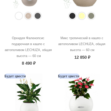
Орхидея Фаленопсис 
Микс тропический в кашпо с 
подарочная в кашпо с 
автополивом LECHUZA, общая 
автополивом LECHUZA, общая 
высота — 60 см
высота — 60 см
12 850
₽
8 490
₽
Будет цвести
Будет цвести