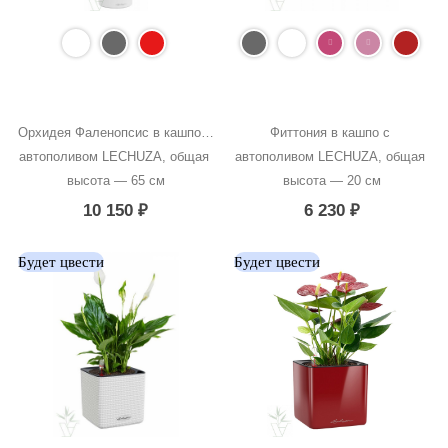
Орхидея Фаленопсис в кашпо с 
Фиттония в кашпо с 
автополивом LECHUZA, общая 
автополивом LECHUZA, общая 
высота — 65 см
высота — 20 см
10 150
₽
6 230
₽
Будет цвести
Будет цвести