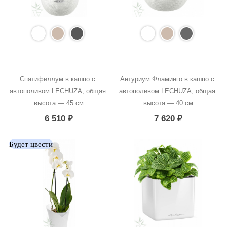
Спатифиллум в кашпо с 
Антуриум Фламинго в кашпо с 
автополивом LECHUZA, общая 
автополивом LECHUZA, общая 
высота — 45 см
высота — 40 см
6 510
₽
7 620
₽
Будет цвести