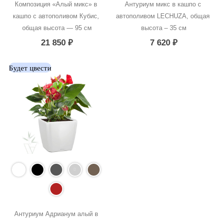
Композиция «Алый микс» в 
Антуриум микс в кашпо с 
кашпо с автополивом Кубис, 
автополивом LECHUZA, общая 
общая высота — 95 см
высота – 35 см
21 850
₽
7 620
₽
Будет цвести
Антуриум Адрианум алый в 