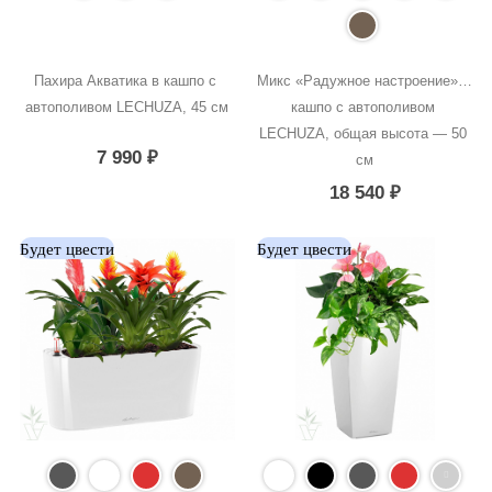
Пахира Акватика в кашпо с 
Микс «Радужное настроение» в 
автополивом LECHUZA, 45 см
кашпо с автополивом 
LECHUZA, общая высота — 50 
7 990
₽
см
18 540
₽
Будет цвести
Будет цвести