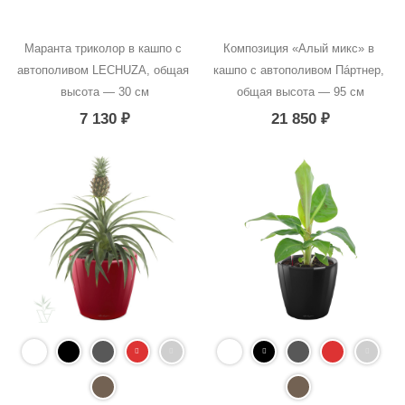
Маранта триколор в кашпо с 
Композиция «Алый микс» в 
автополивом LECHUZA, общая 
кашпо с автополивом Пáртнер, 
высота — 30 см
общая высота — 95 см
7 130
₽
21 850
₽