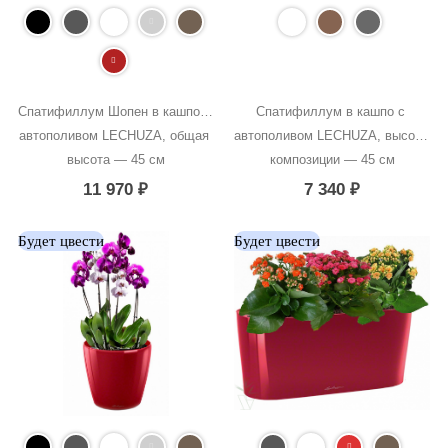
Спатифиллум Шопен в кашпо с 
Спатифиллум в кашпо с 
автополивом LECHUZA, общая 
автополивом LECHUZA, высота 
высота — 45 см
композиции — 45 см
11 970
₽
7 340
₽
Будет цвести
Будет цвести