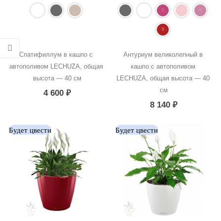
Спатифиллум в кашпо с 
Антуриум великолепный в 
автополивом LECHUZA, общая 
кашпо с автополивом 
высота — 40 см
LECHUZA, общая высота — 40 
см
4 600
₽
8 140
₽
Будет цвести
Будет цвести