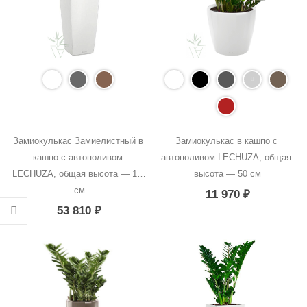
Замиокулькас Замиелистный в 
Замиокулькас в кашпо с 
кашпо с автополивом 
автополивом LECHUZA, общая 
LECHUZA, общая высота — 150 
высота — 50 см
см
11 970
₽
53 810
₽