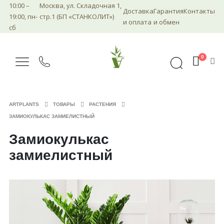
10:00 –
Москва, ул. Складочная 1,
Доставка
Гарантия
Контакты
19:00, пн-
стр.1 (БП «СТАНКОЛИТ»)
и оплата
и обмен
сб
0
ARTPLANTS
ТОВАРЫ
РАСТЕНИЯ
ЗАМИОКУЛЬКАС ЗАМИЕЛИСТНЫЙ
Замиокулькас
замиелистный