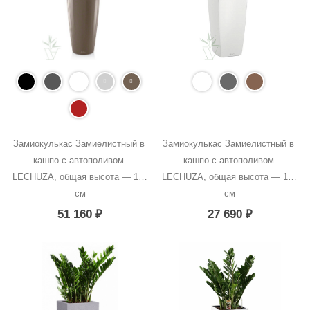
Замиокулькас Замиелистный в 
Замиокулькас Замиелистный в 
кашпо с автополивом 
кашпо с автополивом 
LECHUZA, общая высота — 140 
LECHUZA, общая высота — 125 
см
см
51 160
₽
27 690
₽