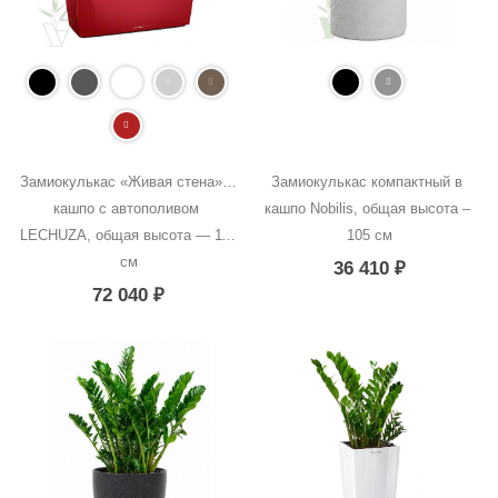
Замиокулькас «Живая стена» в 
Замиокулькас компактный в 
кашпо с автополивом 
кашпо Nobilis, общая высота – 
LECHUZA, общая высота — 110 
105 см
см
36 410
₽
72 040
₽