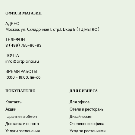
ОФИС И МАГАЗИН
АДРЕС:
Москва, ул. Складочная 1, стр.1, Вход E (ТЦ METRO)
ТЕЛЕФОН:
8 (499) 755-86-83
ПОЧТА:
info@artplants.ru
ВРЕМЯ РАБОТЫ:
10:00 - 19:00, пн-сб
ПОКУПАТЕЛЮ
ДЛЯ БИЗНЕСА
Контакты
Для офиса
Акции
Отели и рестораны
Гарантия и обмен
Дизайнерам
Доставка и оплата
Озеленение офиса
Услуги озеленения
Уход за растениями