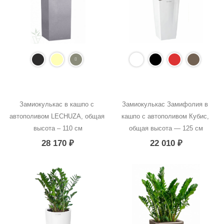
Замиокулькас в кашпо с 
Замиокулькас Замифолия в 
автополивом LECHUZA, общая 
кашпо с автополивом Кубис, 
высота – 110 см
общая высота — 125 см
28 170
₽
22 010
₽