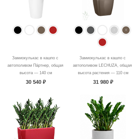
Замиокулькас в кашпо с 
Замиокулькас в кашпо с 
автополивом Пáртнер, общая 
автополивом LECHUZA, общая 
высота — 140 см
высота растения — 110 см
30 540
₽
31 980
₽