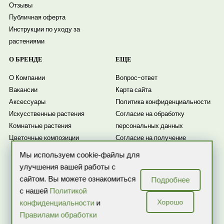
Отзывы
Публичная оферта
Инструкции по уходу за
растениями
О БРЕНДЕ
ЕЩЕ
О Компании
Вопрос-ответ
Вакансии
Карта сайта
Аксессуары
Политика конфиденциальности
Искусственные растения
Согласие на обработку
Комнатные растения
персональных данных
Цветочные композиции
Согласие на получение
рассылки
Мы используем cookie-файлы для
Новости
улучшения вашей работы с
сайтом. Вы можете ознакомиться
Подробнее
с нашей
Политикой
Хорошо
конфиденциальности
и
Правилами обработки