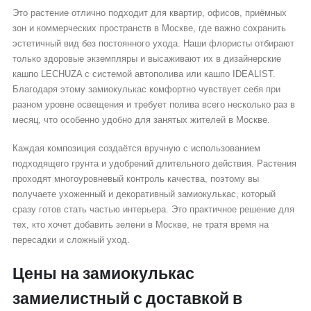
Это растение отлично подходит для квартир, офисов, приёмных
зон и коммерческих пространств в Москве, где важно сохранить
эстетичный вид без постоянного ухода. Наши флористы отбирают
только здоровые экземпляры и высаживают их в дизайнерские
кашпо LECHUZA с системой автополива или кашпо IDEALIST.
Благодаря этому замиокулькас комфортно чувствует себя при
разном уровне освещения и требует полива всего несколько раз в
месяц, что особенно удобно для занятых жителей в Москве.
Каждая композиция создаётся вручную с использованием
подходящего грунта и удобрений длительного действия. Растения
проходят многоуровневый контроль качества, поэтому вы
получаете ухоженный и декоративный замиокулькас, который
сразу готов стать частью интерьера. Это практичное решение для
тех, кто хочет добавить зелени в Москве, не тратя время на
пересадки и сложный уход.
Цены на замиокулькас
замиелистный с доставкой в