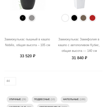
Замиокулькас пышный в кашпо 
Замиокулькас Замифолия в 
Nobilis, общая высота – 105 см
кашпо с автополивом Кубис, 
общая высота — 140 см
33 520
₽
31 840
₽
УЛИЧНЫЕ
(29)
ПОДВЕСНЫЕ
(10)
НАПОЛЬНЫЕ
(188)