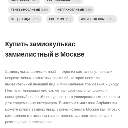
НАСТОЛЬНЫЕ
(90)
СВЕТОЛЮБИВЫЕ
(153)
ТЕНЕВЫНОСЛИВЫЕ
(128)
НЕПРИХОТЛИВЫЕ
(258)
НЕ ЦВЕТУЩИЕ
(216)
ЦВЕТУЩИЕ
(55)
ИСКУССТВЕННЫЕ
(150)
Купить замиокулькас
замиелистный в Москве
Замиокулькас замиелистный — одно из самых популярных и
неприхотливых комнатных растений, которое ценят за
выразительный внешний вид и минимальные требования к уходу.
Плотные глянцевые листья, чёткая вертикальная форма и
насыщенный зелёный цвет делают его универсальным решением
для современных интерьеров. В интернет-магазине Artplants вы
можете купить замиокулькас замиелистный в Москве как готовую
композицию в стильном кашпо, полностью подготовленную к
размещению в помещении.