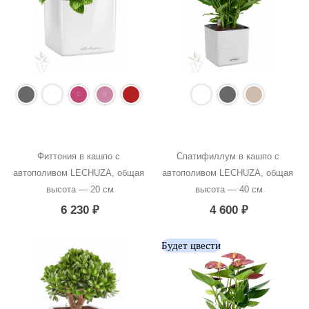
Фиттония в кашпо с 
Спатифиллум в кашпо с 
автополивом LECHUZA, общая 
автополивом LECHUZA, общая 
высота — 20 см
высота — 40 см
6 230
₽
4 600
₽
Будет цвести