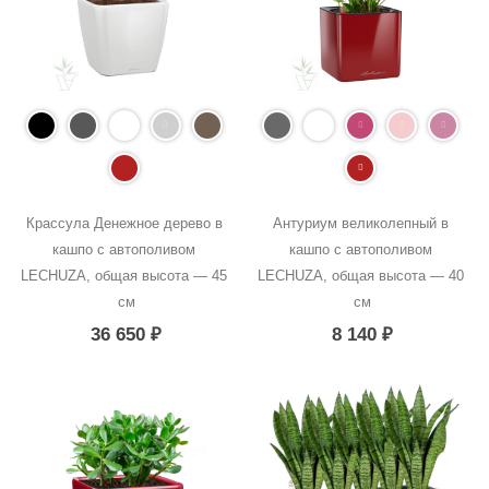
Крассула Денежное дерево в 
Антуриум великолепный в 
кашпо с автополивом 
кашпо с автополивом 
LECHUZA, общая высота — 45 
LECHUZA, общая высота — 40 
см
см
36 650
₽
8 140
₽