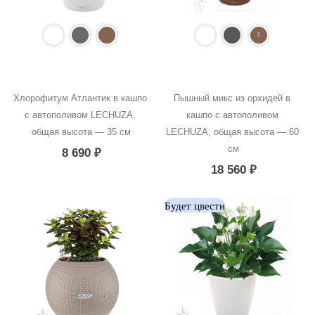
Хлорофитум Атлантик в кашпо 
Пышный микс из орхидей в 
с автополивом LECHUZA, 
кашпо с автополивом 
общая высота — 35 см
LECHUZA, общая высота — 60 
см
8 690
₽
18 560
₽
Будет цвести