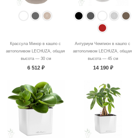
Крассула Минор в кашпо с 
Антуриум Чемпион в кашпо с 
автополивом LECHUZA, общая 
автополивом LECHUZA, общая 
высота — 30 см
высота — 45 см
6 512
₽
14 190
₽