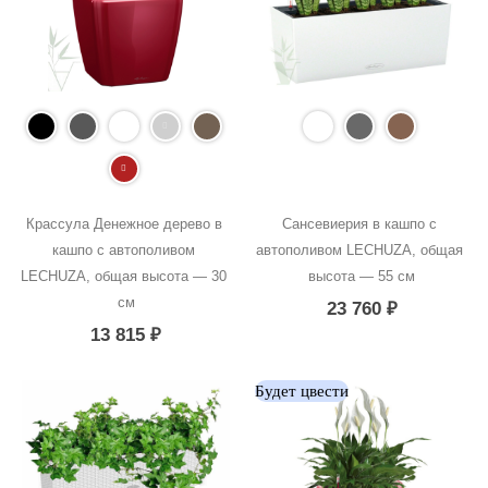
Крассула Денежное дерево в 
Сансевиерия в кашпо с 
кашпо с автополивом 
автополивом LECHUZA, общая 
LECHUZA, общая высота — 30 
высота — 55 см
см
23 760
₽
13 815
₽
Будет цвести