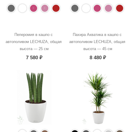
Пеперомия в кашпо с 
Пахира Акватика в кашпо с 
автополивом LECHUZA, общая 
автополивом LECHUZA, общая 
высота — 25 см
высота — 45 см
7 580
₽
8 480
₽