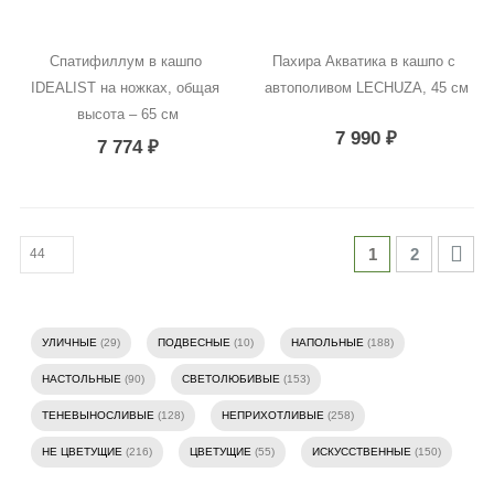
Спатифиллум в кашпо 
Пахира Акватика в кашпо с 
IDEALIST на ножках, общая 
автополивом LECHUZA, 45 см
высота – 65 см
7 990
₽
7 774
₽
1
2
УЛИЧНЫЕ
(29)
ПОДВЕСНЫЕ
(10)
НАПОЛЬНЫЕ
(188)
НАСТОЛЬНЫЕ
(90)
СВЕТОЛЮБИВЫЕ
(153)
ТЕНЕВЫНОСЛИВЫЕ
(128)
НЕПРИХОТЛИВЫЕ
(258)
НЕ ЦВЕТУЩИЕ
(216)
ЦВЕТУЩИЕ
(55)
ИСКУССТВЕННЫЕ
(150)