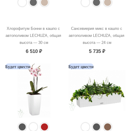
Хлорофитум Бонни в кашпо с 
Сансевиерия микс в кашпо с 
автополивом LECHUZA, общая 
автополивом LECHUZA, общая 
высота — 30 см
высота — 24 см
6 510
₽
5 735
₽
Будет цвести
Будет цвести