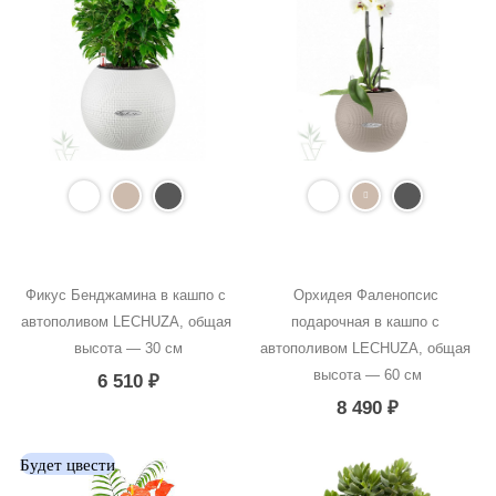
Фикус Бенджамина в кашпо с 
Орхидея Фаленопсис 
автополивом LECHUZA, общая 
подарочная в кашпо с 
высота — 30 см
автополивом LECHUZA, общая 
высота — 60 см
6 510
₽
8 490
₽
Будет цвести