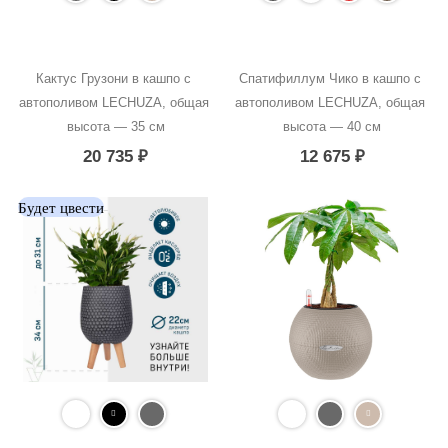
Кактус Грузони в кашпо с 
Спатифиллум Чико в кашпо с 
автополивом LECHUZA, общая 
автополивом LECHUZA, общая 
высота — 35 см
высота — 40 см
20 735
₽
12 675
₽
Будет цвести