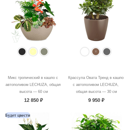
Микс тропический в кашпо с 
Крассула Овата Тренд в кашпо 
автополивом LECHUZA, общая 
с автополивом LECHUZA, 
высота — 60 см
общая высота — 30 см
12 850
₽
9 950
₽
Будет цвести