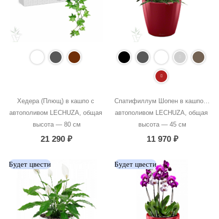
Хедера (Плющ) в кашпо с 
Спатифиллум Шопен в кашпо с 
автополивом LECHUZA, общая 
автополивом LECHUZA, общая 
высота — 80 см
высота — 45 см
21 290
₽
11 970
₽
Будет цвести
Будет цвести