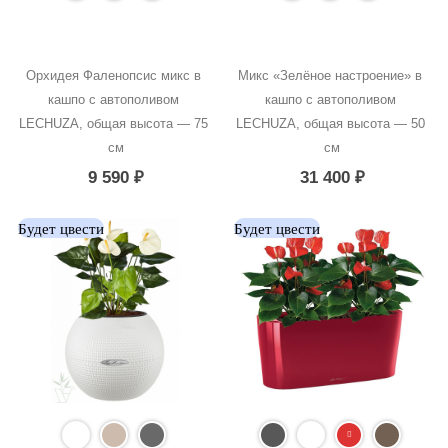
Орхидея Фаленопсис микс в 
Микс «Зелёное настроение» в 
кашпо с автополивом 
кашпо с автополивом 
LECHUZA, общая высота — 75 
LECHUZA, общая высота — 50 
см
см
9 590
₽
31 400
₽
Будет цвести
Будет цвести