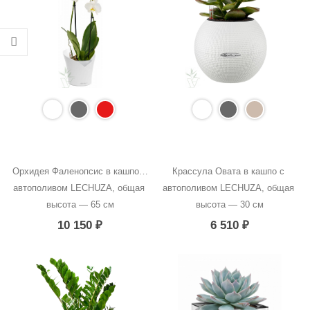
Орхидея Фаленопсис в кашпо с 
Крассула Овата в кашпо с 
автополивом LECHUZA, общая 
автополивом LECHUZA, общая 
высота — 65 см
высота — 30 см
10 150
₽
6 510
₽