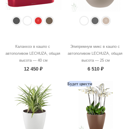
Каланхоэ в кашпо с 
Эпипремнум микс в кашпо с 
автополивом LECHUZA, общая 
автополивом LECHUZA, общая 
высота — 40 см
высота — 25 см
12 450
₽
6 510
₽
Будет цвести