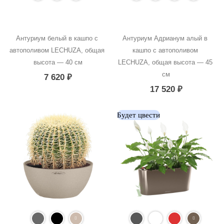
Антуриум белый в кашпо с 
Антуриум Адрианум алый в 
автополивом LECHUZA, общая 
кашпо с автополивом 
высота — 40 см
LECHUZA, общая высота — 45 
см
7 620
₽
17 520
₽
Будет цвести