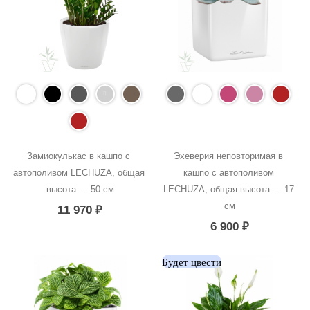
Замиокулькас в кашпо с 
Эхеверия неповторимая в 
автополивом LECHUZA, общая 
кашпо с автополивом 
высота — 50 см
LECHUZA, общая высота — 17 
см
11 970
₽
6 900
₽
Будет цвести