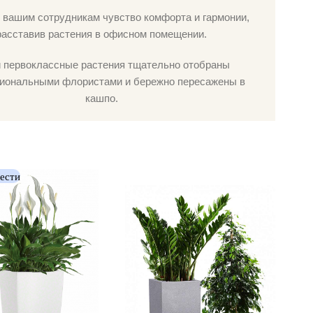
 вашим сотрудникам чувство комфорта и гармонии,
расставив растения в офисном помещении.
 первоклассные растения тщательно отобраны
иональными флористами и бережно пересажены в
кашпо.
вести