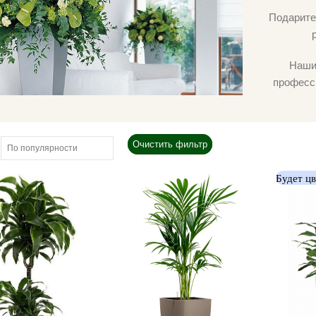
Подарите
Наши
професс
Очистить фильтр
Будет ц