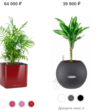
64 000
₽
39 900
₽
Драцена микс в 