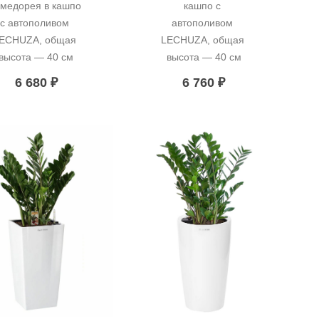
медорея в кашпо 
кашпо с 
с автополивом 
автополивом 
ECHUZA, общая 
LECHUZA, общая 
высота — 40 см
высота — 40 см
6 680
₽
6 760
₽