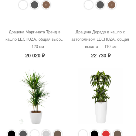
Драцена Маргината Тренд в 
Драцена Дорадо в кашпо с 
кашпо LECHUZA, общая высота 
автополивом LECHUZA, общая 
— 120 см
высота — 110 см
20 020
₽
22 730
₽