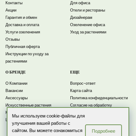
Контакты
Для офиса
Акции
Отели и рестораны
Гарантия и обмен
Дизайнерам
Доставка и оплата
Озеленение офиса
Услуги озеленения
Уход за растениями
Отзывы
Публичная оферта
Инструкции по уходу за
растениями
О БРЕНДЕ
ЕЩЕ
О Компании
Вопрос-ответ
Вакансии
Карта сайта
Аксессуары
Политика конфиденциальности
Искусственные растения
Согласие на обработку
Комнатные растения
персональных данных
Мы используем cookie-файлы для
Цветочные композиции
Согласие на получение
улучшения вашей работы с
рассылки
сайтом. Вы можете ознакомиться
Подробнее
Новости