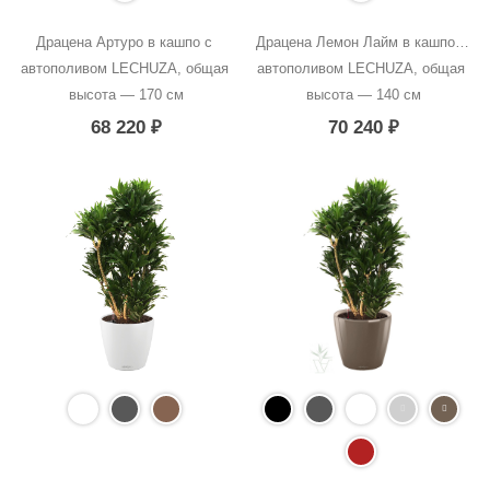
Драцена Артуро в кашпо с 
Драцена Лемон Лайм в кашпо с 
автополивом LECHUZA, общая 
автополивом LECHUZA, общая 
высота — 170 см
высота — 140 см
68 220
₽
70 240
₽