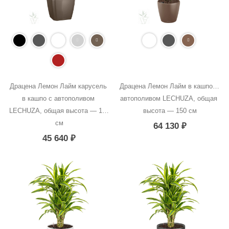
Драцена Лемон Лайм карусель 
Драцена Лемон Лайм в кашпо с 
в кашпо с автополивом 
автополивом LECHUZA, общая 
LECHUZA, общая высота — 120 
высота — 150 см
см
64 130
₽
45 640
₽