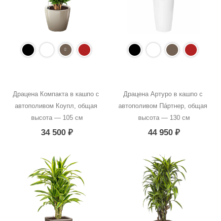
Драцена Компакта в кашпо с 
Драцена Артуро в кашпо с 
автополивом Коупл, общая 
автополивом Пáртнер, общая 
высота — 105 см
высота — 130 см
34 500
₽
44 950
₽