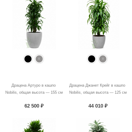
Драцена Артуро в кашпо 
Драцена Джанет Крейг в кашпо 
Nobilis, общая высота — 155 см
Nobilis, общая высота — 125 см
62 500
₽
44 010
₽