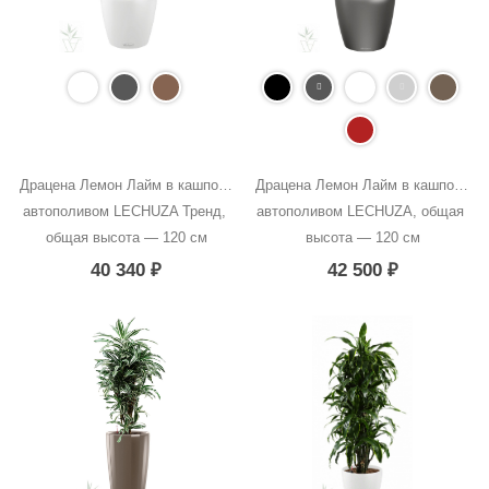
Драцена Лемон Лайм в кашпо с 
Драцена Лемон Лайм в кашпо с 
автополивом LECHUZA Тренд, 
автополивом LECHUZA, общая 
общая высота — 120 см
высота — 120 см
40 340
₽
42 500
₽