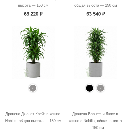
высота — 160 см
общая высота — 150 см
68 220
₽
63 540
₽
Драцена Джанет Крейг в кашпо 
Драцена Варнески Люкс в 
Nobilis, общая высота — 150 см
кашпо с Nobilis, общая высота 
— 150 см