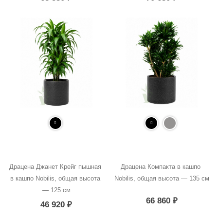
Драцена Джанет Крейг пышная 
Драцена Компакта в кашпо 
в кашпо Nobilis, общая высота 
Nobilis, общая высота — 135 см
— 125 см
66 860
₽
46 920
₽