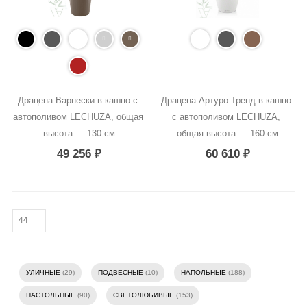
Драцена Варнески в кашпо с 
Драцена Артуро Тренд в кашпо 
автополивом LECHUZA, общая 
с автополивом LECHUZA, 
высота — 130 см
общая высота — 160 см
49 256
₽
60 610
₽
УЛИЧНЫЕ
(29)
ПОДВЕСНЫЕ
(10)
НАПОЛЬНЫЕ
(188)
НАСТОЛЬНЫЕ
(90)
СВЕТОЛЮБИВЫЕ
(153)