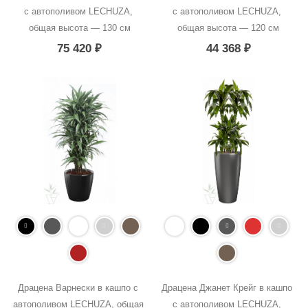
с автополивом LECHUZA, 
с автополивом LECHUZA, 
общая высота — 130 см
общая высота — 120 см
75 420
₽
44 368
₽
Драцена Варнески в кашпо с 
Драцена Джанет Крейг в кашпо 
автополивом LECHUZA, общая 
с автополивом LECHUZA, 