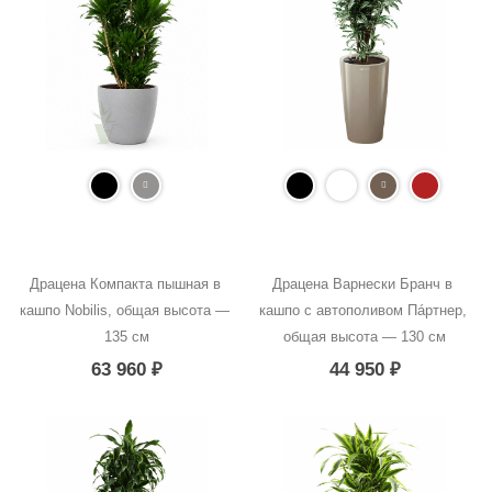
Драцена Компакта пышная в 
Драцена Варнески Бранч в 
кашпо Nobilis, общая высота — 
кашпо с автополивом Пáртнер, 
135 см
общая высота — 130 см
63 960
₽
44 950
₽