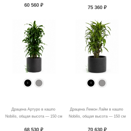
60 560
₽
75 360
₽
Драцена Артуро в кашпо 
Драцена Лемон Лайм в кашпо 
Nobilis, общая высота — 150 см
Nobilis, общая высота — 150 см
68 530
₽
70 630
₽