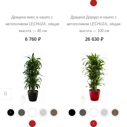
Драцена микс в кашпо с 
Драцена Дорадо в кашпо с 
автополивом LECHUZA, общая 
автополивом LECHUZA, общая 
высота — 40 см
высота — 100 см
6 760
₽
26 630
₽