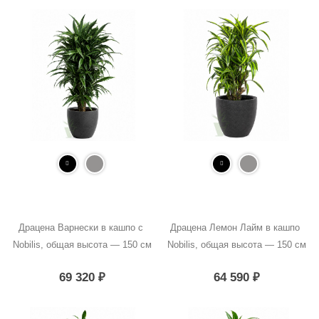
Драцена Варнески в кашпо с 
Драцена Лемон Лайм в кашпо 
Nobilis, общая высота — 150 см
Nobilis, общая высота — 150 см
69 320
₽
64 590
₽