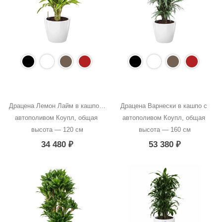
Драцена Лемон Лайм в кашпо с 
Драцена Варнески в кашпо с 
автополивом Коупл, общая 
автополивом Коупл, общая 
высота — 120 см
высота — 160 см
34 480
₽
53 380
₽