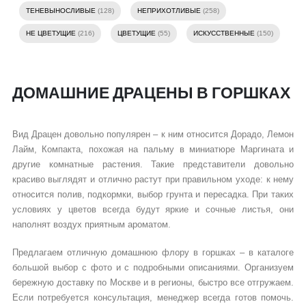
ТЕНЕВЫНОСЛИВЫЕ
(128)
НЕПРИХОТЛИВЫЕ
(258)
НЕ ЦВЕТУЩИЕ
(216)
ЦВЕТУЩИЕ
(55)
ИСКУССТВЕННЫЕ
(150)
ДОМАШНИЕ ДРАЦЕНЫ В ГОРШКАХ
Вид Драцен довольно популярен – к ним относится Дорадо, Лемон
Лайм, Компакта, похожая на пальму в миниатюре Маргината и
другие комнатные растения. Такие представители довольно
красиво выглядят и отлично растут при правильном уходе: к нему
относится полив, подкормки, выбор грунта и пересадка. При таких
условиях у цветов всегда будут яркие и сочные листья, они
наполнят воздух приятным ароматом.
Предлагаем отличную домашнюю флору в горшках – в каталоге
большой выбор с фото и с подробными описаниями. Организуем
бережную доставку по Москве и в регионы, быстро все отгружаем.
Если потребуется консультация, менеджер всегда готов помочь.