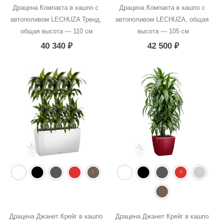
Драцена Компакта в кашпо с 
Драцена Компакта в кашпо с 
автополивом LECHUZA Тренд, 
автополивом LECHUZA, общая 
общая высота — 110 см
высота — 105 см
40 340
₽
42 500
₽
Драцена Джанет Крейг в кашпо 
Драцена Джанет Крейг в кашпо 