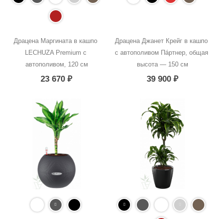
Драцена Маргината в кашпо 
Драцена Джанет Крейг в кашпо 
LECHUZA Premium с 
с автополивом Пáртнер, общая 
автополивом, 120 см
высота — 150 см
23 670
₽
39 900
₽