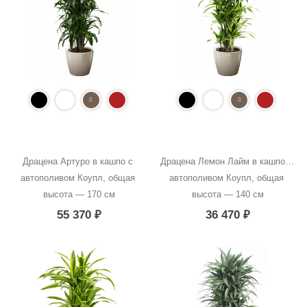
Драцена Артуро в кашпо с 
Драцена Лемон Лайм в кашпо с 
автополивом Коупл, общая 
автополивом Коупл, общая 
высота — 170 см
высота — 140 см
55 370
₽
36 470
₽