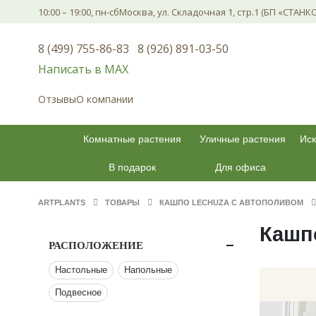
10:00 – 19:00, пн-сб
Москва, ул. Складочная 1, стр.1 (БП «СТАНК
8 (499) 755-86-83
8 (926) 891-03-50
Написать в МАХ
Отзывы
О компании
Комнатные растения
Уличные растения
Иск
В подарок
Для офиса
ARTPLANTS
ТОВАРЫ
КАШПО LECHUZA С АВТОПОЛИВОМ
Кашп
РАСПОЛОЖЕНИЕ
Настольные
Напольные
Подвесное