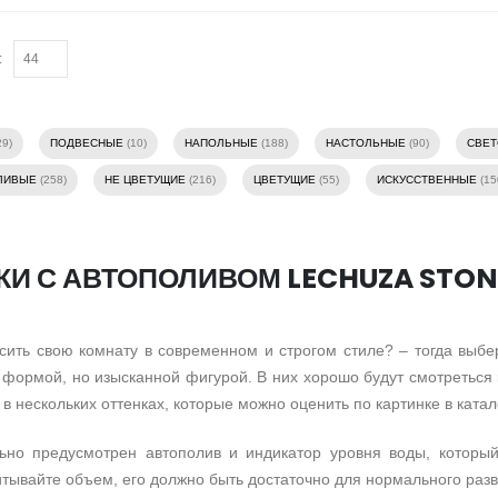
:
29)
ПОДВЕСНЫЕ
(10)
НАПОЛЬНЫЕ
(188)
НАСТОЛЬНЫЕ
(90)
СВЕ
ЛИВЫЕ
(258)
НЕ ЦВЕТУЩИЕ
(216)
ЦВЕТУЩИЕ
(55)
ИСКУССТВЕННЫЕ
(15
И С АВТОПОЛИВОМ LECHUZA STON
асить свою комнату в современном и строгом стиле? – тогда выбе
формой, но изысканной фигурой. В них хорошо будут смотреться 
в нескольких оттенках, которые можно оценить по картинке в катал
ьно предусмотрен автополив и индикатор уровня воды, который
тывайте объем, его должно быть достаточно для нормального разв