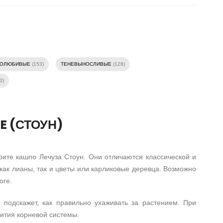
ТОЛЮБИВЫЕ
(153)
ТЕНЕВЫНОСЛИВЫЕ
(128)
0)
E (СТОУН)
рите кашпо Лечуза Стоун. Они отличаются классической и
как лианы, так и цветы или карликовые деревца. Возможно
оге.
 подскажет, как правильно ухаживать за растением. При
ития корневой системы.