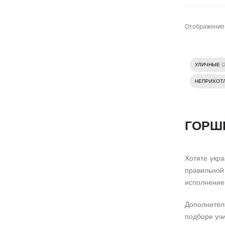
Отображение
УЛИЧНЫЕ
(
НЕПРИХОТ
ГОРШК
Хотите укр
правильной 
исполнение 
Дополнител
подборе учи