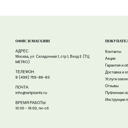
ОФИС И МАГАЗИН
ПОКУПАТЕ
АДРЕС:
Контакты
Москва, ул. Складочная 1, стр.1, Вход E (ТЦ
Акции
METRO)
Гарантия и о
ТЕЛЕФОН:
Доставка и о
8 (499) 755-86-83
Услуги озел
Отзывы
ПОЧТА:
info@artplants.ru
Публичная о
Инструкции п
ВРЕМЯ РАБОТЫ:
10:00 - 19:00, пн-сб