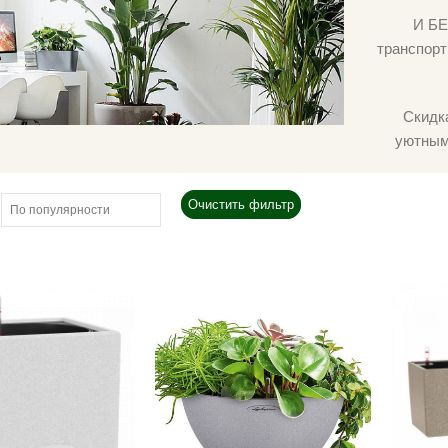
И БЕ
транспорт
Скидк
уютным 
Очистить фильтр