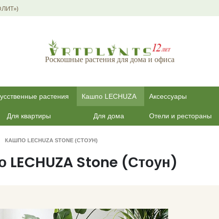
ОЛИТ»)
Роскошные растения для дома и офиса
усственные растения
Кашпо LECHUZA
Аксессуары
Для квартиры
Для дома
Отели и рестораны
КАШПО LECHUZA STONE (СТОУН)
о LECHUZA Stone (Стоун)