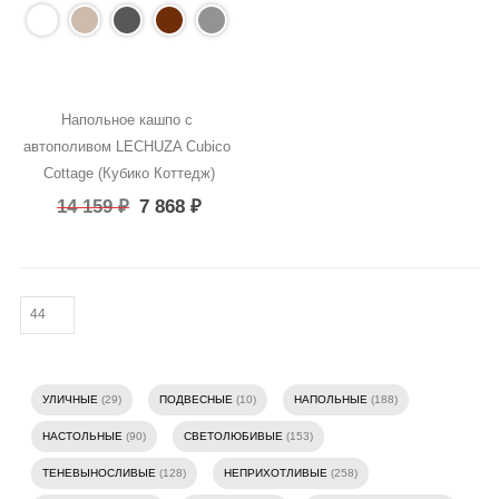
Напольное кашпо с 
автополивом LECHUZA Cubico 
Cottage (Кубико Коттедж)
14 159
₽
7 868
₽
УЛИЧНЫЕ
(29)
ПОДВЕСНЫЕ
(10)
НАПОЛЬНЫЕ
(188)
НАСТОЛЬНЫЕ
(90)
СВЕТОЛЮБИВЫЕ
(153)
ТЕНЕВЫНОСЛИВЫЕ
(128)
НЕПРИХОТЛИВЫЕ
(258)