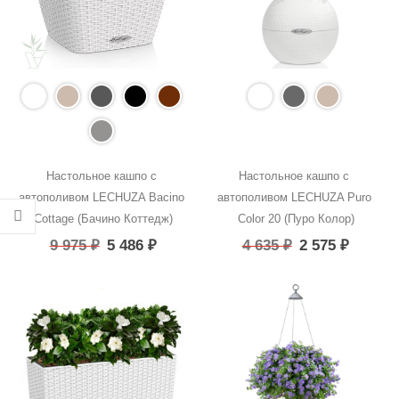
Настольное кашпо с 
Настольное кашпо с 
автополивом LECHUZA Bacino 
автополивом LECHUZA Puro 
Cottage (Бачино Коттедж)
Color 20 (Пуро Колор)
9 975
₽
5 486
₽
4 635
₽
2 575
₽