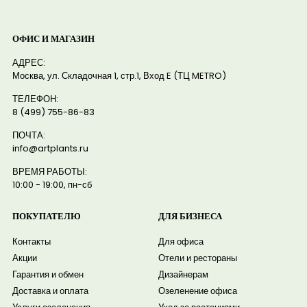
ОФИС И МАГАЗИН
АДРЕС:
Москва, ул. Складочная 1, стр.1, Вход E (ТЦ METRO)
ТЕЛЕФОН:
8 (499) 755-86-83
ПОЧТА:
info@artplants.ru
ВРЕМЯ РАБОТЫ:
10:00 - 19:00, пн-сб
ПОКУПАТЕЛЮ
ДЛЯ БИЗНЕСА
Контакты
Для офиса
Акции
Отели и рестораны
Гарантия и обмен
Дизайнерам
Доставка и оплата
Озеленение офиса