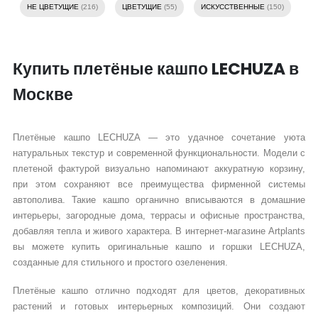
НЕ ЦВЕТУЩИЕ
(216)
ЦВЕТУЩИЕ
(55)
ИСКУССТВЕННЫЕ
(150)
Купить плетёные кашпо LECHUZA в
Москве
Плетёные кашпо LECHUZA — это удачное сочетание уюта
натуральных текстур и современной функциональности. Модели с
плетеной фактурой визуально напоминают аккуратную корзину,
при этом сохраняют все преимущества фирменной системы
автополива. Такие кашпо органично вписываются в домашние
интерьеры, загородные дома, террасы и офисные пространства,
добавляя тепла и живого характера. В интернет-магазине Artplants
вы можете купить оригинальные кашпо и горшки LECHUZA,
созданные для стильного и простого озеленения.
Плетёные кашпо отлично подходят для цветов, декоративных
растений и готовых интерьерных композиций. Они создают