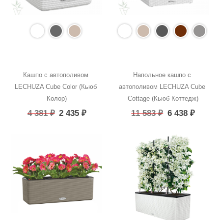
Кашпо с автополивом 
Напольное кашпо с 
LECHUZA Cube Color (Кьюб 
автополивом LECHUZA Cube 
Колор)
Cottage (Кьюб Коттедж)
4 381
₽
2 435
₽
11 583
₽
6 438
₽