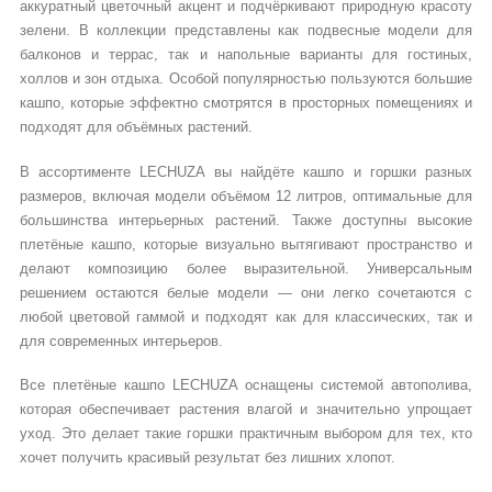
аккуратный цветочный акцент и подчёркивают природную красоту
зелени. В коллекции представлены как подвесные модели для
балконов и террас, так и напольные варианты для гостиных,
холлов и зон отдыха. Особой популярностью пользуются большие
кашпо, которые эффектно смотрятся в просторных помещениях и
подходят для объёмных растений.
В ассортименте LECHUZA вы найдёте кашпо и горшки разных
размеров, включая модели объёмом 12 литров, оптимальные для
большинства интерьерных растений. Также доступны высокие
плетёные кашпо, которые визуально вытягивают пространство и
делают композицию более выразительной. Универсальным
решением остаются белые модели — они легко сочетаются с
любой цветовой гаммой и подходят как для классических, так и
для современных интерьеров.
Все плетёные кашпо LECHUZA оснащены системой автополива,
которая обеспечивает растения влагой и значительно упрощает
уход. Это делает такие горшки практичным выбором для тех, кто
хочет получить красивый результат без лишних хлопот.