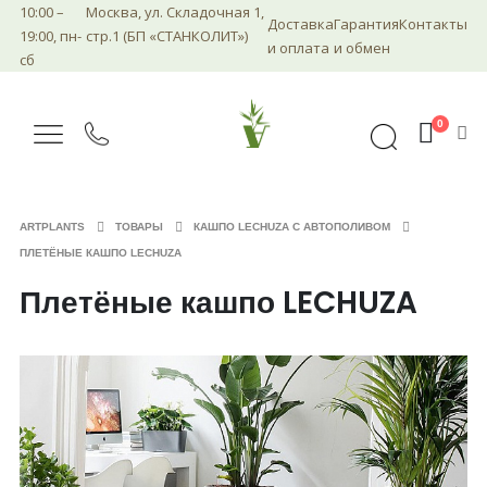
10:00 –
Москва, ул. Складочная 1,
Доставка
Гарантия
Контакты
19:00, пн-
стр.1 (БП «СТАНКОЛИТ»)
и оплата
и обмен
сб
0
ARTPLANTS
ТОВАРЫ
КАШПО LECHUZA С АВТОПОЛИВОМ
ПЛЕТЁНЫЕ КАШПО LECHUZA
Плетёные кашпо LECHUZA