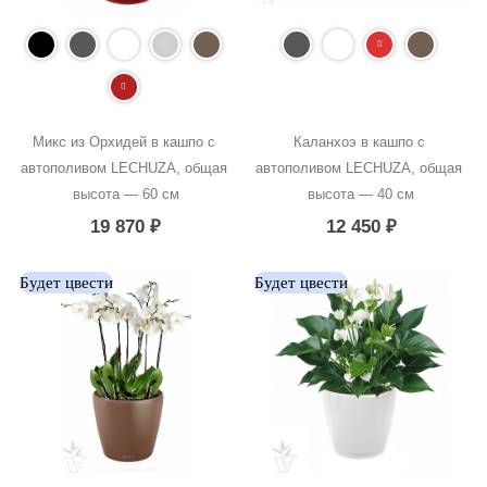
Микс из Орхидей в кашпо с 
Каланхоэ в кашпо с 
автополивом LECHUZA, общая 
автополивом LECHUZA, общая 
высота — 60 см
высота — 40 см
19 870
₽
12 450
₽
Будет цвести
Будет цвести