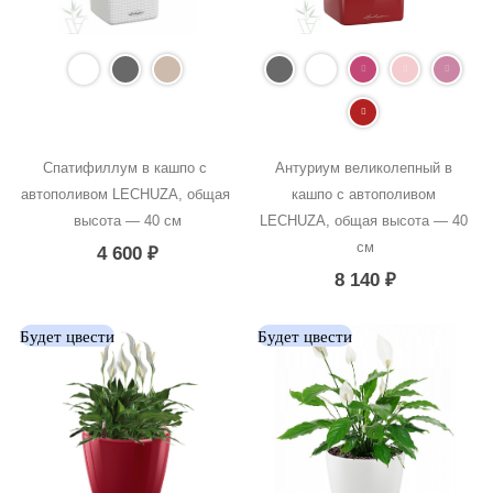
Спатифиллум в кашпо с 
Антуриум великолепный в 
автополивом LECHUZA, общая 
кашпо с автополивом 
высота — 40 см
LECHUZA, общая высота — 40 
см
4 600
₽
8 140
₽
Будет цвести
Будет цвести