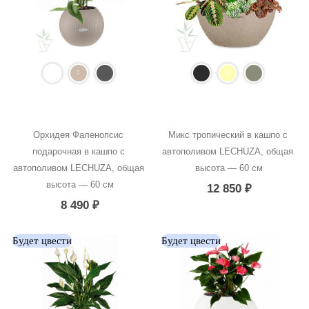
Орхидея Фаленопсис 
Микс тропический в кашпо с 
подарочная в кашпо с 
автополивом LECHUZA, общая 
автополивом LECHUZA, общая 
высота — 60 см
высота — 60 см
12 850
₽
8 490
₽
Будет цвести
Будет цвести