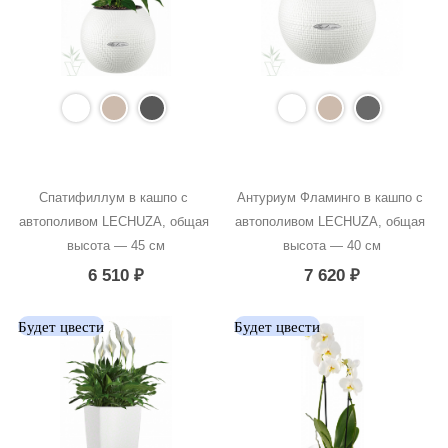
Спатифиллум в кашпо с 
Антуриум Фламинго в кашпо с 
автополивом LECHUZA, общая 
автополивом LECHUZA, общая 
высота — 45 см
высота — 40 см
6 510
₽
7 620
₽
Будет цвести
Будет цвести