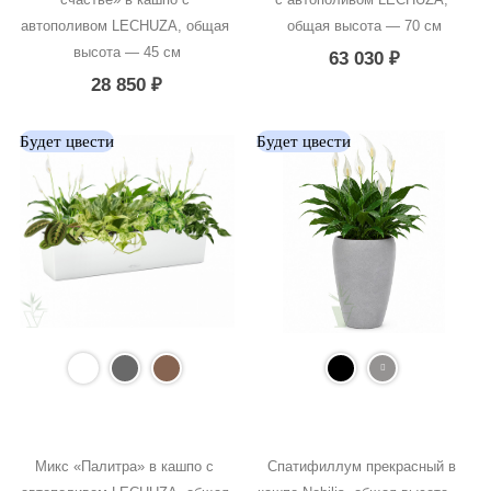
автополивом LECHUZA, общая 
общая высота — 70 см
высота — 45 см
63 030
₽
28 850
₽
Будет цвести
Будет цвести
Микс «Палитра» в кашпо с 
Спатифиллум прекрасный в 