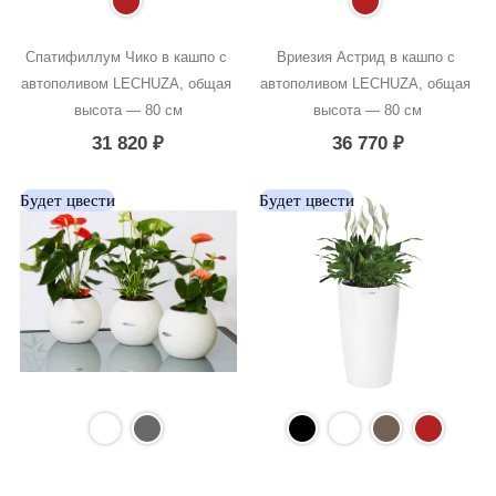
Спатифиллум Чико в кашпо с 
Вриезия Астрид в кашпо с 
автополивом LECHUZA, общая 
автополивом LECHUZA, общая 
высота — 80 см
высота — 80 см
31 820
₽
36 770
₽
Будет цвести
Будет цвести