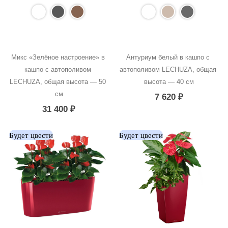
Микс «Зелёное настроение» в 
Антуриум белый в кашпо с 
кашпо с автополивом 
автополивом LECHUZA, общая 
LECHUZA, общая высота — 50 
высота — 40 см
см
7 620
₽
31 400
₽
Будет цвести
Будет цвести