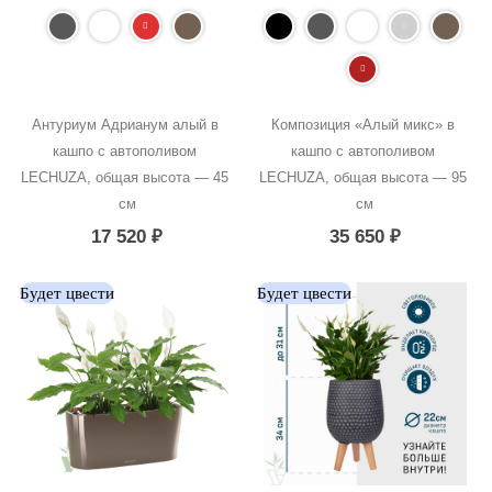
Антуриум Адрианум алый в 
Композиция «Алый микс» в 
кашпо с автополивом 
кашпо с автополивом 
LECHUZA, общая высота — 45 
LECHUZA, общая высота — 95 
см
см
17 520
₽
35 650
₽
Будет цвести
Будет цвести