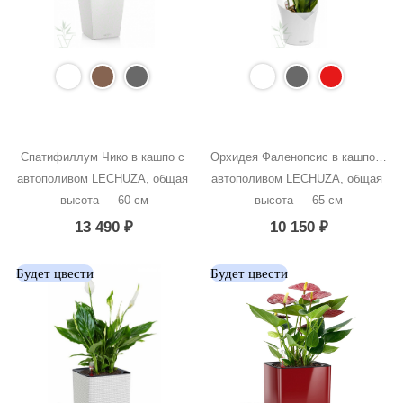
Спатифиллум Чико в кашпо с 
Орхидея Фаленопсис в кашпо с 
автополивом LECHUZA, общая 
автополивом LECHUZA, общая 
высота — 60 см
высота — 65 см
13 490
₽
10 150
₽
Будет цвести
Будет цвести