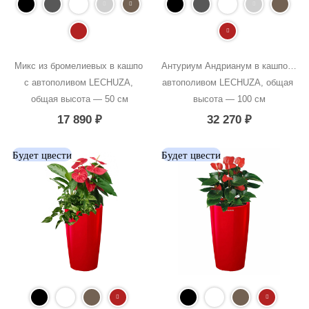
Микс из бромелиевых в кашпо 
Антуриум Андрианум в кашпо с 
с автополивом LECHUZA, 
автополивом LECHUZA, общая 
общая высота — 50 см
высота — 100 см
17 890
₽
32 270
₽
Будет цвести
Будет цвести