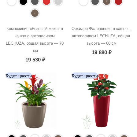
Композиция «Розовый микс» в 
Орхидея Фаленопсис в кашпо с 
кашпо с автополивом 
автополивом LECHUZA, общая 
LECHUZA, общая высота — 70 
высота — 60 см
см
19 880
₽
19 530
₽
Будет цвести
Будет цвести