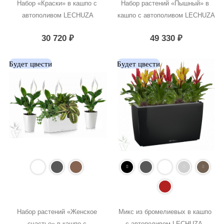
Набор «Краски» в кашпо с 
Набор растений «Пышный» в 
автополивом LECHUZA
кашпо с автополивом LECHUZA
30 720
₽
49 330
₽
Будет цвести
Будет цвести
Набор растений «Женское 
Микс из бромелиевых в кашпо 
счастье» в кашпо с 
с автополивом LECHUZA, 