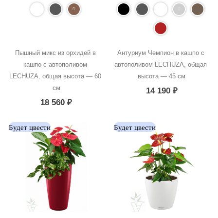
Пышный микс из орхидей в 
Антуриум Чемпион в кашпо с 
кашпо с автополивом 
автополивом LECHUZA, общая 
LECHUZA, общая высота — 60 
высота — 45 см
см
14 190
₽
18 560
₽
Будет цвести
Будет цвести