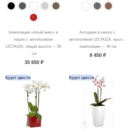
Композиция «Алый микс» в 
Антуриум в кашпо с 
кашпо с автополивом 
автополивом LECHUZA, высота 
LECHUZA, общая высота — 95 
композиции — 45 см
см
8 450
₽
35 650
₽
Будет цвести
Будет цвести