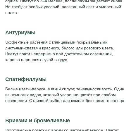
офиса. Цветут по 2–4 месяца, после паузы зацветают снова.
Не требуют особых условий: рассеянный свет и умеренный
полив.
Антуриумы
Эффектные растения с глянцевыми покрывальными
листьями-спатами красного, белого или розового цвета.
Цветут почти непрерывно при достаточном освещении,
хорошо переносят сухой воздух.
Спатифиллумы
Белые цветы-паруса, мягкий силуэт, теневыносливость. Один
из немногих видов, который уверенно цветёт при слабом
освещении. Отличный выбор для комнат без прямого солнца.
Вриезии и бромелиевые
Экзотические розетки с ярким соцветием-факелом. Цветут