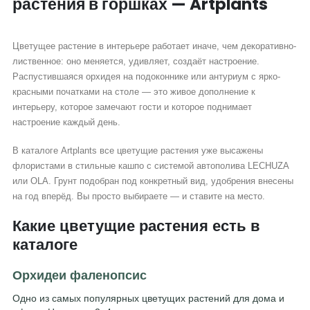
растения в горшках — Artplants
Цветущее растение в интерьере работает иначе, чем декоративно-
лиственное: оно меняется, удивляет, создаёт настроение.
Распустившаяся орхидея на подоконнике или антуриум с ярко-
красными початками на столе — это живое дополнение к
интерьеру, которое замечают гости и которое поднимает
настроение каждый день.
В каталоге Artplants все цветущие растения уже высажены
флористами в стильные кашпо с системой автополива LECHUZA
или OLA. Грунт подобран под конкретный вид, удобрения внесены
на год вперёд. Вы просто выбираете — и ставите на место.
Какие цветущие растения есть в
каталоге
Орхидеи фаленопсис
Одно из самых популярных цветущих растений для дома и