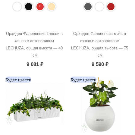
Орхидея Фаленопсис Глосси в 
Орхидея Фаленопсис микс в 
кашпо с автополивом 
кашпо с автополивом 
LECHUZA, общая высота — 40 
LECHUZA, общая высота — 75 
см
см
9 081
₽
9 590
₽
Будет цвести
Будет цвести