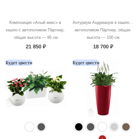
Композиция «Алый микс» в 
Антуриум Андрианум в кашпо с 
кашпо с автополивом Пáртнер, 
автополивом Пáртнер, общая 
общая высота — 95 см
высота — 100 см
21 850
₽
18 700
₽
Будет цвести
Будет цвести