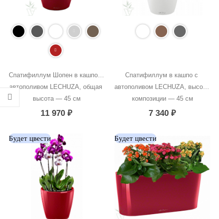
Спатифиллум Шопен в кашпо с 
Спатифиллум в кашпо с 
автополивом LECHUZA, общая 
автополивом LECHUZA, высота 
высота — 45 см
композиции — 45 см
11 970
₽
7 340
₽
Будет цвести
Будет цвести