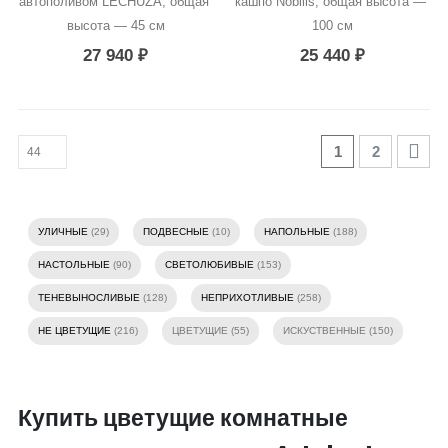
автополивом LECHUZA, общая 
кашпо Nobilis, общая высота — 
высота — 45 см
100 см
27 940
₽
25 440
₽
1
2
УЛИЧНЫЕ
(29)
ПОДВЕСНЫЕ
(10)
НАПОЛЬНЫЕ
(188)
НАСТОЛЬНЫЕ
(90)
СВЕТОЛЮБИВЫЕ
(153)
ТЕНЕВЫНОСЛИВЫЕ
(128)
НЕПРИХОТЛИВЫЕ
(258)
НЕ ЦВЕТУЩИЕ
(216)
ЦВЕТУЩИЕ (55)
ИСКУСТВЕННЫЕ (150)
Купить цветущие комнатные