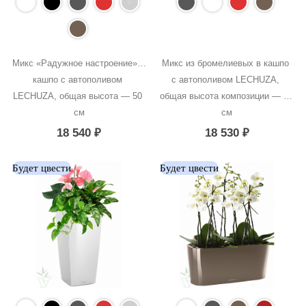
Микс «Радужное настроение» в 
Микс из бромелиевых в кашпо 
кашпо с автополивом 
с автополивом LECHUZA, 
LECHUZA, общая высота — 50 
общая высота композиции — 50 
см
см
18 540
₽
18 530
₽
Будет цвести
Будет цвести