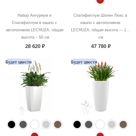
Набор Антуриум и 
Спатифиллум Шопен Люкс в 
Спатифиллум в кашпо с 
кашпо с автополивом 
автополивом LECHUZA, общая 
LECHUZA, общая высота — 140 
высота – 50 см
см
28 620
₽
47 780
₽
Будет цвести
Будет цвести