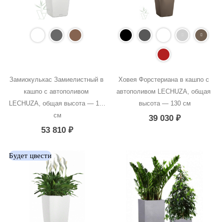
Замиокулькас Замиелистный в 
Ховея Форстериана в кашпо с 
кашпо с автополивом 
автополивом LECHUZA, общая 
LECHUZA, общая высота — 150 
высота — 130 см
см
39 030
₽
53 810
₽
Будет цвести