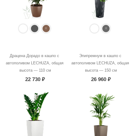
Драцена Дорадо в кашпо с 
Эпипремнум в кашпо с 
автополивом LECHUZA, общая 
автополивом LECHUZA, общая 
высота — 110 см
высота — 150 см
22 730
₽
26 960
₽