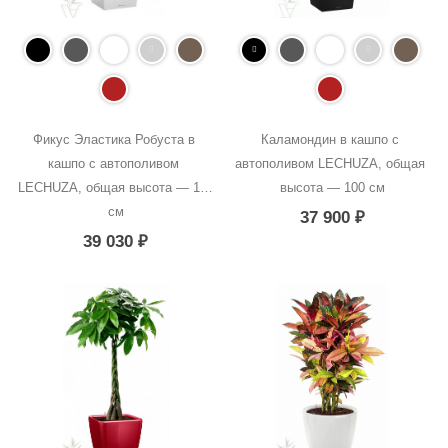
Фикус Эластика Робуста в 
Каламондин в кашпо с 
кашпо с автополивом 
автополивом LECHUZA, общая 
LECHUZA, общая высота — 120 
высота — 100 см
см
37 900
₽
39 030
₽