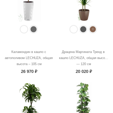
Каламондин в кашпо с 
Драцена Маргината Тренд в 
автополивом LECHUZA, общая 
кашпо LECHUZA, общая высота 
высота – 105 см
— 120 см
26 970
₽
20 020
₽