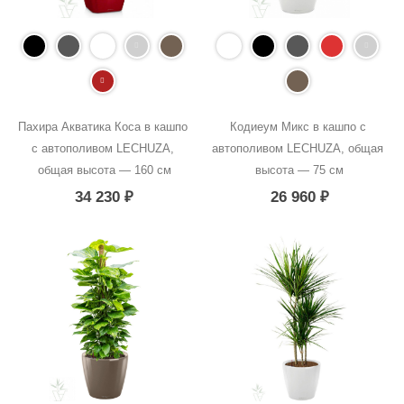
Пахира Акватика Коса в кашпо 
Кодиеум Микс в кашпо с 
с автополивом LECHUZA, 
автополивом LECHUZA, общая 
общая высота — 160 см
высота — 75 см
34 230
₽
26 960
₽