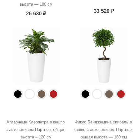
высота — 100 см
33 520
₽
26 630
₽
Аглаонема Клеопатра в кашпо 
Фикус Бенджамина спираль в 
с автополивом Пáртнер, общая 
кашпо с автополивом Пáртнер, 
высота – 120 см
общая высота — 180 см