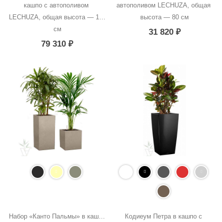
кашпо с автополивом 
автополивом LECHUZA, общая 
LECHUZA, общая высота — 180 
высота — 80 см
см
31 820
₽
79 310
₽
Набор «Канто Пальмы» в кашпо 
Кодиеум Петра в кашпо с 