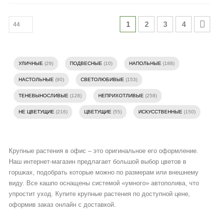
1
2
3
4
УЛИЧНЫЕ
(29)
ПОДВЕСНЫЕ
(10)
НАПОЛЬНЫЕ
(188)
НАСТОЛЬНЫЕ
(90)
СВЕТОЛЮБИВЫЕ
(153)
ТЕНЕВЫНОСЛИВЫЕ
(128)
НЕПРИХОТЛИВЫЕ
(258)
НЕ ЦВЕТУЩИЕ
(216)
ЦВЕТУЩИЕ
(55)
ИСКУССТВЕННЫЕ
(150)
Крупные растения в офис – это оригинальное его оформление.
Наш интернет-магазин предлагает большой выбор цветов в
горшках, подобрать которые можно по размерам или внешнему
виду. Все кашпо оснащены системой «умного» автополива, что
упростит уход. Купите крупные растения по доступной цене,
оформив заказ онлайн с доставкой.