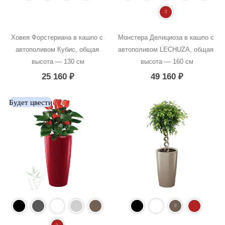
Ховея Форстериана в кашпо с 
Монстера Делициоза в кашпо с 
автополивом Кубис, общая 
автополивом LECHUZA, общая 
высота — 130 см
высота — 160 см
25 160
₽
49 160
₽
Будет цвести