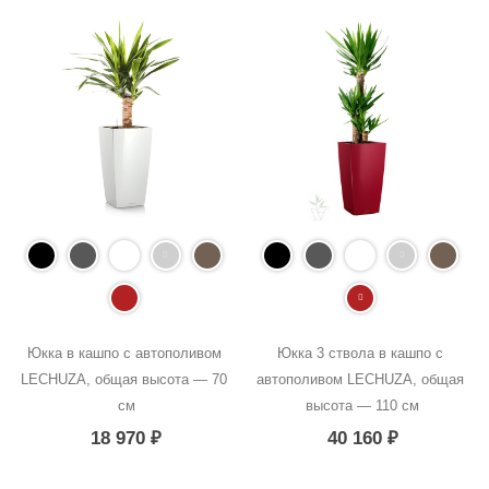
Юкка в кашпо с автополивом 
Юкка 3 ствола в кашпо с 
LECHUZA, общая высота — 70 
автополивом LECHUZA, общая 
см
высота — 110 см
18 970
₽
40 160
₽