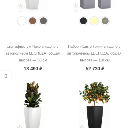
Спатифиллум Чико в кашпо с 
Набор «Канто Грин» в кашпо с 
автополивом LECHUZA, общая 
автополивом LECHUZA, общая 
высота — 60 см
высота — 110 см
13 490
₽
52 730
₽