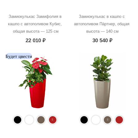
Замиокулькас Замифолия в 
Замиокулькас в кашпо с 
кашпо с автополивом Кубис, 
автополивом Пáртнер, общая 
общая высота — 125 см
высота — 140 см
22 010
₽
30 540
₽
Будет цвести