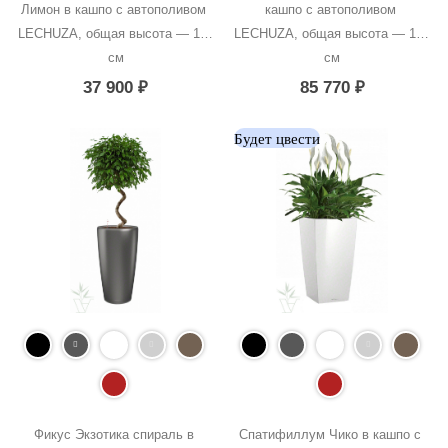
Лимон в кашпо с автополивом 
кашпо с автополивом 
LECHUZA, общая высота — 100 
LECHUZA, общая высота — 190 
см
см
37 900
₽
85 770
₽
Будет цвести
Фикус Экзотика спираль в 
Спатифиллум Чико в кашпо с 