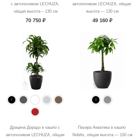
с автополивом LECHUZA, 
автополивом LECHUZA, общая 
общая высота – 130 см
высота — 130 см
70 750
₽
49 160
₽
Драцена Дорадо в кашпо с 
Пахира Акватика в кашпо 
автополивом LECHUZA, общая 
Nobilis, общая высота — 150 см