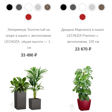
Эпипремнум Золотистый на 
Драцена Маргината в кашпо 
опоре в кашпо с автополивом 
LECHUZA Premium с 
LECHUZA, общая высота — 160 
автополивом, 120 см
см
23 670
₽
33 490
₽