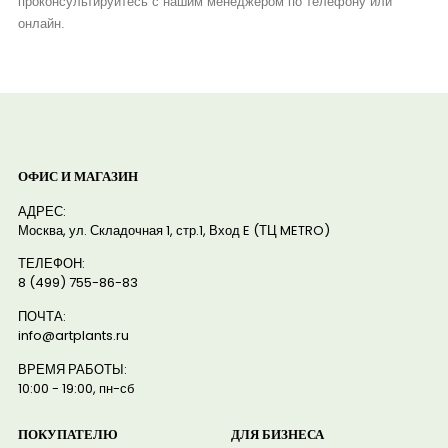
проконсультируйтесь с нашим менеджером по телефону или
онлайн.
ОФИС И МАГАЗИН
АДРЕС:
Москва, ул. Складочная 1, стр.1, Вход E (ТЦ METRO)
ТЕЛЕФОН:
8 (499) 755-86-83
ПОЧТА:
info@artplants.ru
ВРЕМЯ РАБОТЫ:
10:00 - 19:00, пн-сб
ПОКУПАТЕЛЮ
ДЛЯ БИЗНЕСА