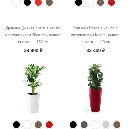
Драцена Джанет Крейг в кашпо 
Кодиеум Петра в кашпо с 
с автополивом Пáртнер, общая 
автополивом Коупл, общая 
высота — 150 см
высота — 110 см
39 900
₽
33 400
₽