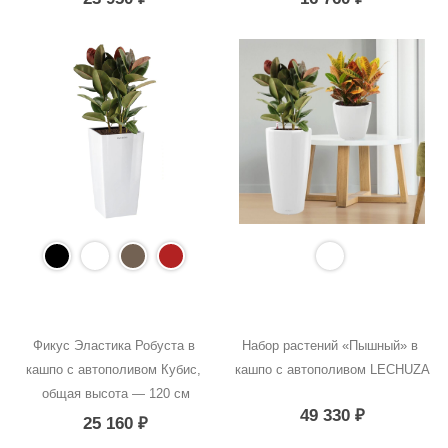
Фикус Эластика Робуста в 
Набор растений «Пышный» в 
кашпо с автополивом Кубис, 
кашпо с автополивом LECHUZA
общая высота — 120 см
49 330
₽
25 160
₽