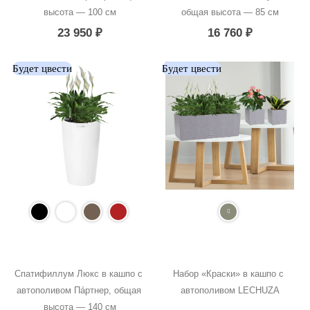
высота — 100 см
общая высота — 85 см
23 950
₽
16 760
₽
Будет цвести
Будет цвести
Спатифиллум Люкс в кашпо с 
Набор «Краски» в кашпо с 
автополивом Пáртнер, общая 
автополивом LECHUZA
высота — 140 см