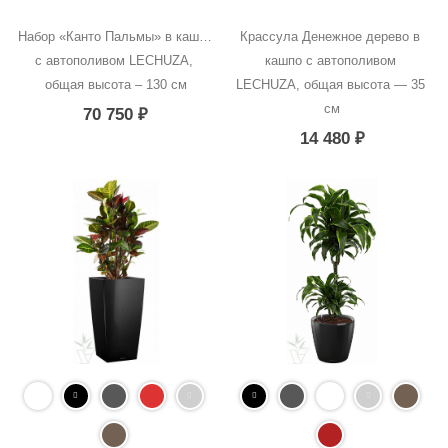
Набор «Канто Пальмы» в кашпо 
Крассула Денежное дерево в 
с автополивом LECHUZA, 
кашпо с автополивом 
общая высота – 130 см
LECHUZA, общая высота — 35 
см
70 750
₽
14 480
₽