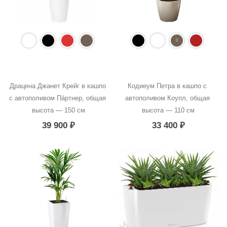
Драцена Джанет Крейг в кашпо 
Кодиеум Петра в кашпо с 
с автополивом Пáртнер, общая 
автополивом Коупл, общая 
высота — 150 см
высота — 110 см
39 900
₽
33 400
₽