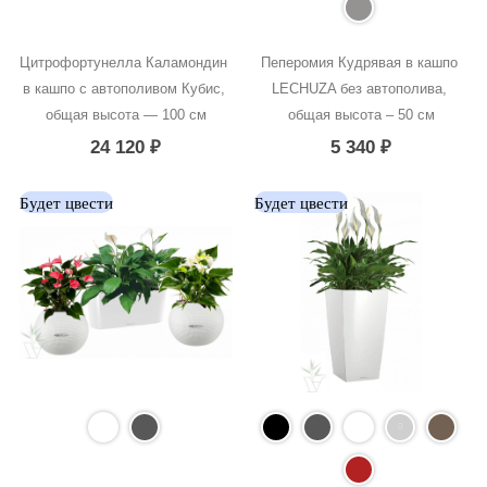
Цитрофортунелла Каламондин 
Пеперомия Кудрявая в кашпо 
в кашпо с автополивом Кубис, 
LECHUZA без автополива, 
общая высота — 100 см
общая высота – 50 см
24 120
₽
5 340
₽
Будет цвести
Будет цвести