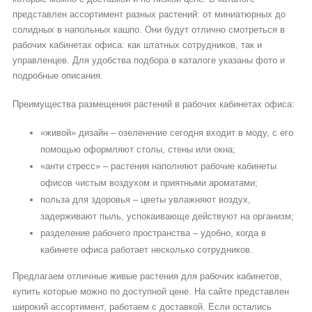
представлен ассортимент разных растений: от миниатюрных до
солидных в напольных кашпо. Они будут отлично смотреться в
рабочих кабинетах офиса: как штатных сотрудников, так и
управленцев. Для удобства подбора в каталоге указаны фото и
подробные описания.
Преимущества размещения растений в рабочих кабинетах офиса:
«живой» дизайн – озеленение сегодня входит в моду, с его
помощью оформляют столы, стены или окна;
«анти стресс» – растения наполняют рабочие кабинеты
офисов чистым воздухом и приятными ароматами;
польза для здоровья – цветы увлажняют воздух,
задерживают пыль, успокаивающе действуют на организм;
разделение рабочего пространства – удобно, когда в
кабинете офиса работает несколько сотрудников.
Предлагаем отличные живые растения для рабочих кабинетов,
купить которые можно по доступной цене. На сайте представлен
широкий ассортимент, работаем с доставкой. Если остались