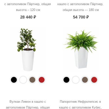
с автополивом Пáртнер, общая 
кашпо с автополивом Пáртнер, 
высота – 120 см
общая высота — 180 см
28 440
₽
54 700
₽
Вулкан Лимон в кашпо с 
Папоротник Нефролепсис в 
автополивом Пáртнер, общая 
кашпо с автополивом Кубис, 