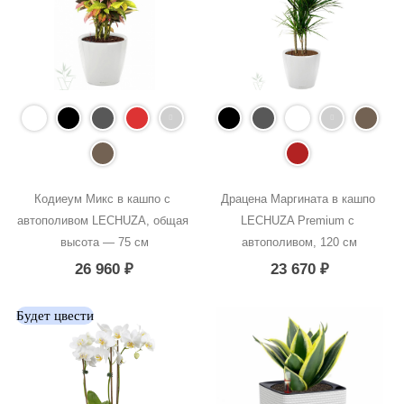
Кодиеум Микс в кашпо с 
Драцена Маргината в кашпо 
автополивом LECHUZA, общая 
LECHUZA Premium с 
высота — 75 см
автополивом, 120 см
26 960
₽
23 670
₽
Будет цвести