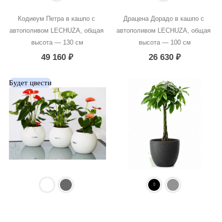
Кодиеум Петра в кашпо с 
Драцена Дорадо в кашпо с 
автополивом LECHUZA, общая 
автополивом LECHUZA, общая 
высота — 130 см
высота — 100 см
49 160
₽
26 630
₽
Будет цвести