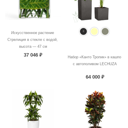
Искусственное растение 
Стрелиция в стекле с водой, 
высота — 47 см
37 046
₽
Набор «Канто Тропик» в кашпо 
с автополивом LECHUZA
64 000
₽