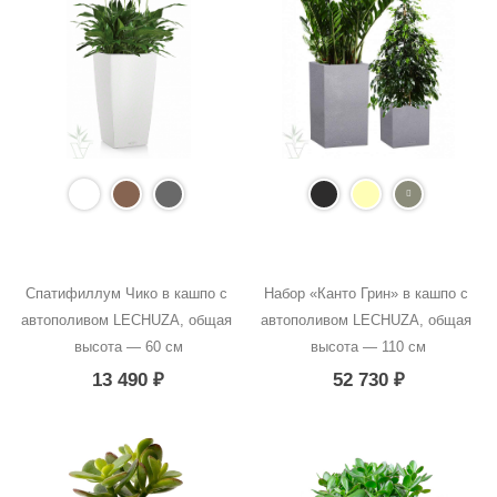
Спатифиллум Чико в кашпо с 
Набор «Канто Грин» в кашпо с 
автополивом LECHUZA, общая 
автополивом LECHUZA, общая 
высота — 60 см
высота — 110 см
13 490
₽
52 730
₽