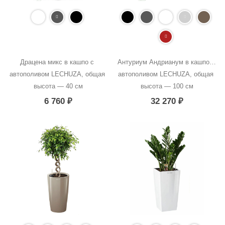
Драцена микс в кашпо с 
Антуриум Андрианум в кашпо с 
автополивом LECHUZA, общая 
автополивом LECHUZA, общая 
высота — 40 см
высота — 100 см
6 760
₽
32 270
₽