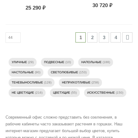
30 720
₽
25 290
₽
1
2
3
4
УЛИЧНЫЕ
(29)
ПОДВЕСНЫЕ
(10)
НАПОЛЬНЫЕ
(188)
НАСТОЛЬНЫЕ
(90)
СВЕТОЛЮБИВЫЕ
(153)
ТЕНЕВЫНОСЛИВЫЕ
(128)
НЕПРИХОТЛИВЫЕ
(258)
НЕ ЦВЕТУЩИЕ
(216)
ЦВЕТУЩИЕ
(55)
ИСКУССТВЕННЫЕ
(150)
Современный офис сложно представить без озеленения, в
рабочие кабинеты часто заказывают растения в горшках. Наш
интернет-магазин предлагает большой выбор цветов, купить
которые можно с доставкой и по низкой цене. В каталоге