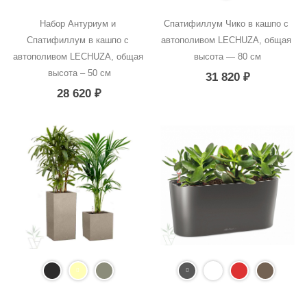
Набор Антуриум и 
Спатифиллум Чико в кашпо с 
Спатифиллум в кашпо с 
автополивом LECHUZA, общая 
автополивом LECHUZA, общая 
высота — 80 см
высота – 50 см
31 820
₽
28 620
₽