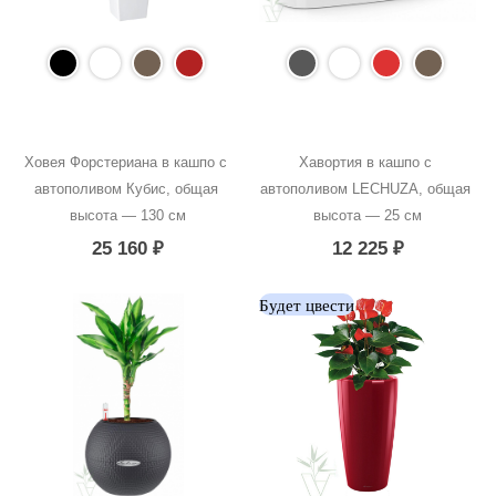
Ховея Форстериана в кашпо с 
Хавортия в кашпо с 
автополивом Кубис, общая 
автополивом LECHUZA, общая 
высота — 130 см
высота — 25 см
25 160
₽
12 225
₽
Будет цвести