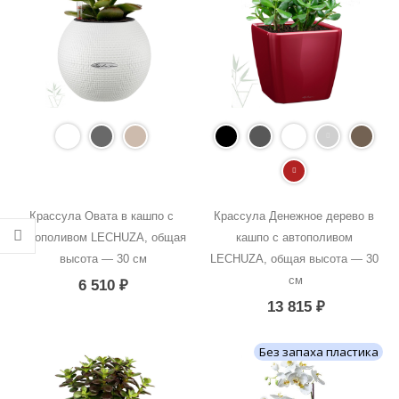
Крассула Овата в кашпо с 
Крассула Денежное дерево в 
автополивом LECHUZA, общая 
кашпо с автополивом 
высота — 30 см
LECHUZA, общая высота — 30 
см
6 510
₽
13 815
₽
Без запаха пластика