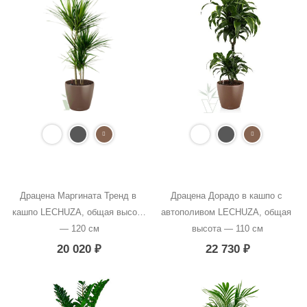
Драцена Маргината Тренд в 
Драцена Дорадо в кашпо с 
кашпо LECHUZA, общая высота 
автополивом LECHUZA, общая 
— 120 см
высота — 110 см
20 020
₽
22 730
₽