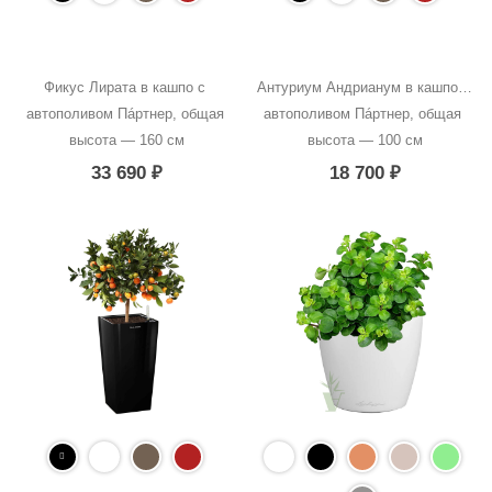
Фикус Лирата в кашпо с 
Антуриум Андрианум в кашпо с 
автополивом Пáртнер, общая 
автополивом Пáртнер, общая 
высота — 160 см
высота — 100 см
33 690
₽
18 700
₽