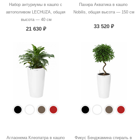
Набор антуриумы в кашпо с 
Пахира Акватика в кашпо 
автополивом LECHUZA, общая 
Nobilis, общая высота — 150 см
высота — 40 см
33 520
₽
21 630
₽
Аглаонема Клеопатра в кашпо 
Фикус Бенджамина спираль в 