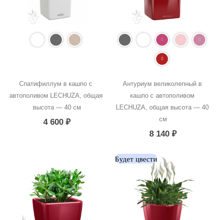
Спатифиллум в кашпо с 
Антуриум великолепный в 
автополивом LECHUZA, общая 
кашпо с автополивом 
высота — 40 см
LECHUZA, общая высота — 40 
см
4 600
₽
8 140
₽
Будет цвести