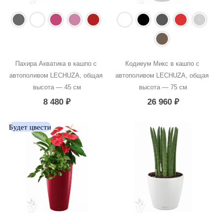
Пахира Акватика в кашпо с 
Кодиеум Микс в кашпо с 
автополивом LECHUZA, общая 
автополивом LECHUZA, общая 
высота — 45 см
высота — 75 см
8 480
₽
26 960
₽
Будет цвести