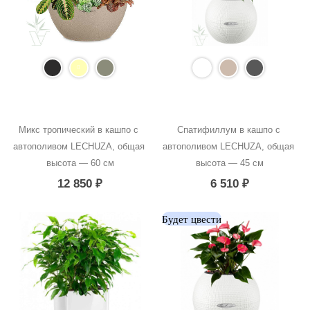
Микс тропический в кашпо с 
Спатифиллум в кашпо с 
автополивом LECHUZA, общая 
автополивом LECHUZA, общая 
высота — 60 см
высота — 45 см
12 850
₽
6 510
₽
Будет цвести