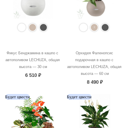
Фикус Бенджамина в кашпо с 
Орхидея Фаленопсис 
автополивом LECHUZA, общая 
подарочная в кашпо с 
высота — 30 см
автополивом LECHUZA, общая 
высота — 60 см
6 510
₽
8 490
₽
Будет цвести
Будет цвести