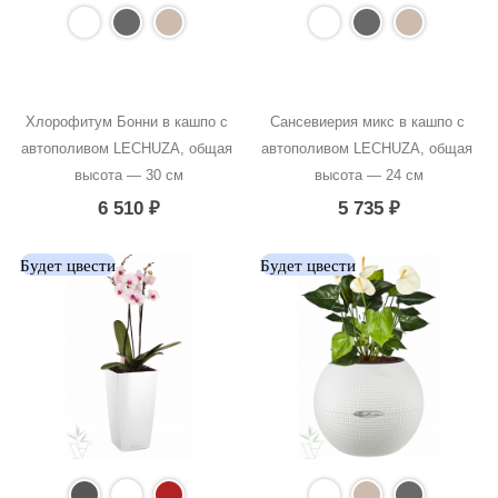
Хлорофитум Бонни в кашпо с 
Сансевиерия микс в кашпо с 
автополивом LECHUZA, общая 
автополивом LECHUZA, общая 
высота — 30 см
высота — 24 см
6 510
₽
5 735
₽
Будет цвести
Будет цвести