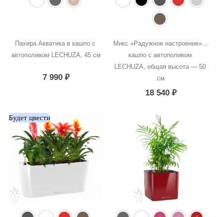
Пахира Акватика в кашпо с 
Микс «Радужное настроение» в 
автополивом LECHUZA, 45 см
кашпо с автополивом 
LECHUZA, общая высота — 50 
7 990
₽
см
18 540
₽
Будет цвести