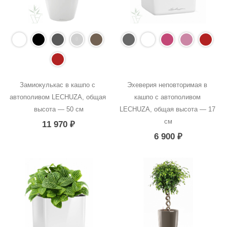
Замиокулькас в кашпо с 
Эхеверия неповторимая в 
автополивом LECHUZA, общая 
кашпо с автополивом 
высота — 50 см
LECHUZA, общая высота — 17 
см
11 970
₽
6 900
₽