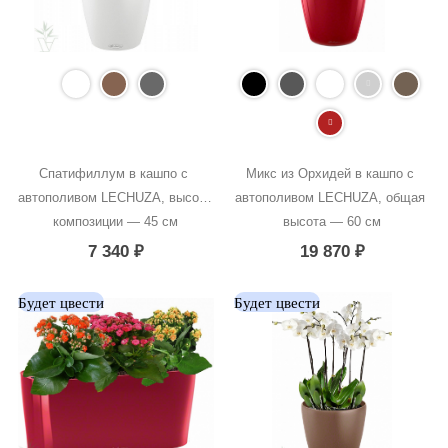
Спатифиллум в кашпо с 
Микс из Орхидей в кашпо с 
автополивом LECHUZA, высота 
автополивом LECHUZA, общая 
композиции — 45 см
высота — 60 см
7 340
₽
19 870
₽
Будет цвести
Будет цвести