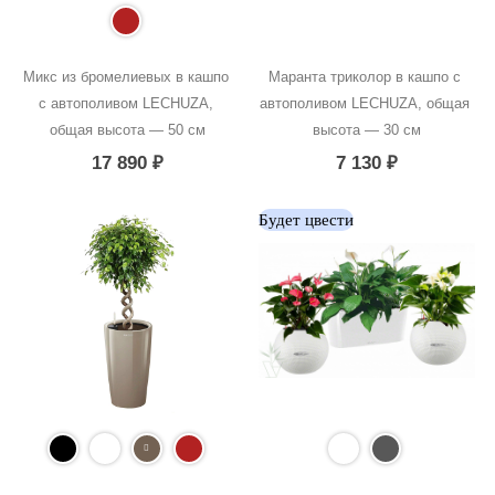
Микс из бромелиевых в кашпо 
Маранта триколор в кашпо с 
с автополивом LECHUZA, 
автополивом LECHUZA, общая 
общая высота — 50 см
высота — 30 см
17 890
₽
7 130
₽
Будет цвести