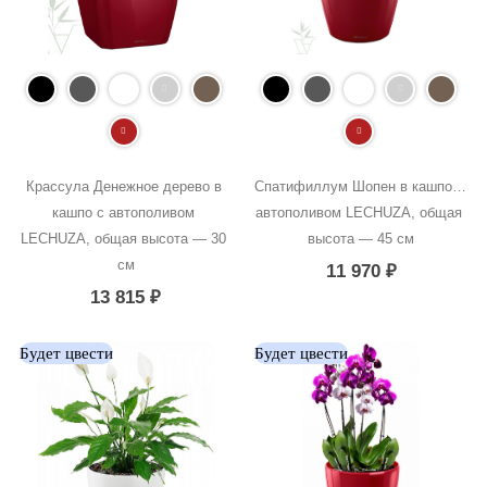
Крассула Денежное дерево в 
Спатифиллум Шопен в кашпо с 
кашпо с автополивом 
автополивом LECHUZA, общая 
LECHUZA, общая высота — 30 
высота — 45 см
см
11 970
₽
13 815
₽
Будет цвести
Будет цвести