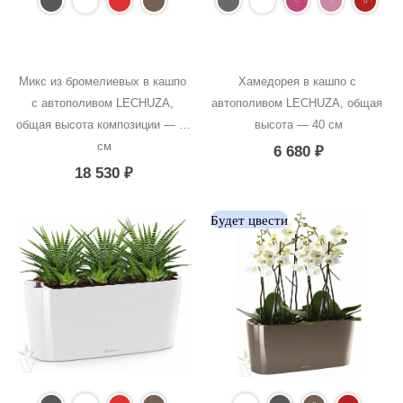
Микс из бромелиевых в кашпо 
Хамедорея в кашпо с 
с автополивом LECHUZA, 
автополивом LECHUZA, общая 
общая высота композиции — 50 
высота — 40 см
см
6 680
₽
18 530
₽
Будет цвести