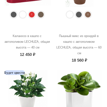
Каланхоэ в кашпо с 
Пышный микс из орхидей в 
автополивом LECHUZA, общая 
кашпо с автополивом 
высота — 40 см
LECHUZA, общая высота — 60 
см
12 450
₽
18 560
₽
Будет цвести