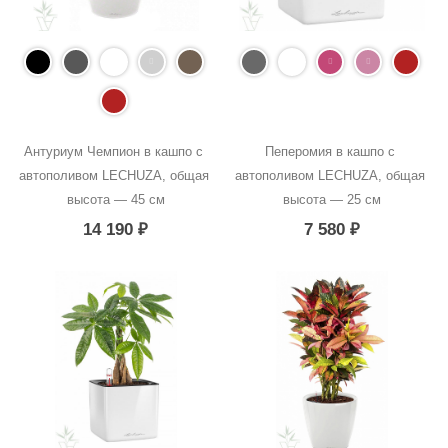
Антуриум Чемпион в кашпо с 
Пеперомия в кашпо с 
автополивом LECHUZA, общая 
автополивом LECHUZA, общая 
высота — 45 см
высота — 25 см
14 190
₽
7 580
₽