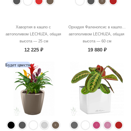
Хавортия в кашпо с 
Орхидея Фаленопсис в кашпо с 
автополивом LECHUZA, общая 
автополивом LECHUZA, общая 
высота — 25 см
высота — 60 см
12 225
₽
19 880
₽
Будет цвести