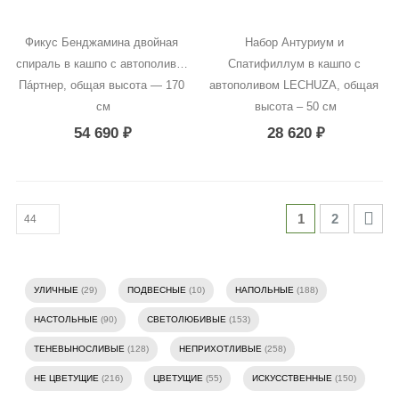
Фикус Бенджамина двойная 
Набор Антуриум и 
спираль в кашпо с автополивом 
Спатифиллум в кашпо с 
Пáртнер, общая высота — 170 
автополивом LECHUZA, общая 
см
высота – 50 см
54 690
₽
28 620
₽
1
2
УЛИЧНЫЕ
(29)
ПОДВЕСНЫЕ
(10)
НАПОЛЬНЫЕ
(188)
НАСТОЛЬНЫЕ
(90)
СВЕТОЛЮБИВЫЕ
(153)
ТЕНЕВЫНОСЛИВЫЕ
(128)
НЕПРИХОТЛИВЫЕ
(258)
НЕ ЦВЕТУЩИЕ
(216)
ЦВЕТУЩИЕ
(55)
ИСКУССТВЕННЫЕ
(150)