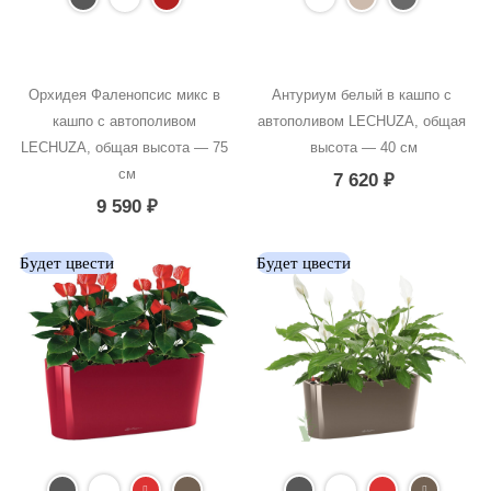
Орхидея Фаленопсис микс в 
Антуриум белый в кашпо с 
кашпо с автополивом 
автополивом LECHUZA, общая 
LECHUZA, общая высота — 75 
высота — 40 см
см
7 620
₽
9 590
₽
Будет цвести
Будет цвести