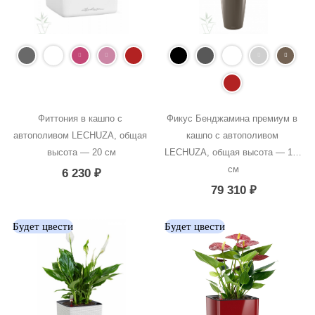
Фиттония в кашпо с 
Фикус Бенджамина премиум в 
автополивом LECHUZA, общая 
кашпо с автополивом 
высота — 20 см
LECHUZA, общая высота — 170 
см
6 230
₽
79 310
₽
Будет цвести
Будет цвести