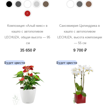
Композиция «Алый микс» в 
Сансевиерия Цилиндрика в 
кашпо с автополивом 
кашпо с автополивом 
LECHUZA, общая высота — 95 
LECHUZA, высота композиции 
см
— 55 см
35 650
₽
9 700
₽
Будет цвести
Будет цвести