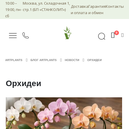
10:00 –
Москва, ул. Складочная 1,
Доставка
Гарантия
Контакты
19:00, пн-
стр.1 (БП «СТАНКОЛИТ»)
и оплата
и обмен
сб
0
ARTPLANTS
БЛОГ ARTPLANTS
НОВОСТИ
ОРХИДЕИ
Орхидеи