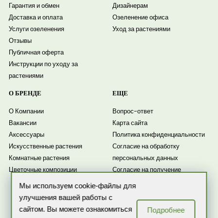
Гарантия и обмен
Дизайнерам
Доставка и оплата
Озеленение офиса
Услуги озеленения
Уход за растениями
Отзывы
Публичная оферта
Инструкции по уходу за
растениями
О БРЕНДЕ
ЕЩЕ
О Компании
Вопрос-ответ
Вакансии
Карта сайта
Аксессуары
Политика конфиденциальности
Искусственные растения
Согласие на обработку
Комнатные растения
персональных данных
Цветочные композиции
Согласие на получение
рассылки
Мы используем cookie-файлы для
Новости
улучшения вашей работы с
сайтом. Вы можете ознакомиться
Подробнее