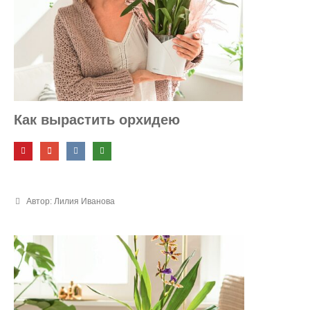
Как вырастить орхидею
Автор: Лилия Иванова