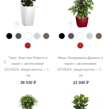
Фикус Эластика Робуста в 
Фикус Бенджамина Даниэль в 
кашпо с автополивом 
кашпо с автополивом 
LECHUZA, общая высота — 120 
LECHUZA, общая высота — 100 
см
см
39 030
₽
22 040
₽