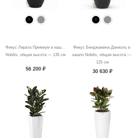
Фикус Лирата Премиум в кашпо 
Фикус Бенджамина Даниэль в 
Nobilis, общая высота — 135 см
кашпо Nobilis, общая высота — 
125 см
56 200
₽
30 630
₽