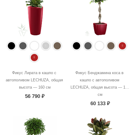
Фикус Лирата в кашпо с 
Фикус Бенджамина коса в 
автополивом LECHUZA, общая 
кашпо с автополивом 
высота — 160 см
LECHUZA, общая высота — 140 
см
56 790
₽
60 133
₽