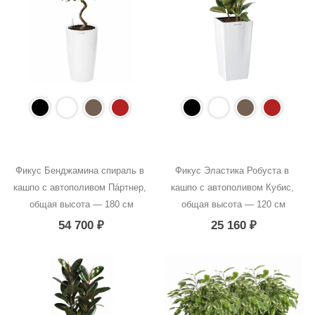
Фикус Бенджамина спираль в 
Фикус Эластика Робуста в 
кашпо с автополивом Пáртнер, 
кашпо с автополивом Кубис, 
общая высота — 180 см
общая высота — 120 см
54 700
₽
25 160
₽