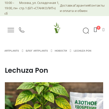
10:00 –
Москва, ул. Складочная 1,
Доставка
Гарантия
Контакты
19:00, пн-
стр.1 (БП «СТАНКОЛИТ»)
и оплата
и обмен
сб
0
ARTPLANTS
БЛОГ ARTPLANTS
НОВОСТИ
LECHUZA PON
Lechuza Pon