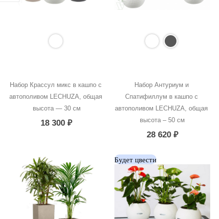
Набор Крассул микс в кашпо с 
Набор Антуриум и 
автополивом LECHUZA, общая 
Спатифиллум в кашпо с 
высота — 30 см
автополивом LECHUZA, общая 
высота – 50 см
18 300
₽
28 620
₽
Будет цвести