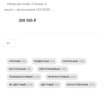
Набор растений «Глянец» в 
кашпо с автополивом LECHUZA
209 555
₽
УЛИЧНЫЕ
(29)
ПОДВЕСНЫЕ
(10)
НАПОЛЬНЫЕ
(188)
НАСТОЛЬНЫЕ
(90)
СВЕТОЛЮБИВЫЕ
(153)
ТЕНЕВЫНОСЛИВЫЕ
(128)
НЕПРИХОТЛИВЫЕ
(258)
НЕ ЦВЕТУЩИЕ
(216)
ЦВЕТУЩИЕ
(55)
ИСКУССТВЕННЫЕ
(150)