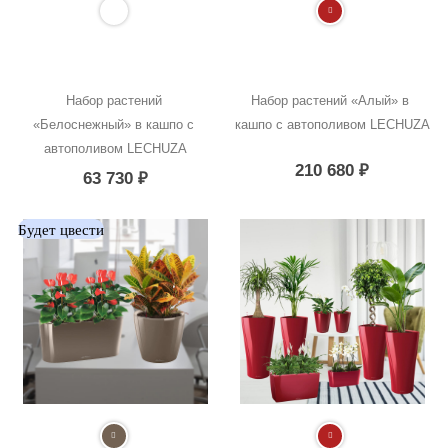
Набор растений 
Набор растений «Алый» в 
«Белоснежный» в кашпо с 
кашпо с автополивом LECHUZA
автополивом LECHUZA
210 680
₽
63 730
₽
Будет цвести