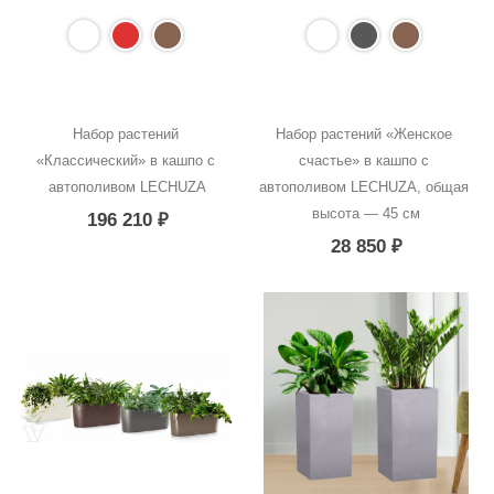
Набор растений 
Набор растений «Женское 
«Классический» в кашпо с 
счастье» в кашпо с 
автополивом LECHUZA
автополивом LECHUZA, общая 
высота — 45 см
196 210
₽
28 850
₽