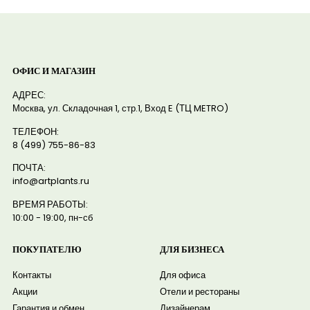
ОФИС И МАГАЗИН
АДРЕС:
Москва, ул. Складочная 1, стр.1, Вход E (ТЦ METRO)
ТЕЛЕФОН:
8 (499) 755-86-83
ПОЧТА:
info@artplants.ru
ВРЕМЯ РАБОТЫ:
10:00 - 19:00, пн-сб
ПОКУПАТЕЛЮ
ДЛЯ БИЗНЕСА
Контакты
Для офиса
Акции
Отели и рестораны
Гарантия и обмен
Дизайнерам