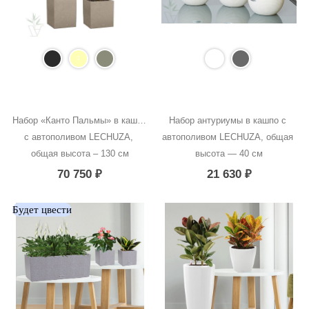
Набор «Канто Пальмы» в кашпо 
Набор антуриумы в кашпо с 
с автополивом LECHUZA, 
автополивом LECHUZA, общая 
общая высота – 130 см
высота — 40 см
70 750
₽
21 630
₽
Будет цвести