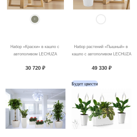
Набор «Краски» в кашпо с 
Набор растений «Пышный» в 
автополивом LECHUZA
кашпо с автополивом LECHUZA
30 720
₽
49 330
₽
Будет цвести