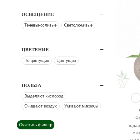
ОСВЕЩЕНИЕ
Теневыносливые
Светолюбивые
ЦВЕТЕНИЕ
Не цветущие
Цветущие
ПОЛЬЗА
Выделяют кислород
Очищают воздух
Убивают микробы
Фа
Очистить фильтр
подар
с а