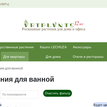
ОЛИТ»)
Роскошные растения для дома и офиса
усственные растения
Кашпо LECHUZA
Аксессуары
Для квартиры
Для дома
Отели и рестораны
НИЯ ДЛЯ ВАННОЙ
ения для ванной
Очистить фильтр
и
Будет ц