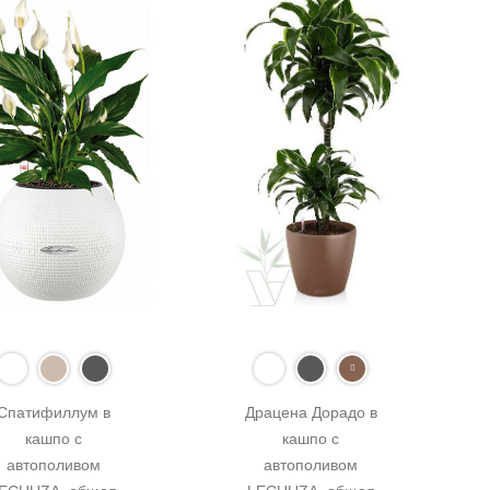
Спатифиллум в 
Драцена Дорадо в 
кашпо с 
кашпо с 
автополивом 
автополивом 