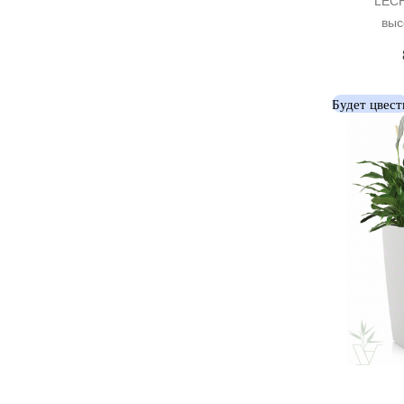
LECH
выс
Будет цвест