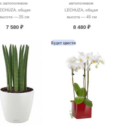
с автополивом 
автополивом 
ECHUZA, общая 
LECHUZA, общая 
высота — 25 см
высота — 45 см
7 580
₽
8 480
₽
Будет цвести