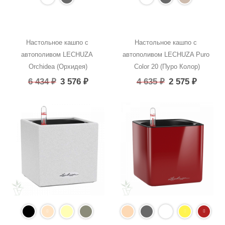
Настольное кашпо с 
Настольное кашпо с 
автополивом LECHUZA 
автополивом LECHUZA Puro 
Orchidea (Орхидея)
Color 20 (Пуро Колор)
6 434
₽
3 576
₽
4 635
₽
2 575
₽