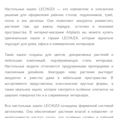
Настольные кашпо LECHUZA — это компактное и элегантное
решение для оформления рабочих столов, подоконников, тумб,
полок и зон ресепшн. Они позволяют аккуратно разместить
растения там, где важны порядок, эстетика и экономия
пространства. В интернет-магазине Artplants вы можете купить
оригинальные кашпо и горшки LECHUZA, которые идеально
подходят для дома, офиса и коммерческих интерьеров.
Такие кашпо созданы для цветов, декоративных растений и
небольших композиций, подчёркивающих стиль интерьера.
Настольные модели отличаются продуманными пропорциями и
лаконичным дизайном, благодаря чему растение выглядит
аккуратно и уместно даже в небольшом пространстве. В
ассортименте представлены классические круглые формы, а
также овальное кашпо, которое смотрится особенно элегантно на
широких поверхностях и в современных интерьерах.
Все настольные кашпо LECHUZA оснащены фирменной системой
автополива. Она обеспечивает растения влагой и избавляет от
необходимости частого ухода, что особенно удобно в рабочей