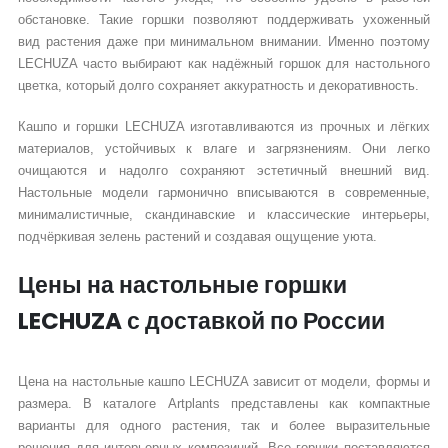
обстановке. Такие горшки позволяют поддерживать ухоженный
вид растения даже при минимальном внимании. Именно поэтому
LECHUZA часто выбирают как надёжный горшок для настольного
цветка, который долго сохраняет аккуратность и декоративность.
Кашпо и горшки LECHUZA изготавливаются из прочных и лёгких
материалов, устойчивых к влаге и загрязнениям. Они легко
очищаются и надолго сохраняют эстетичный внешний вид.
Настольные модели гармонично вписываются в современные,
минималистичные, скандинавские и классические интерьеры,
подчёркивая зелень растений и создавая ощущение уюта.
Цены на настольные горшки
LECHUZA с доставкой по России
Цена на настольные кашпо LECHUZA зависит от модели, формы и
размера. В каталоге Artplants представлены как компактные
варианты для одного растения, так и более выразительные
решения для интерьерных композиций. Все горшки поставляются