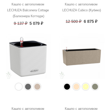
Кашпо с автополивом 
Кашпо с автополивом 
LECHUZA Balconera Cottage 
LECHUZA Cubico (Кубико)
(Балконера Коттедж)
12 500
₽
6 875
₽
9 137
₽
5 079
₽
Кашпо с автополивом 
Кашпо с автополивом 