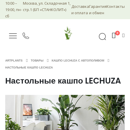
10:00 –
Москва, ул. Складочная 1,
Доставка
Гарантия
Контакты
19:00, пн-
стр.1 (БП «СТАНКОЛИТ»)
и оплата
и обмен
сб
0
ARTPLANTS
ТОВАРЫ
КАШПО LECHUZA С АВТОПОЛИВОМ
НАСТОЛЬНЫЕ КАШПО LECHUZA
Настольные кашпо LECHUZA