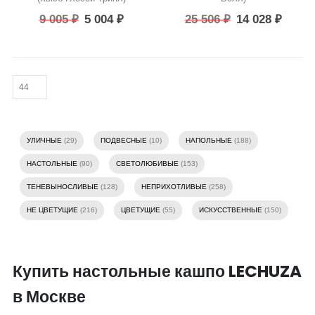
9 005
₽
5 004
₽
25 506
₽
14 028
₽
УЛИЧНЫЕ
(29)
ПОДВЕСНЫЕ
(10)
НАПОЛЬНЫЕ
(188)
НАСТОЛЬНЫЕ
(90)
СВЕТОЛЮБИВЫЕ
(153)
ТЕНЕВЫНОСЛИВЫЕ
(128)
НЕПРИХОТЛИВЫЕ
(258)
НЕ ЦВЕТУЩИЕ
(216)
ЦВЕТУЩИЕ
(55)
ИСКУССТВЕННЫЕ
(150)
Купить настольные кашпо LECHUZA
в Москве