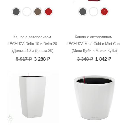
Кашпо с автополивом 
Кашпо с автополивом 
LECHUZA Delta 10 и Delta 20 
LECHUZA Maxi-Cubi и Mini-Cubi 
(Дельта 10 и Дельта 20)
(Мини-Куби и Макси-Куби)
5 917
₽
3 288
₽
3 348
₽
1 842
₽