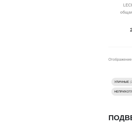
LECH
общая
Отображение
УЛИЧНЫЕ
(
НЕПРИХОТ
ПОДВ