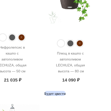
Нефролепсис в 
кашпо с 
Плющ в кашпо с 
автополивом 
автополивом 
ECHUZA, общая 
LECHUZA, общая 
высота — 50 см
высота — 80 см
21 035
₽
14 090
₽
Будет цвести