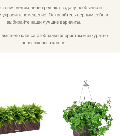
астения великолепно решают задачу необычно и
и украсить помещение. Оставайтесь верным себе и
выбирайте наши лучшие варианты.
 высшего класса отобраны флористом и аккуратно
пересажены в кашпо.