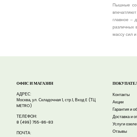
Пышные соц
впечатляют
главное – 
различных 
массу сил и
ОФИС И МАГАЗИН
ПОКУПАТЕ
АДРЕС:
Контакты
Москва, ул. Складочная 1, стр.1, Вход E (ТЦ
Акции
METRO)
Гарантия и о
ТЕЛЕФОН:
Доставка и о
8 (499) 755-86-83
Услуги озел
Отзывы
ПОЧТА: