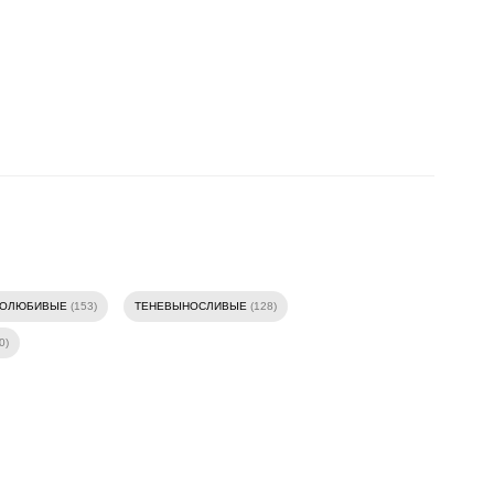
ТОЛЮБИВЫЕ
(153)
ТЕНЕВЫНОСЛИВЫЕ
(128)
0)