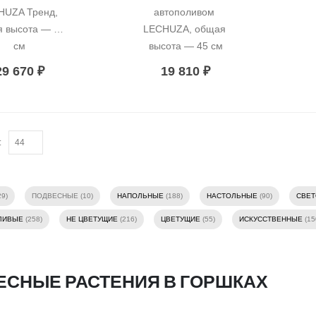
UZA Тренд, 
автополивом 
 высота — 60 
LECHUZA, общая 
см
высота — 45 см
29 670
₽
19 810
₽
:
29)
ПОДВЕСНЫЕ (10)
НАПОЛЬНЫЕ
(188)
НАСТОЛЬНЫЕ
(90)
СВЕ
ЛИВЫЕ
(258)
НЕ ЦВЕТУЩИЕ
(216)
ЦВЕТУЩИЕ
(55)
ИСКУССТВЕННЫЕ
(15
ЕСНЫЕ РАСТЕНИЯ В ГОРШКАХ