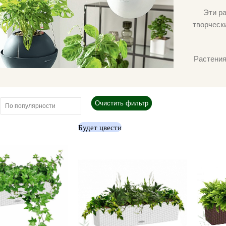
Эти р
творческ
Растения
Очистить фильтр
Будет цвести