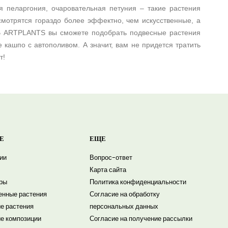
я пеларгония, очаровательная петуния – такие растения
смотрятся гораздо более эффектно, чем искусственные, а
. В ARTPLANTS вы сможете подобрать подвесные растения
кашпо с автополивом. А значит, вам не придется тратить
т!
Е
ЕЩЕ
ии
Вопрос-ответ
Карта сайта
ры
Политика конфиденциальности
енные растения
Согласие на обработку
е растения
персональных данных
е композиции
Согласие на получение рассылки