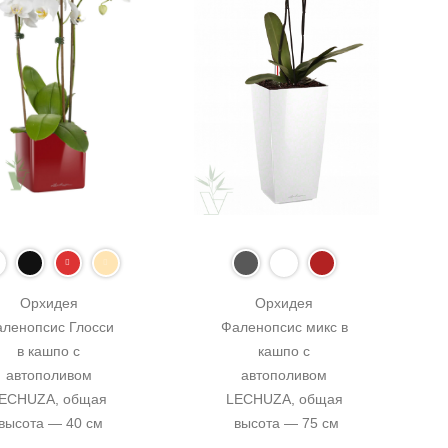
Орхидея 
Орхидея 
ленопсис Глосси 
Фаленопсис микс в 
в кашпо с 
кашпо с 
автополивом 
автополивом 
ECHUZA, общая 
LECHUZA, общая 
высота — 40 см
высота — 75 см