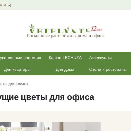
ОЛИТ»)
Роскошные растения для дома и офиса
усственные растения
Кашпо LECHUZA
Аксессуары
Для квартиры
Для дома
Отели и рестораны
ВЕТЫ ДЛЯ ОФИСА
ущие цветы для офиса