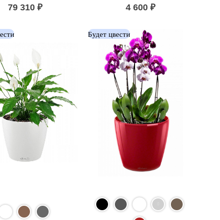
79 310
₽
4 600
₽
вести
Будет цвести