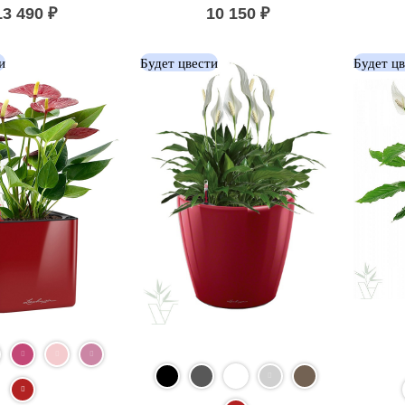
13 490
₽
10 150
₽
и
Будет цвести
Будет ц