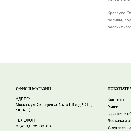
Также эти 
Крассула Ов
поливы, по
рассчитывае
ОФИС И МАГАЗИН
ПОКУПАТЕ
АДРЕС:
Контакты
Москва, ул. Складочная 1, стр.1, Вход E (ТЦ
Акции
METRO)
Гарантия и о
ТЕЛЕФОН:
Доставка и о
8 (499) 755-86-83
Услуги озел