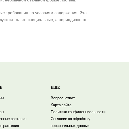
ой, необычной овальной форме листьев.
ные требования по условиям содержания. Это
зуются только специальные, а периодичность
Е
ЕЩЕ
ии
Вопрос-ответ
Карта сайта
ры
Политика конфиденциальности
енные растения
Согласие на обработку
е растения
персональных данных