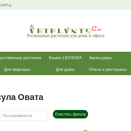
ОЛИТ»)
Роскошные растения для дома и офиса
усственные растения
Кашпо LECHUZA
Аксессуары
Для квартиры
Для дома
Отели и рестораны
сула Овата
Очистить фильтр