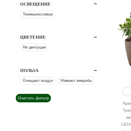
ОСВЕЩЕНИЕ
Теневыносливые
ЦВЕТЕНИЕ
Не цветущие
ПОЛЬЗА
Очищают воздух
Убивают микробы
Очистить фильтр
Кра
Трен
ав
LECH