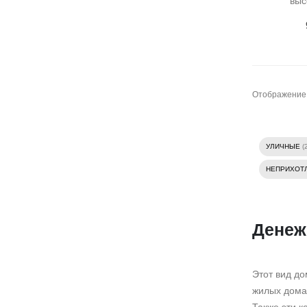
выс
Отображение
УЛИЧНЫЕ
(
НЕПРИХОТ
Денеж
Этот вид до
жилых домах