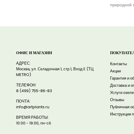
природной г
ОФИС И МАГАЗИН
ПОКУПАТЕ
АДРЕС:
Контакты
Москва, ул. Складочная 1, стр.1, Вход E (ТЦ
Акции
METRO)
Гарантия и о
ТЕЛЕФОН:
Доставка и о
8 (499) 755-86-83
Услуги озел
Отзывы
ПОЧТА:
info@artplants.ru
Публичная о
Инструкции п
ВРЕМЯ РАБОТЫ:
10:00 - 19:00, пн-сб