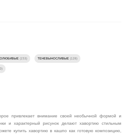
ТОЛЮБИВЫЕ
(153)
ТЕНЕВЫНОСЛИВЫЕ
(128)
0)
оторое привлекает внимание своей необычной формой и
нки и характерный рисунок делают хавортию стильным
можете купить хавортию в кашпо как готовую композицию,