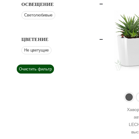
ОСВЕЩЕНИЕ
Светолюбивые
ЦВЕТЕНИЕ
Не цветущие
Очистить фильтр
Хавор
ав
LECH
выс