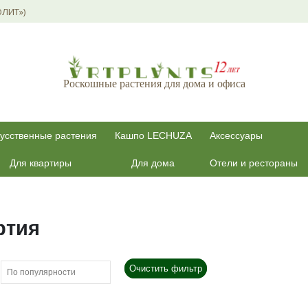
ОЛИТ»)
Роскошные растения для дома и офиса
усственные растения
Кашпо LECHUZA
Аксессуары
Для квартиры
Для дома
Отели и рестораны
ртия
Очистить фильтр