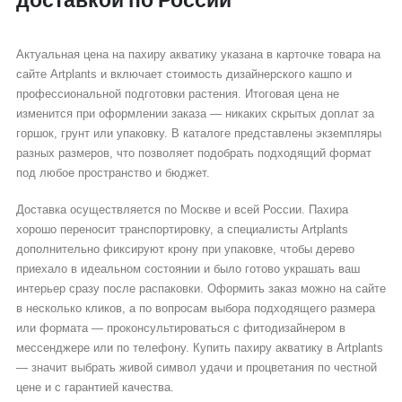
доставкой по России
Актуальная цена на пахиру акватику указана в карточке товара на
сайте Artplants и включает стоимость дизайнерского кашпо и
профессиональной подготовки растения. Итоговая цена не
изменится при оформлении заказа — никаких скрытых доплат за
горшок, грунт или упаковку. В каталоге представлены экземпляры
разных размеров, что позволяет подобрать подходящий формат
под любое пространство и бюджет.
Доставка осуществляется по Москве и всей России. Пахира
хорошо переносит транспортировку, а специалисты Artplants
дополнительно фиксируют крону при упаковке, чтобы дерево
приехало в идеальном состоянии и было готово украшать ваш
интерьер сразу после распаковки. Оформить заказ можно на сайте
в несколько кликов, а по вопросам выбора подходящего размера
или формата — проконсультироваться с фитодизайнером в
мессенджере или по телефону. Купить пахиру акватику в Artplants
— значит выбрать живой символ удачи и процветания по честной
цене и с гарантией качества.