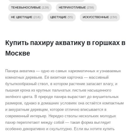
ТЕНЕВЫНОСЛИВЫЕ
(128)
НЕПРИХОТЛИВЫЕ
(258)
НЕ ЦВЕТУЩИЕ
(216)
ЦВЕТУЩИЕ
(55)
ИСКУССТВЕННЫЕ
(150)
Купить пахиру акватику в горшках в
Москве
Пахира акватика — одно из самых харизматичных и узнаваемых
комнатных деревьев. Её визитная карточка — массивный
бутылкообразный ствол, в котором растение запасает влагу, и
пышная крона из крупных пальчатых листьев насыщенного
зелёного цвета. В природе пахира вырастает до внушительных
размеров, однако в домашних условиях она остаётся компактным
и аккуратным деревцем, которое отлично вписывается в
современный интерьер. Нередко стволы нескольких молодых
пахир переплетают между собой — такая форма выглядит
особенно декоративно и скульптурно. Если вы хотите купить