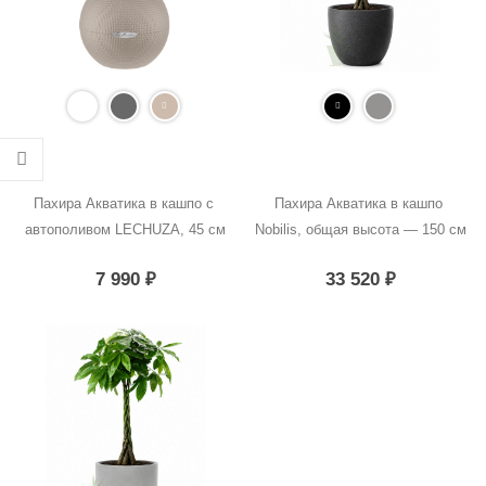
Пахира Акватика в кашпо с 
Пахира Акватика в кашпо 
автополивом LECHUZA, 45 см
Nobilis, общая высота — 150 см
7 990
₽
33 520
₽