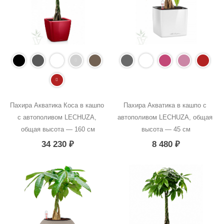
Пахира Акватика Коса в кашпо 
Пахира Акватика в кашпо с 
с автополивом LECHUZA, 
автополивом LECHUZA, общая 
общая высота — 160 см
высота — 45 см
34 230
₽
8 480
₽