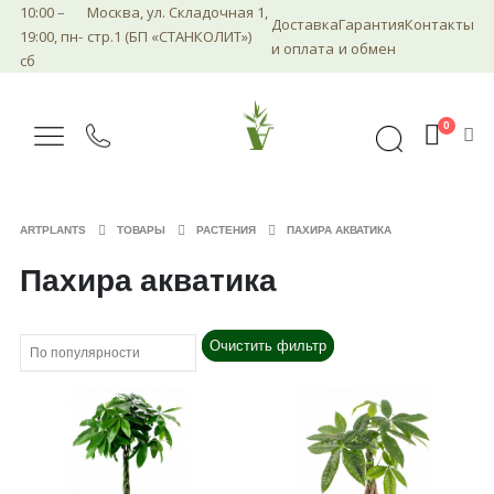
10:00 –
Москва, ул. Складочная 1,
Доставка
Гарантия
Контакты
19:00, пн-
стр.1 (БП «СТАНКОЛИТ»)
и оплата
и обмен
сб
0
ARTPLANTS
ТОВАРЫ
РАСТЕНИЯ
ПАХИРА АКВАТИКА
Пахира акватика
Очистить фильтр