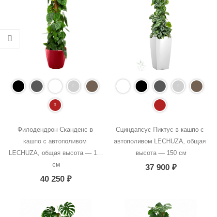
Филодендрон Сканденс в 
Сциндапсус Пиктус в кашпо с 
кашпо с автополивом 
автополивом LECHUZA, общая 
LECHUZA, общая высота — 160 
высота — 150 см
см
37 900
₽
40 250
₽