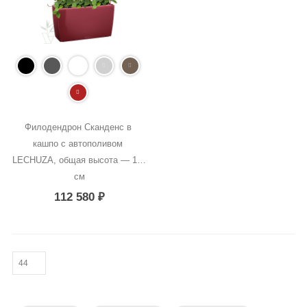
Филодендрон Сканденс в 
кашпо с автополивом 
LECHUZA, общая высота — 170 
см
112 580
₽