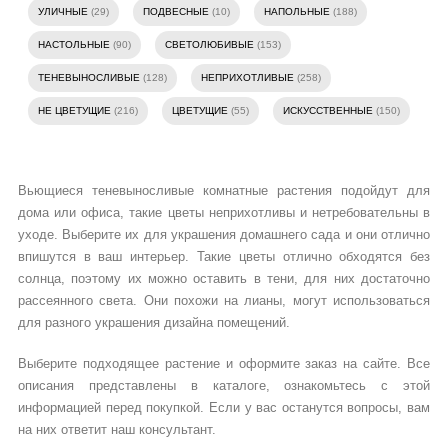
УЛИЧНЫЕ
(29)
ПОДВЕСНЫЕ
(10)
НАПОЛЬНЫЕ
(188)
НАСТОЛЬНЫЕ
(90)
СВЕТОЛЮБИВЫЕ
(153)
ТЕНЕВЫНОСЛИВЫЕ
(128)
НЕПРИХОТЛИВЫЕ
(258)
НЕ ЦВЕТУЩИЕ
(216)
ЦВЕТУЩИЕ
(55)
ИСКУССТВЕННЫЕ
(150)
Вьющиеся теневыносливые комнатные растения подойдут для
дома или офиса, такие цветы неприхотливы и нетребовательны в
уходе. Выберите их для украшения домашнего сада и они отлично
впишутся в ваш интерьер. Такие цветы отлично обходятся без
солнца, поэтому их можно оставить в тени, для них достаточно
рассеянного света. Они похожи на лианы, могут использоваться
для разного украшения дизайна помещений.
Выберите подходящее растение и оформите заказ на сайте. Все
описания представлены в каталоге, ознакомьтесь с этой
информацией перед покупкой. Если у вас останутся вопросы, вам
на них ответит наш консультант.