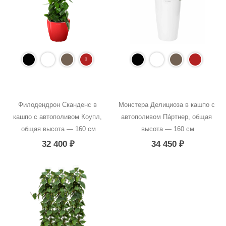
Филодендрон Сканденс в 
Монстера Делициоза в кашпо с 
кашпо с автополивом Коупл, 
автополивом Пáртнер, общая 
общая высота — 160 см
высота — 160 см
32 400
₽
34 450
₽