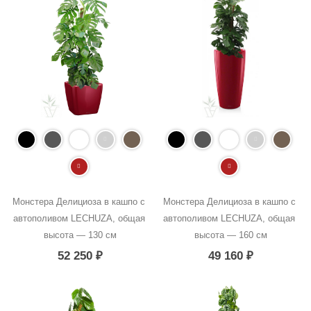
Монстера Делициоза в кашпо с 
Монстера Делициоза в кашпо с 
автополивом LECHUZA, общая 
автополивом LECHUZA, общая 
высота — 130 см
высота — 160 см
52 250
₽
49 160
₽