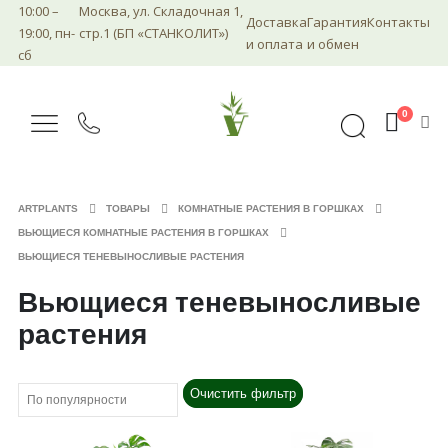
10:00 –
Москва, ул. Складочная 1,
Доставка
Гарантия
Контакты
19:00, пн-
стр.1 (БП «СТАНКОЛИТ»)
и оплата
и обмен
сб
0
ARTPLANTS
ТОВАРЫ
КОМНАТНЫЕ РАСТЕНИЯ В ГОРШКАХ
ВЬЮЩИЕСЯ КОМНАТНЫЕ РАСТЕНИЯ В ГОРШКАХ
ВЬЮЩИЕСЯ ТЕНЕВЫНОСЛИВЫЕ РАСТЕНИЯ
Вьющиеся теневыносливые
растения
Очистить фильтр