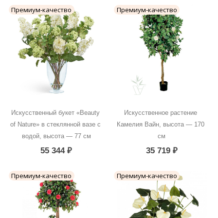
Премиум-качество
Премиум-качество
Искусственный букет «Beauty 
Искусственное растение 
of Nature» в стеклянной вазе с 
Камелия Вайн, высота — 170 
водой, высота — 77 см
см
55 344
₽
35 719
₽
Премиум-качество
Премиум-качество