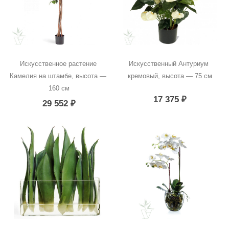
Искусственное растение 
Искусственный Антуриум 
Камелия на штамбе, высота — 
кремовый, высота — 75 см
160 см
17 375
₽
29 552
₽