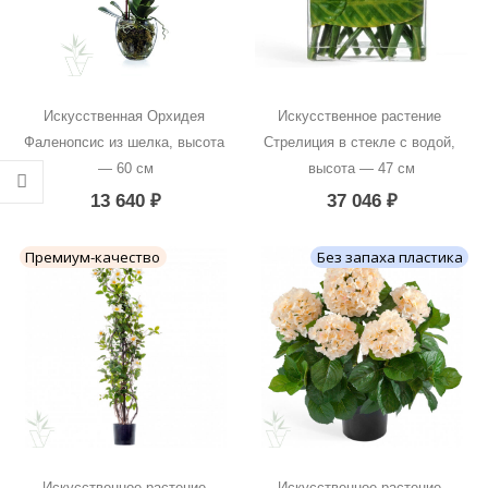
Искусственная Орхидея 
Искусственное растение 
Фаленопсис из шелка, высота 
Стрелиция в стекле с водой, 
— 60 см
высота — 47 см
13 640
₽
37 046
₽
Премиум-качество
Без запаха пластика
Искусственное растение 
Искусственное растение 