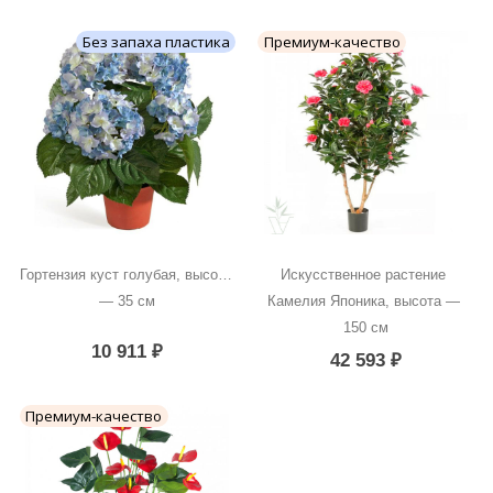
Без запаха пластика
Премиум-качество
Гортензия куст голубая, высота 
Искусственное растение 
— 35 см
Камелия Японика, высота — 
150 см
10 911
₽
42 593
₽
Премиум-качество