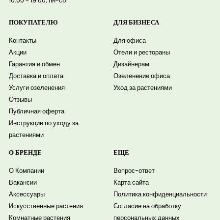
10:00 - 19:00, пн-сб
ПОКУПАТЕЛЮ
ДЛЯ БИЗНЕСА
Контакты
Для офиса
Акции
Отели и рестораны
Гарантия и обмен
Дизайнерам
Доставка и оплата
Озеленение офиса
Услуги озеленения
Уход за растениями
Отзывы
Публичная оферта
Инструкции по уходу за
растениями
О БРЕНДЕ
ЕЩЕ
О Компании
Вопрос-ответ
Вакансии
Карта сайта
Аксессуары
Политика конфиденциальности
Искусственные растения
Согласие на обработку
Комнатные растения
персональных данных