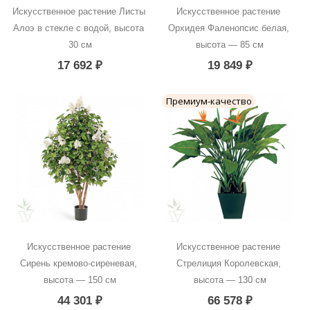
Искусственное растение Листы 
Искусственное растение 
Алоэ в стекле с водой, высота 
Орхидея Фаленопсис белая, 
30 см
высота — 85 см
17 692
₽
19 849
₽
Премиум-качество
Искусственное растение 
Искусственное растение 
Сирень кремово-сиреневая, 
Стрелиция Королевская, 
высота — 150 см
высота — 130 см
44 301
₽
66 578
₽