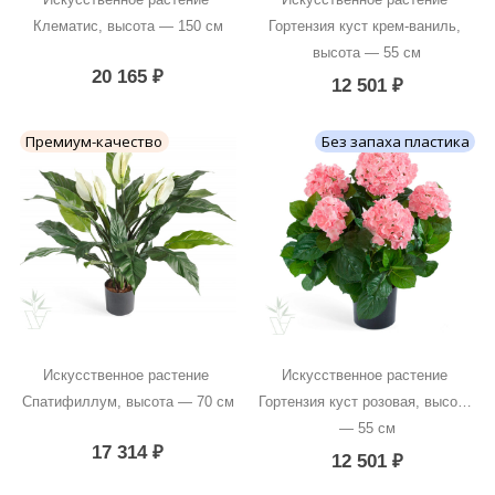
Клематис, высота — 150 см
Гортензия куст крем-ваниль, 
высота — 55 см
20 165
₽
12 501
₽
Премиум-качество
Без запаха пластика
Искусственное растение 
Искусственное растение 
Спатифиллум, высота — 70 см
Гортензия куст розовая, высота 
— 55 см
17 314
₽
12 501
₽