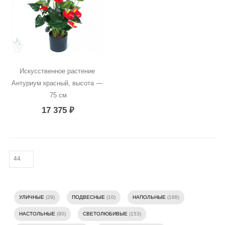
Искусственное растение 
Антуриум красный, высота — 
75 см
17 375
₽
УЛИЧНЫЕ
(29)
ПОДВЕСНЫЕ
(10)
НАПОЛЬНЫЕ
(188)
НАСТОЛЬНЫЕ
(90)
СВЕТОЛЮБИВЫЕ
(153)