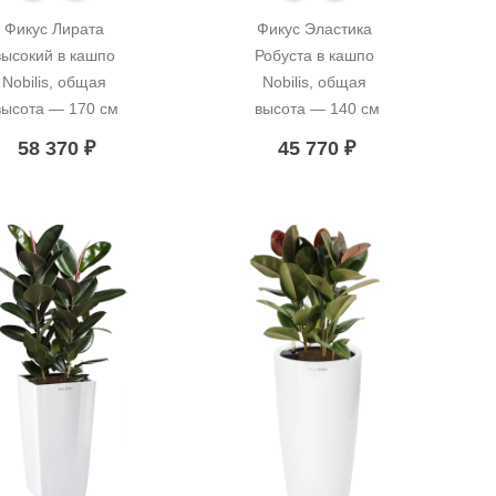
Фикус Лирата 
Фикус Эластика 
высокий в кашпо 
Робуста в кашпо 
Nobilis, общая 
Nobilis, общая 
высота — 170 см
высота — 140 см
58 370
₽
45 770
₽