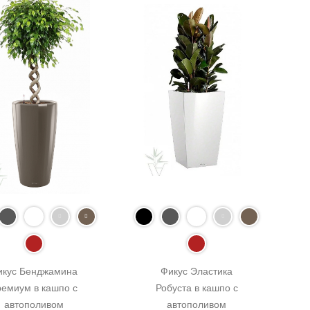
икус Бенджамина 
Фикус Эластика 
емиум в кашпо с 
Робуста в кашпо с 
автополивом 
автополивом 