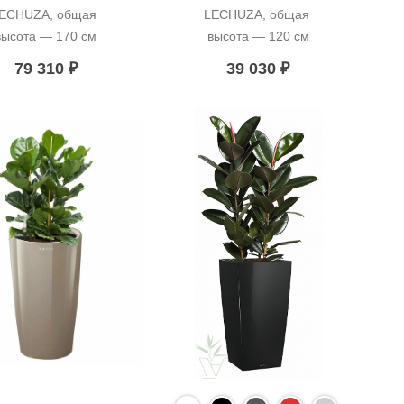
ECHUZA, общая 
LECHUZA, общая 
высота — 170 см
высота — 120 см
79 310
₽
39 030
₽