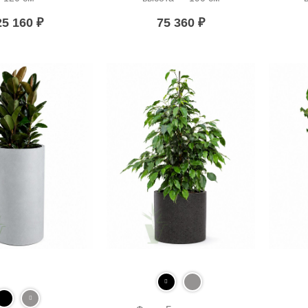
25 160
₽
75 360
₽