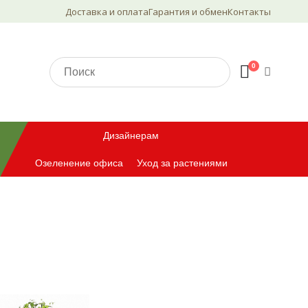
Доставка и оплата
Гарантия и обмен
Контакты
0
Дизайнерам
Озеленение офиса
Уход за растениями