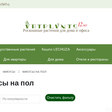
ОЛИТ»)
Роскошные растения для дома и офиса
усственные растения
Кашпо LECHUZA
Аксессуары
Для квартиры
Для дома
Отели и рестораны
ФИКУСЫ
ФИКУСЫ НА ПОЛ
сы на пол
Очистить фильтр