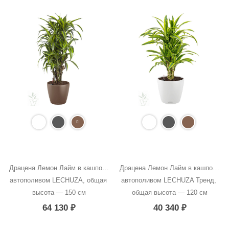
Драцена Лемон Лайм в кашпо с 
Драцена Лемон Лайм в кашпо с 
автополивом LECHUZA, общая 
автополивом LECHUZA Тренд, 
высота — 150 см
общая высота — 120 см
64 130
₽
40 340
₽