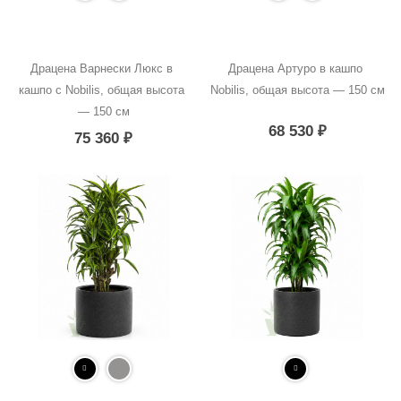
Драцена Варнески Люкс в 
Драцена Артуро в кашпо 
кашпо с Nobilis, общая высота 
Nobilis, общая высота — 150 см
— 150 см
68 530
₽
75 360
₽