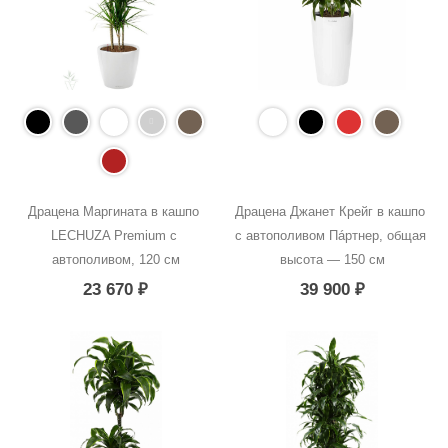
Драцена Маргината в кашпо 
Драцена Джанет Крейг в кашпо 
LECHUZA Premium с 
с автополивом Пáртнер, общая 
автополивом, 120 см
высота — 150 см
23 670
₽
39 900
₽