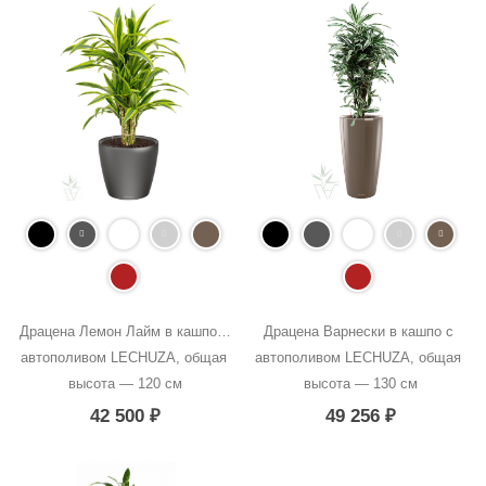
Драцена Лемон Лайм в кашпо с 
Драцена Варнески в кашпо с 
автополивом LECHUZA, общая 
автополивом LECHUZA, общая 
высота — 120 см
высота — 130 см
42 500
₽
49 256
₽