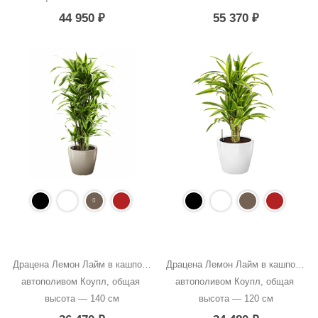
44 950
₽
55 370
₽
Драцена Лемон Лайм в кашпо с 
Драцена Лемон Лайм в кашпо с 
автополивом Коупл, общая 
автополивом Коупл, общая 
высота — 140 см
высота — 120 см