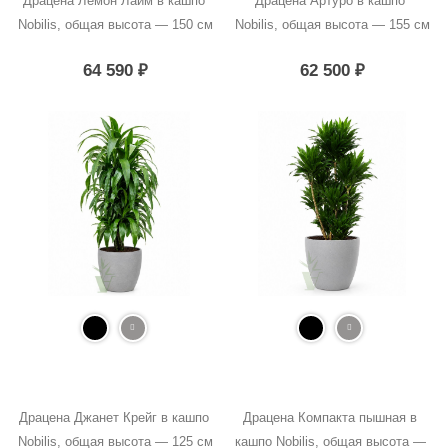
Драцена Лемон Лайм в кашпо 
Драцена Артуро в кашпо 
Nobilis, общая высота — 150 см
Nobilis, общая высота — 155 см
64 590
₽
62 500
₽
Драцена Джанет Крейг в кашпо 
Драцена Компакта пышная в 
Nobilis, общая высота — 125 см
кашпо Nobilis, общая высота — 