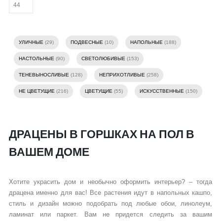
УЛИЧНЫЕ
(29)
ПОДВЕСНЫЕ
(10)
НАПОЛЬНЫЕ
(188)
НАСТОЛЬНЫЕ
(90)
СВЕТОЛЮБИВЫЕ
(153)
ТЕНЕВЫНОСЛИВЫЕ
(128)
НЕПРИХОТЛИВЫЕ
(258)
НЕ ЦВЕТУЩИЕ
(216)
ЦВЕТУЩИЕ
(55)
ИСКУССТВЕННЫЕ
(150)
ДРАЦЕНЫ В ГОРШКАХ НА ПОЛ В
ВАШЕМ ДОМЕ
Хотите украсить дом и необычно оформить интерьер? – тогда
драцена именно для вас! Все растения идут в напольных кашпо,
стиль и дизайн можно подобрать под любые обои, линолеум,
ламинат или паркет. Вам не придется следить за вашим