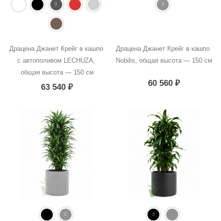
Драцена Джанет Крейг в кашпо 
Драцена Джанет Крейг в кашпо 
с автополивом LECHUZA, 
Nobilis, общая высота — 150 см
общая высота — 150 см
60 560
₽
63 540
₽