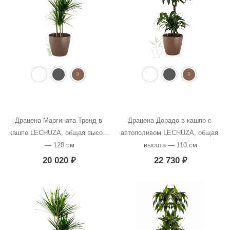
Драцена Маргината Тренд в 
Драцена Дорадо в кашпо с 
кашпо LECHUZA, общая высота 
автополивом LECHUZA, общая 
— 120 см
высота — 110 см
20 020
₽
22 730
₽