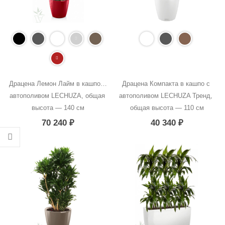
Драцена Лемон Лайм в кашпо с 
Драцена Компакта в кашпо с 
автополивом LECHUZA, общая 
автополивом LECHUZA Тренд, 
высота — 140 см
общая высота — 110 см
70 240
₽
40 340
₽