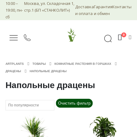
10:00 –
Москва, ул. Складочная 1,
Доставка
Гарантия
Контакты
19:00, пн-
стр.1 (БП «СТАНКОЛИТ»)
и оплата
и обмен
сб
0
ARTPLANTS
ТОВАРЫ
КОМНАТНЫЕ РАСТЕНИЯ В ГОРШКАХ
ДРАЦЕНЫ
НАПОЛЬНЫЕ ДРАЦЕНЫ
Напольные драцены
Очистить фильтр