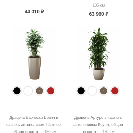
135 см
44 010
₽
63 960
₽
Драцена Варнески Бранч в 
Драцена Артуро в кашпо с 
кашпо с автополивом Пáртнер, 
автополивом Коупл, общая 
общая высота — 130 см
высота — 170 см