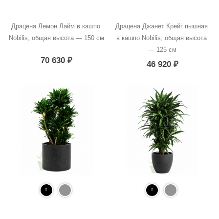
Драцена Лемон Лайм в кашпо 
Драцена Джанет Крейг пышная 
Nobilis, общая высота — 150 см
в кашпо Nobilis, общая высота 
— 125 см
70 630
₽
46 920
₽