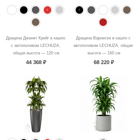
Драцена Джанет Крейг в кашпо 
Драцена Варнески в кашпо с 
с автополивом LECHUZA, 
автополивом LECHUZA, общая 
общая высота — 120 см
высота — 160 см
44 368
₽
68 220
₽