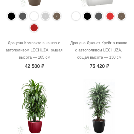
Драцена Компакта в кашпо с 
Драцена Джанет Крейг в кашпо 
автополивом LECHUZA, общая 
с автополивом LECHUZA, 
высота — 105 см
общая высота — 130 см
42 500
₽
75 420
₽