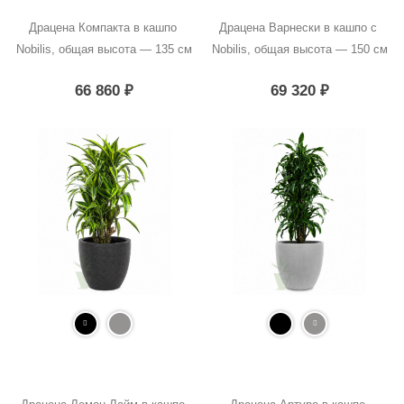
Драцена Компакта в кашпо 
Драцена Варнески в кашпо с 
Nobilis, общая высота — 135 см
Nobilis, общая высота — 150 см
66 860
₽
69 320
₽