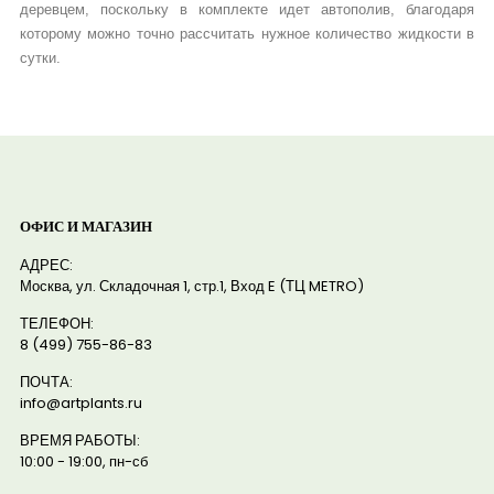
деревцем, поскольку в комплекте идет автополив, благодаря
которому можно точно рассчитать нужное количество жидкости в
сутки.
ОФИС И МАГАЗИН
АДРЕС:
Москва, ул. Складочная 1, стр.1, Вход E (ТЦ METRO)
ТЕЛЕФОН:
8 (499) 755-86-83
ПОЧТА:
info@artplants.ru
ВРЕМЯ РАБОТЫ:
10:00 - 19:00, пн-сб