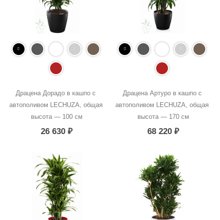
Драцена Дорадо в кашпо с 
Драцена Артуро в кашпо с 
автополивом LECHUZA, общая 
автополивом LECHUZA, общая 
высота — 100 см
высота — 170 см
26 630
₽
68 220
₽