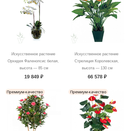
Искусственное растение 
Искусственное растение 
Орхидея Фаленопсис белая, 
Стрелиция Королевская, 
высота — 85 см
высота — 130 см
19 849
₽
66 578
₽
Премиум-качество
Премиум-качество