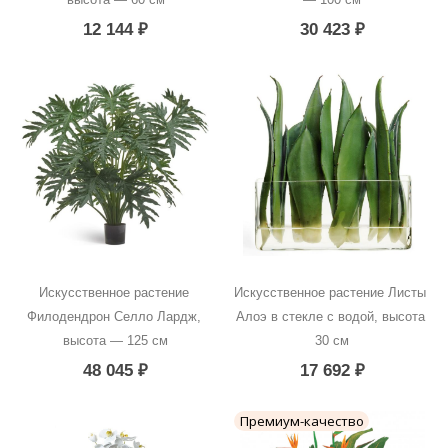
12 144
₽
30 423
₽
Искусственное растение 
Искусственное растение Листы 
Филодендрон Селло Лардж, 
Алоэ в стекле с водой, высота 
высота — 125 см
30 см
48 045
₽
17 692
₽
Премиум-качество