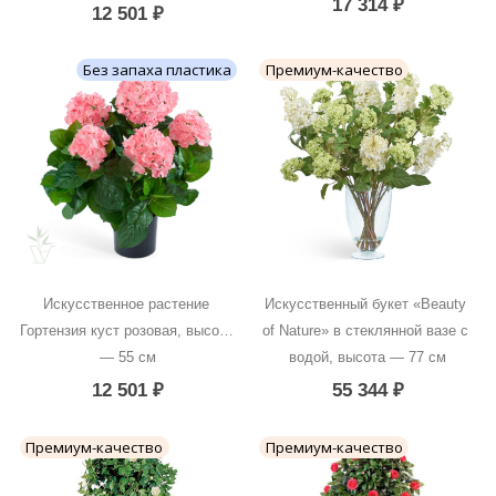
17 314
₽
12 501
₽
Без запаха пластика
Премиум-качество
Искусственное растение 
Искусственный букет «Beauty 
Гортензия куст розовая, высота 
of Nature» в стеклянной вазе с 
— 55 см
водой, высота — 77 см
12 501
₽
55 344
₽
Премиум-качество
Премиум-качество