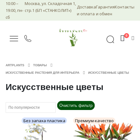
10:00 –
Москва, ул. Складочная 1,
Доставка
Гарантия
Контакты
19:00, пн-
стр.1 (БП «СТАНКОЛИТ»)
и оплата
и обмен
сб
0
ARTPLANTS
ТОВАРЫ
ИСКУССТВЕННЫЕ РАСТЕНИЯ ДЛЯ ИНТЕРЬЕРА
ИСКУССТВЕННЫЕ ЦВЕТЫ
Искусственные цветы
Очистить фильтр
Без запаха пластика
Премиум-качество