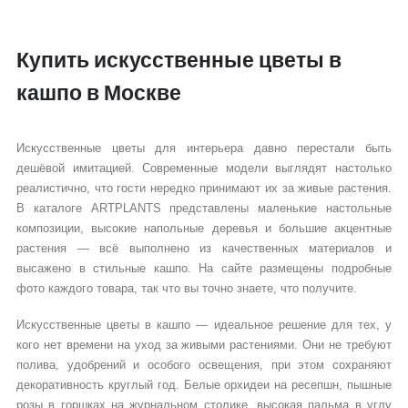
Купить искусственные цветы в
кашпо в Москве
Искусственные цветы для интерьера давно перестали быть
дешёвой имитацией. Современные модели выглядят настолько
реалистично, что гости нередко принимают их за живые растения.
В каталоге ARTPLANTS представлены маленькие настольные
композиции, высокие напольные деревья и большие акцентные
растения — всё выполнено из качественных материалов и
высажено в стильные кашпо. На сайте размещены подробные
фото каждого товара, так что вы точно знаете, что получите.
Искусственные цветы в кашпо — идеальное решение для тех, у
кого нет времени на уход за живыми растениями. Они не требуют
полива, удобрений и особого освещения, при этом сохраняют
декоративность круглый год. Белые орхидеи на ресепшн, пышные
розы в горшках на журнальном столике, высокая пальма в углу