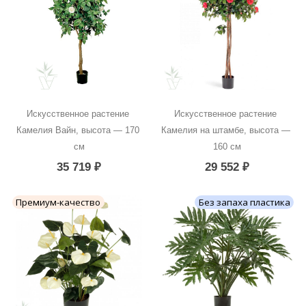
Искусственное растение 
Искусственное растение 
Камелия Вайн, высота — 170 
Камелия на штамбе, высота — 
см
160 см
35 719
₽
29 552
₽
Премиум-качество
Без запаха пластика