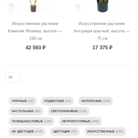
Искусственное растение 
Искусственное растение 
Камелия Японика, высота — 
Антуриум красный, высота — 
150 см
75 см
42 593
₽
17 375
₽
УЛИЧНЫЕ
(29)
ПОДВЕСНЫЕ
(10)
НАПОЛЬНЫЕ
(188)
НАСТОЛЬНЫЕ
(90)
СВЕТОЛЮБИВЫЕ
(153)
ТЕНЕВЫНОСЛИВЫЕ
(128)
НЕПРИХОТЛИВЫЕ
(258)
НЕ ЦВЕТУЩИЕ
(216)
ЦВЕТУЩИЕ
(55)
ИСКУССТВЕННЫЕ
(150)