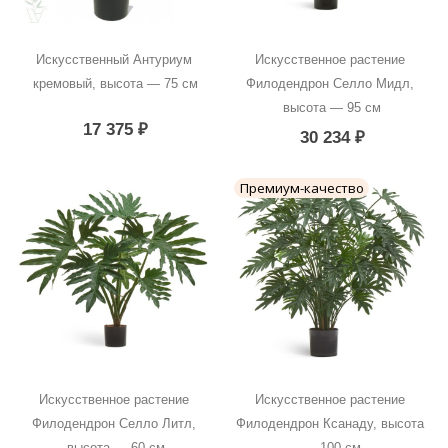
Искусственный Антуриум 
Искусственное растение 
кремовый, высота — 75 см
Филодендрон Селло Мидл, 
высота — 95 см
17 375
₽
30 234
₽
Премиум-качество
Искусственное растение 
Искусственное растение 
Филодендрон Селло Литл, 
Филодендрон Ксанаду, высота 
высота — 60 см
— 100 см