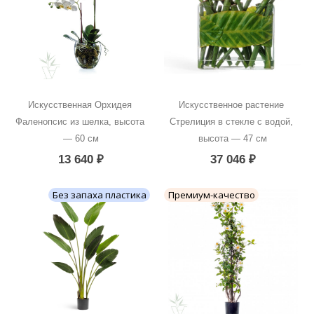
Искусственная Орхидея 
Искусственное растение 
Фаленопсис из шелка, высота 
Стрелиция в стекле с водой, 
— 60 см
высота — 47 см
13 640
₽
37 046
₽
Без запаха пластика
Премиум-качество