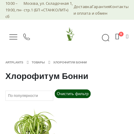
10:00 –
Москва, ул. Складочная 1,
Доставка
Гарантия
Контакты
19:00, пн-
стр.1 (БП «СТАНКОЛИТ»)
и оплата
и обмен
сб
0
ARTPLANTS
ТОВАРЫ
ХЛОРОФИТУМ БОННИ
Хлорофитум Бонни
Очистить фильтр