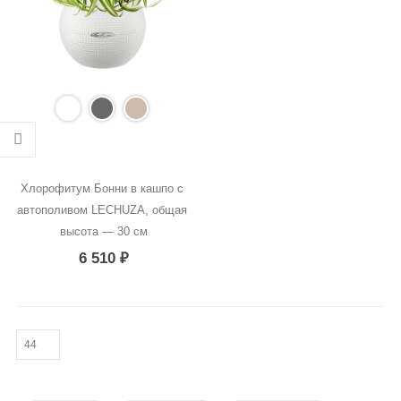
Хлорофитум Бонни в кашпо с 
автополивом LECHUZA, общая 
высота — 30 см
6 510
₽