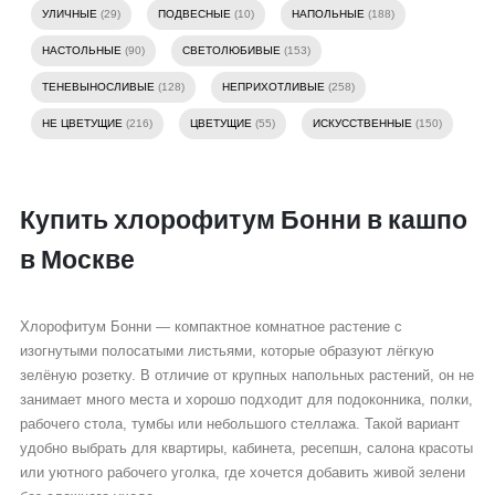
УЛИЧНЫЕ
(29)
ПОДВЕСНЫЕ
(10)
НАПОЛЬНЫЕ
(188)
НАСТОЛЬНЫЕ
(90)
СВЕТОЛЮБИВЫЕ
(153)
ТЕНЕВЫНОСЛИВЫЕ
(128)
НЕПРИХОТЛИВЫЕ
(258)
НЕ ЦВЕТУЩИЕ
(216)
ЦВЕТУЩИЕ
(55)
ИСКУССТВЕННЫЕ
(150)
Купить хлорофитум Бонни в кашпо
в Москве
Хлорофитум Бонни — компактное комнатное растение с
изогнутыми полосатыми листьями, которые образуют лёгкую
зелёную розетку. В отличие от крупных напольных растений, он не
занимает много места и хорошо подходит для подоконника, полки,
рабочего стола, тумбы или небольшого стеллажа. Такой вариант
удобно выбрать для квартиры, кабинета, ресепшн, салона красоты
или уютного рабочего уголка, где хочется добавить живой зелени