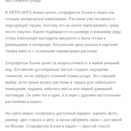
без сложного ухода.
В ARTPLANTS можно купить хлорофитум Бонни в кашпо как
готовую интерьерную композицию. Растение уже посажено в
подходящий горшок, поэтому его не нужно пересаживать сразу
после покупки. Кашпо подбирается по размеру и внешнему виду,
чтобы композиция выглядела аккуратно и была готова к
размещению в интерьере. Актуальная цена указана в карточке
товара вместе с основными параметрами растения.
Хлорофитум Бонни ценят за неприхотливость и живой внешний
вид. Его мягкие дугообразные листья создают ощущение
свежести, но не требуют сложной схемы ухода. Это хороший
выбор, если нужно купить растение в горшке для небольшого
помещения, подарка, рабочего места или первой домашней
коллекции. Он уместен и один, и в паре с другими настольными
растениями в кашпо.
На сайте можно посмотреть доступный вариант, оценить фото,
размер, цвет горшка и цену, а затем оформить заказ с доставкой
по Москве. Хлорофитум Бонни в кашпо — простой способ