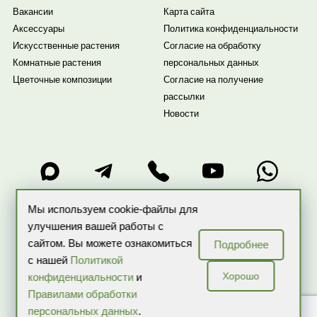
Вакансии
Карта сайта
Аксессуары
Политика конфиденциальности
Искусственные растения
Согласие на обработку
Комнатные растения
персональных данных
Цветочные композиции
Согласие на получение
рассылки
Новости
Мы используем cookie-файлы для
улучшения вашей работы с
ИП Бекренева О.В. ИНН: 507503218257 ОГРНИП:
сайтом. Вы можете ознакомиться
Подробнее
317774600059324
с нашей
Политикой
Copyright 2026 © Все права защищены ARTPLANTS — интернет-
Хорошо
конфиденциальности
и
магазин комнатных растений и цветов в горшках
Правилами обработки
персональных данных
.