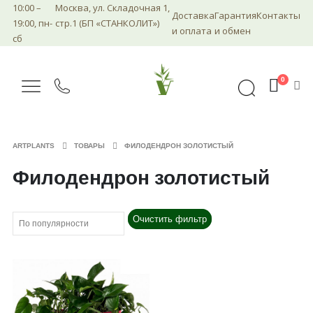
10:00 –
Москва, ул. Складочная 1,
Доставка
Гарантия
Контакты
19:00, пн-
стр.1 (БП «СТАНКОЛИТ»)
и оплата
и обмен
сб
0
ARTPLANTS
ТОВАРЫ
ФИЛОДЕНДРОН ЗОЛОТИСТЫЙ
Филодендрон золотистый
Очистить фильтр