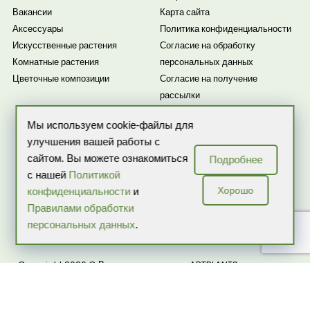
Вакансии
Карта сайта
Аксессуары
Политика конфиденциальности
Искусственные растения
Согласие на обработку
Комнатные растения
персональных данных
Цветочные композиции
Согласие на получение
рассылки
Новости
Мы используем cookie-файлы для
улучшения вашей работы с
сайтом. Вы можете ознакомиться
Подробнее
с нашей
Политикой
Хорошо
конфиденциальности
и
Правилами обработки
ИП Бекренева О.В. ИНН: 507503218257 ОГРНИП:
персональных данных
.
317774600059324
Copyright 2026 © Все права защищены ARTPLANTS — интернет-
магазин комнатных растений и цветов в горшках