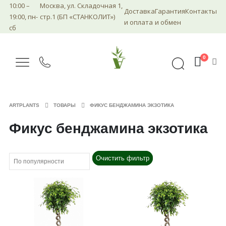
10:00 –
Москва, ул. Складочная 1,
Доставка
Гарантия
Контакты
19:00, пн-
стр.1 (БП «СТАНКОЛИТ»)
и оплата
и обмен
сб
0
ARTPLANTS
ТОВАРЫ
ФИКУС БЕНДЖАМИНА ЭКЗОТИКА
Фикус бенджамина экзотика
Очистить фильтр