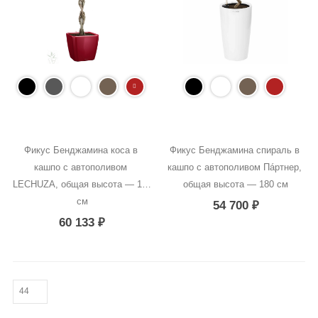
Фикус Бенджамина коса в 
Фикус Бенджамина спираль в 
кашпо с автополивом 
кашпо с автополивом Пáртнер, 
LECHUZA, общая высота — 140 
общая высота — 180 см
см
54 700
₽
60 133
₽