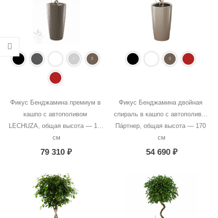
Фикус Бенджамина премиум в 
Фикус Бенджамина двойная 
кашпо с автополивом 
спираль в кашпо с автополивом 
LECHUZA, общая высота — 170 
Пáртнер, общая высота — 170 
см
см
79 310
₽
54 690
₽