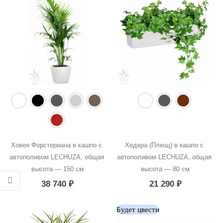
Ховея Форстериана в кашпо с 
Хедера (Плющ) в кашпо с 
автополивом LECHUZA, общая 
автополивом LECHUZA, общая 
высота — 150 см
высота — 80 см
38 740
₽
21 290
₽
Будет цвести