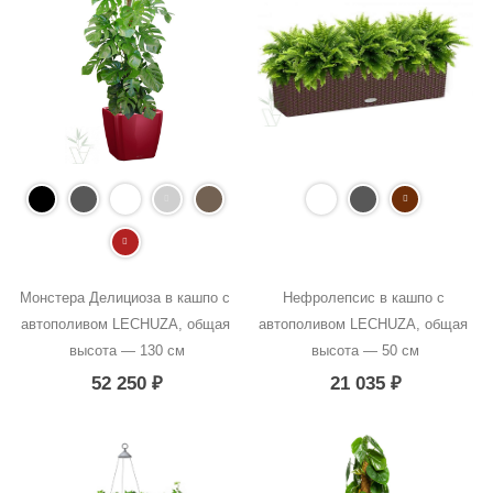
Монстера Делициоза в кашпо с 
Нефролепсис в кашпо с 
автополивом LECHUZA, общая 
автополивом LECHUZA, общая 
высота — 130 см
высота — 50 см
52 250
₽
21 035
₽