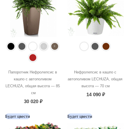
Папоротник Нефролепсис в 
Нефролепсис в кашпо с 
кашпо с автополивом 
автополивом LECHUZA, общая 
LECHUZA, общая высота — 85 
высота — 70 см
см
14 090
₽
30 020
₽
Будет цвести
Будет цвести