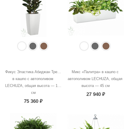
Фикус Эластика Абиджан Тренд 
Микс «Палитра» в кашпо с 
в кашпо с автополивом 
автополивом LECHUZA, общая 
LECHUZA, общая высота — 190 
высота — 45 см
см
27 940
₽
75 360
₽