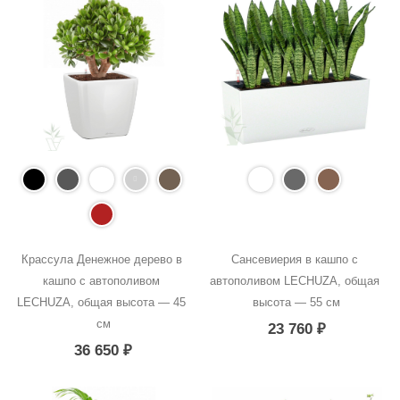
Крассула Денежное дерево в 
Сансевиерия в кашпо с 
кашпо с автополивом 
автополивом LECHUZA, общая 
LECHUZA, общая высота — 45 
высота — 55 см
см
23 760
₽
36 650
₽