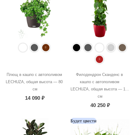
Плющ в кашпо с автополивом 
Филодендрон Сканденс в 
LECHUZA, общая высота — 80 
кашпо с автополивом 
см
LECHUZA, общая высота — 160 
см
14 090
₽
40 250
₽
Будет цвести