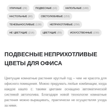
УЛИЧНЫЕ
(29)
ПОДВЕСНЫЕ
(10)
НАПОЛЬНЫЕ
(188)
НАСТОЛЬНЫЕ
(90)
СВЕТОЛЮБИВЫЕ
(153)
ТЕНЕВЫНОСЛИВЫЕ
(128)
НЕПРИХОТЛИВЫЕ
(258)
НЕ ЦВЕТУЩИЕ
(216)
ЦВЕТУЩИЕ
(55)
ИСКУССТВЕННЫЕ
(150)
ПОДВЕСНЫЕ НЕПРИХОТЛИВЫЕ
ЦВЕТЫ ДЛЯ ОФИСА
Цветущие комнатные растения круглый год – чем не красота для
офисного помещения. Можно придумать любые комбинации, когда
каждое кашпо с такими цветами оснащено автоматической
системой автополива. Благодаря новой технологии комнатные
растения можно выращивать, практически не осуществляя ухода
за ними.