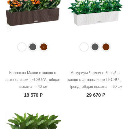
Каланхоэ Макси в кашпо с 
Антуриум Чемпион белый в 
автополивом LECHUZA, общая 
кашпо с автополивом LECHUZA 
высота — 40 см
Тренд, общая высота — 60 см
18 570
₽
29 670
₽