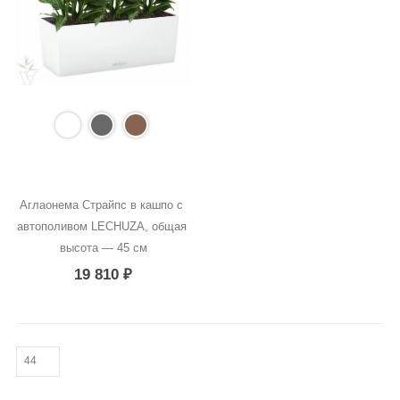
Аглаонема Страйпс в кашпо с 
автополивом LECHUZA, общая 
высота — 45 см
19 810
₽