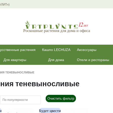
ОЛИТ»)
Роскошные растения для дома и офиса
усственные растения
Кашпо LECHUZA
Аксессуары
Для квартиры
Для дома
Отели и рестораны
НИЯ ТЕНЕВЫНОСЛИВЫЕ
ения теневыносливые
Очистить фильтр
и
Будет цвести