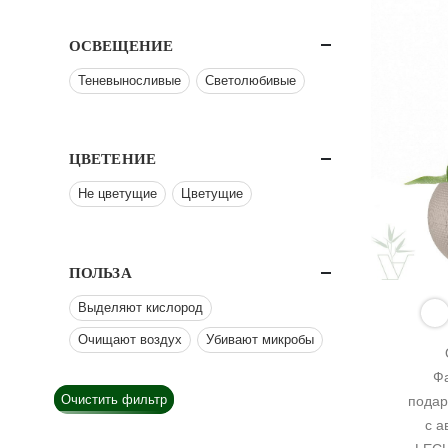
ОСВЕЩЕНИЕ
Теневыносливые
Светолюбивые
ЦВЕТЕНИЕ
Не цветущие
Цветущие
ПОЛЬЗА
Выделяют кислород
Очищают воздух
Убивают микробы
Фа
Очистить фильтр
подар
с а