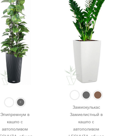
Замиокулькас 
Эпипремнум в 
Замиелистный в 
кашпо с 
кашпо с 
автополивом 
автополивом 