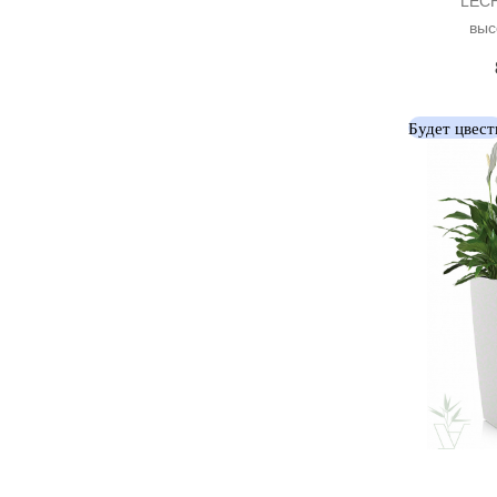
LECH
выс
Будет цвест