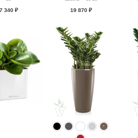
7 340
₽
19 870
₽