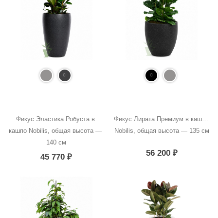
Фикус Эластика Робуста в 
Фикус Лирата Премиум в кашпо 
кашпо Nobilis, общая высота — 
Nobilis, общая высота — 135 см
140 см
56 200
₽
45 770
₽