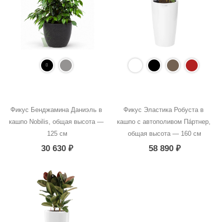
Фикус Бенджамина Даниэль в 
Фикус Эластика Робуста в 
кашпо Nobilis, общая высота — 
кашпо с автополивом Пáртнер, 
125 см
общая высота — 160 см
30 630
₽
58 890
₽