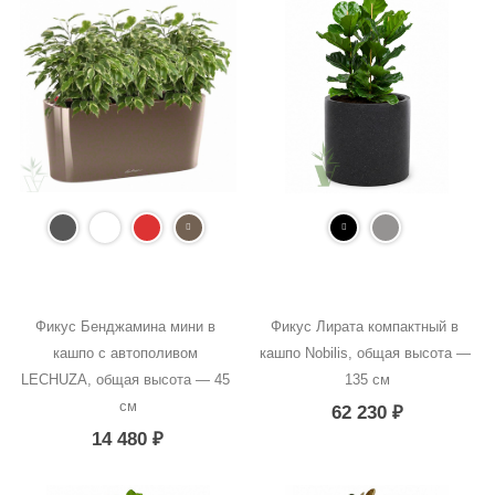
Фикус Бенджамина мини в 
Фикус Лирата компактный в 
кашпо с автополивом 
кашпо Nobilis, общая высота — 
LECHUZA, общая высота — 45 
135 см
см
62 230
₽
14 480
₽