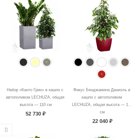
Набор «Канто Грин» в кашпо с 
Фикус Бенджамина Даниэль в 
автополивом LECHUZA, общая 
кашпо с автополивом 
высота — 110 см
LECHUZA, общая высота — 100 
см
52 730
₽
22 040
₽