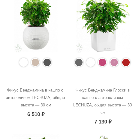
Фикус Бенджамина в кашпо с 
Фикус Бенджамина Глосси в 
автополивом LECHUZA, общая 
кашпо с автополивом 
высота — 30 см
LECHUZA, общая высота — 30 
см
6 510
₽
7 130
₽