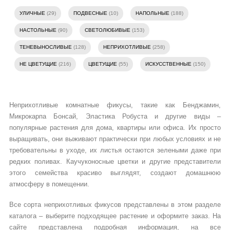
УЛИЧНЫЕ
(29)
ПОДВЕСНЫЕ
(10)
НАПОЛЬНЫЕ
(188)
НАСТОЛЬНЫЕ
(90)
СВЕТОЛЮБИВЫЕ
(153)
ТЕНЕВЫНОСЛИВЫЕ
(128)
НЕПРИХОТЛИВЫЕ
(258)
НЕ ЦВЕТУЩИЕ
(216)
ЦВЕТУЩИЕ
(55)
ИСКУССТВЕННЫЕ
(150)
Неприхотливые комнатные фикусы, такие как Бенджамин,
Микрокарпа Бонсай, Эластика Робуста и другие виды –
популярные растения для дома, квартиры или офиса. Их просто
выращивать, они выживают практически при любых условиях и не
требовательны в уходе, их листья остаются зелеными даже при
редких поливах. Каучуконосные цветки и другие представители
этого семейства красиво выглядят, создают домашнюю
атмосферу в помещении.
Все сорта неприхотливых фикусов представлены в этом разделе
каталога – выберите подходящее растение и оформите заказ. На
сайте представлена подробная информация, на все