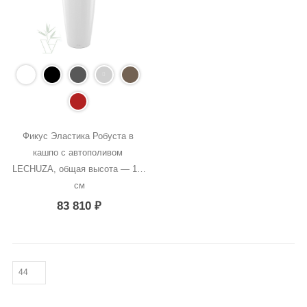
Фикус Эластика Робуста в 
кашпо с автополивом 
LECHUZA, общая высота — 160 
см
83 810
₽