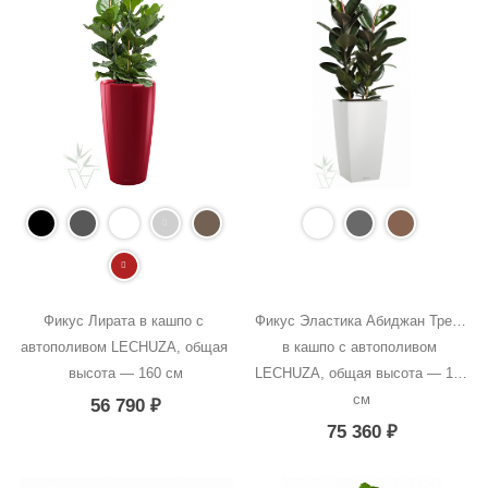
Фикус Лирата в кашпо с 
Фикус Эластика Абиджан Тренд 
автополивом LECHUZA, общая 
в кашпо с автополивом 
высота — 160 см
LECHUZA, общая высота — 190 
см
56 790
₽
75 360
₽