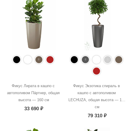
Фикус Лирата в кашпо с 
Фикус Экзотика спираль в 
автополивом Пáртнер, общая 
кашпо с автополивом 
высота — 160 см
LECHUZA, общая высота — 180 
см
33 690
₽
79 310
₽