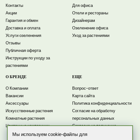
Контакты
Для офиса
Акции
Отели и рестораны
Гарантия и обмен
Дизайнерам
Доставка и оплата
Озеленение офиса
Услуги озеленения
Уход за растениями
Отзывы
Публичная оферта
Инструкции по уходу за
растениями
О БРЕНДЕ
ЕЩЕ
О Компании
Вопрос-ответ
Вакансии
Карта сайта
Аксессуары
Политика конфиденциальности
Искусственные растения
Согласие на обработку
Комнатные растения
персональных данных
Цветочные композиции
Согласие на получение
рассылки
Мы используем cookie-файлы для