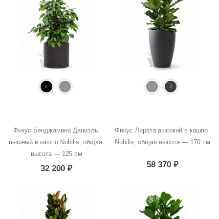
Фикус Бенджамина Даниэль 
Фикус Лирата высокий в кашпо 
пышный в кашпо Nobilis, общая 
Nobilis, общая высота — 170 см
высота — 125 см
58 370
₽
32 200
₽