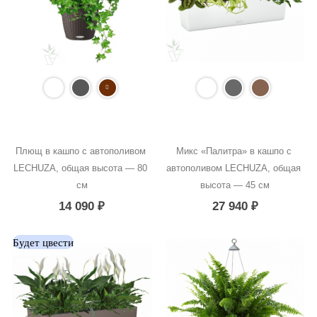
Плющ в кашпо с автополивом 
Микс «Палитра» в кашпо с 
LECHUZA, общая высота — 80 
автополивом LECHUZA, общая 
см
высота — 45 см
14 090
₽
27 940
₽
Будет цвести