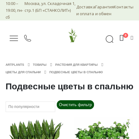
10:00 –
Москва, ул. Складочная 1,
Доставка
Гарантия
Контакты
19:00, пн-
стр.1 (БП «СТАНКОЛИТ»)
и оплата
и обмен
сб
0
ARTPLANTS
ТОВАРЫ
РАСТЕНИЯ ДЛЯ КВАРТИРЫ
ЦВЕТЫ ДЛЯ СПАЛЬНИ
ПОДВЕСНЫЕ ЦВЕТЫ В СПАЛЬНЮ
Подвесные цветы в спальню
Очистить фильтр