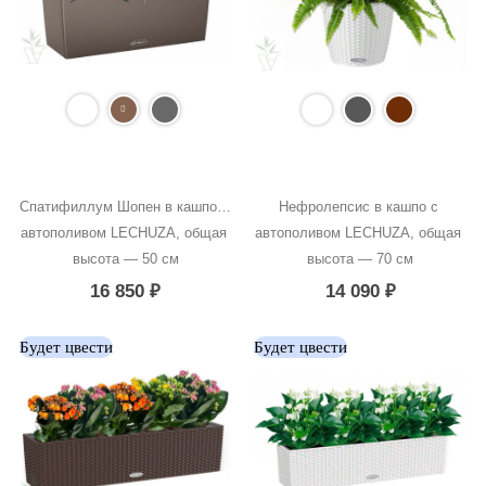
Спатифиллум Шопен в кашпо с 
Нефролепсис в кашпо с 
автополивом LECHUZA, общая 
автополивом LECHUZA, общая 
высота — 50 см
высота — 70 см
16 850
₽
14 090
₽
Будет цвести
Будет цвести