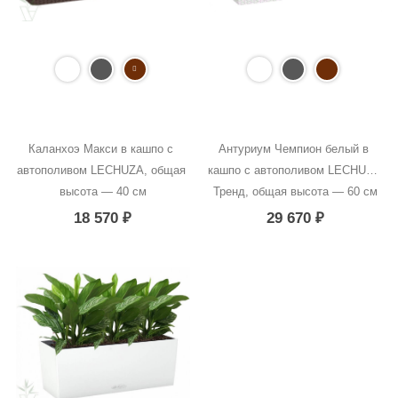
Каланхоэ Макси в кашпо с 
Антуриум Чемпион белый в 
автополивом LECHUZA, общая 
кашпо с автополивом LECHUZA 
высота — 40 см
Тренд, общая высота — 60 см
18 570
₽
29 670
₽