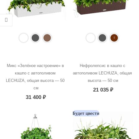
Микс «Зелёное настроение» в 
Нефролепсис в кашпо с 
кашпо с автополивом 
автополивом LECHUZA, общая 
LECHUZA, общая высота — 50 
высота — 50 см
см
21 035
₽
31 400
₽
Будет цвести