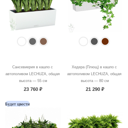
Сансевиерия в кашпо с 
Хедера (Плющ) в кашпо с 
автополивом LECHUZA, общая 
автополивом LECHUZA, общая 
высота — 55 см
высота — 80 см
23 760
₽
21 290
₽
Будет цвести