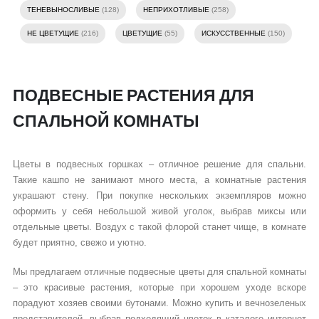
ТЕНЕВЫНОСЛИВЫЕ
(128)
НЕПРИХОТЛИВЫЕ
(258)
НЕ ЦВЕТУЩИЕ
(216)
ЦВЕТУЩИЕ
(55)
ИСКУССТВЕННЫЕ
(150)
ПОДВЕСНЫЕ РАСТЕНИЯ ДЛЯ
СПАЛЬНОЙ КОМНАТЫ
Цветы в подвесных горшках – отличное решение для спальни.
Такие кашпо не занимают много места, а комнатные растения
украшают стену. При покупке нескольких экземпляров можно
оформить у себя небольшой живой уголок, выбрав миксы или
отдельные цветы. Воздух с такой флорой станет чище, в комнате
будет приятно, свежо и уютно.
Мы предлагаем отличные подвесные цветы для спальной комнаты
– это красивые растения, которые при хорошем уходе вскоре
порадуют хозяев своими бутонами. Можно купить и вечнозеленых
представителей, выбрав подходящий цветок в каталоге интернет