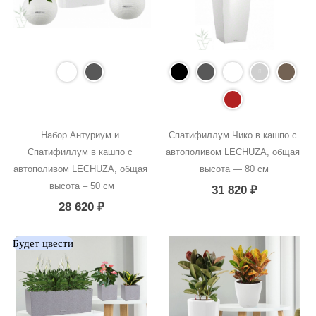
Набор Антуриум и 
Спатифиллум Чико в кашпо с 
Спатифиллум в кашпо с 
автополивом LECHUZA, общая 
автополивом LECHUZA, общая 
высота — 80 см
высота – 50 см
31 820
₽
28 620
₽
Будет цвести