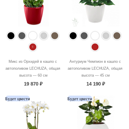
Микс из Орхидей в кашпо с 
Антуриум Чемпион в кашпо с 
автополивом LECHUZA, общая 
автополивом LECHUZA, общая 
высота — 60 см
высота — 45 см
19 870
₽
14 190
₽
Будет цвести
Будет цвести