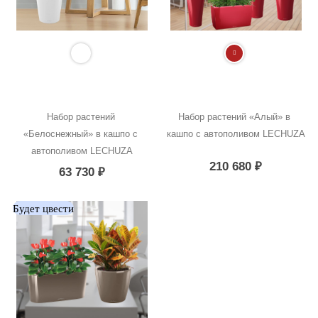
Набор растений 
Набор растений «Алый» в 
«Белоснежный» в кашпо с 
кашпо с автополивом LECHUZA
автополивом LECHUZA
210 680
₽
63 730
₽
Будет цвести