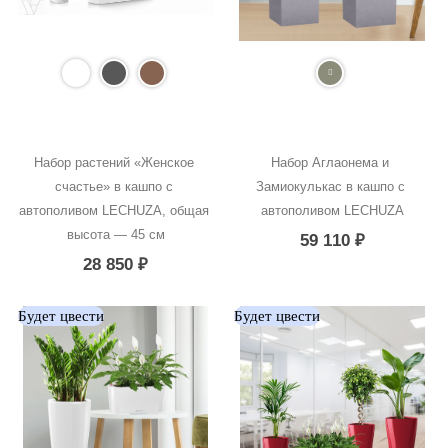
Набор растений «Женское 
Набор Аглаонема и 
счастье» в кашпо с 
Замиокулькас в кашпо с 
автополивом LECHUZA, общая 
автополивом LECHUZA
высота — 45 см
59 110
₽
28 850
₽
Будет цвести
Будет цвести