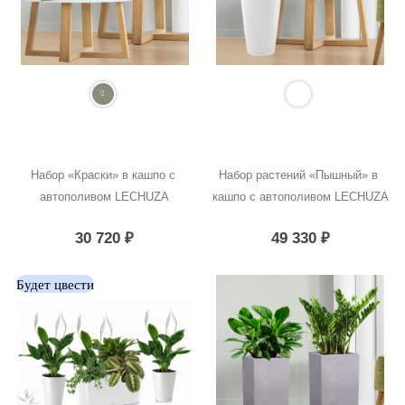
Набор «Краски» в кашпо с 
Набор растений «Пышный» в 
автополивом LECHUZA
кашпо с автополивом LECHUZA
30 720
₽
49 330
₽
Будет цвести