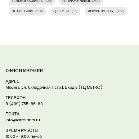
ТЕНЕВЫНОСЛИВЫЕ
(128)
НЕПРИХОТЛИВЫЕ
(258)
НЕ ЦВЕТУЩИЕ
(216)
ЦВЕТУЩИЕ
(55)
ИСКУССТВЕННЫЕ
(150)
ОФИС И МАГАЗИН
АДРЕС:
Москва, ул. Складочная 1, стр.1, Вход E (ТЦ METRO)
ТЕЛЕФОН:
8 (499) 755-86-83
ПОЧТА:
info@artplants.ru
ВРЕМЯ РАБОТЫ:
10:00 - 19:00, пн-сб