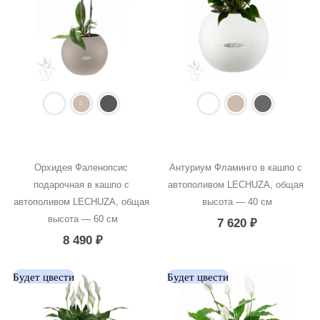
Орхидея Фаленопсис 
Антуриум Фламинго в кашпо с 
подарочная в кашпо с 
автополивом LECHUZA, общая 
автополивом LECHUZA, общая 
высота — 40 см
высота — 60 см
7 620
₽
8 490
₽
Будет цвести
Будет цвести