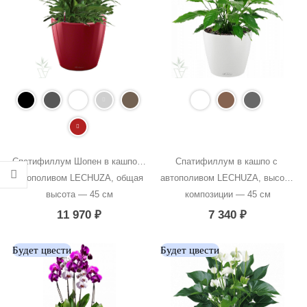
Спатифиллум Шопен в кашпо с 
Спатифиллум в кашпо с 
автополивом LECHUZA, общая 
автополивом LECHUZA, высота 
высота — 45 см
композиции — 45 см
11 970
₽
7 340
₽
Будет цвести
Будет цвести