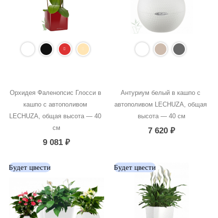
Орхидея Фаленопсис Глосси в 
Антуриум белый в кашпо с 
кашпо с автополивом 
автополивом LECHUZA, общая 
LECHUZA, общая высота — 40 
высота — 40 см
см
7 620
₽
9 081
₽
Будет цвести
Будет цвести