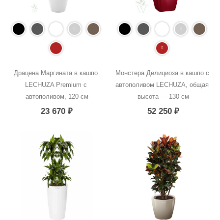
Драцена Маргината в кашпо 
Монстера Делициоза в кашпо с 
LECHUZA Premium с 
автополивом LECHUZA, общая 
автополивом, 120 см
высота — 130 см
23 670
₽
52 250
₽