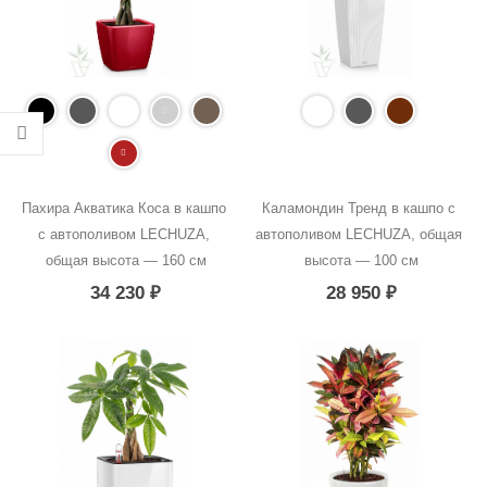
Пахира Акватика Коса в кашпо 
Каламондин Тренд в кашпо с 
с автополивом LECHUZA, 
автополивом LECHUZA, общая 
общая высота — 160 см
высота — 100 см
34 230
₽
28 950
₽