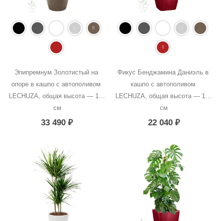
Эпипремнум Золотистый на 
Фикус Бенджамина Даниэль в 
опоре в кашпо с автополивом 
кашпо с автополивом 
LECHUZA, общая высота — 160 
LECHUZA, общая высота — 100 
см
см
33 490
₽
22 040
₽