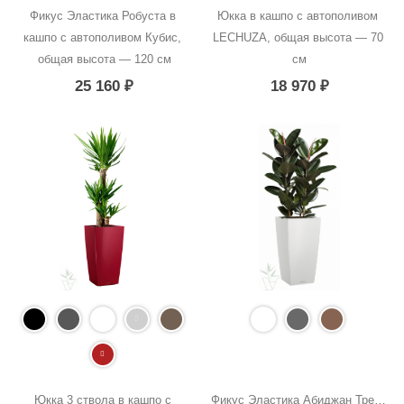
Фикус Эластика Робуста в 
Юкка в кашпо с автополивом 
кашпо с автополивом Кубис, 
LECHUZA, общая высота — 70 
общая высота — 120 см
см
25 160
₽
18 970
₽
Юкка 3 ствола в кашпо с 
Фикус Эластика Абиджан Тренд 