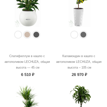
Спатифиллум в кашпо с 
Каламондин в кашпо с 
автополивом LECHUZA, общая 
автополивом LECHUZA, общая 
высота — 45 см
высота – 105 см
6 510
₽
26 970
₽