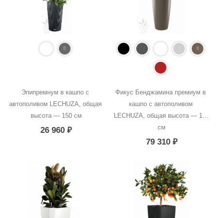
Эпипремнум в кашпо с 
Фикус Бенджамина премиум в 
автополивом LECHUZA, общая 
кашпо с автополивом 
высота — 150 см
LECHUZA, общая высота — 170 
см
26 960
₽
79 310
₽