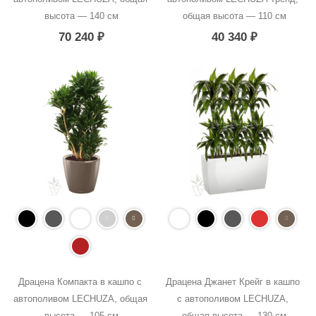
высота — 140 см
общая высота — 110 см
70 240
₽
40 340
₽
Драцена Компакта в кашпо с 
Драцена Джанет Крейг в кашпо 
автополивом LECHUZA, общая 
с автополивом LECHUZA, 
высота — 105 см
общая высота — 130 см