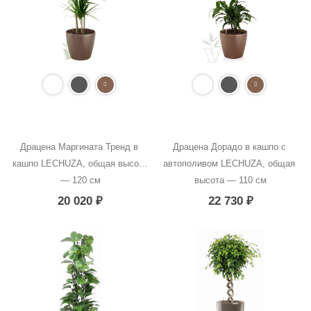
Драцена Маргината Тренд в 
Драцена Дорадо в кашпо с 
кашпо LECHUZA, общая высота 
автополивом LECHUZA, общая 
— 120 см
высота — 110 см
20 020
₽
22 730
₽