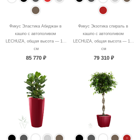
Фикус Эластика Абиджан в 
Фикус Экзотика спираль в 
кашпо с автополивом 
кашпо с автополивом 
LECHUZA, общая высота — 190 
LECHUZA, общая высота — 180 
см
см
85 770
₽
79 310
₽