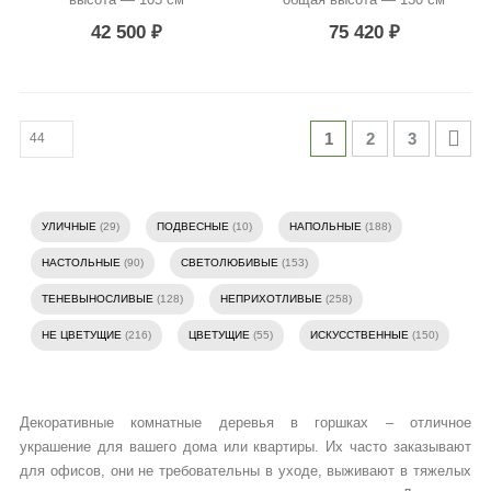
42 500
₽
75 420
₽
1
2
3
УЛИЧНЫЕ
(29)
ПОДВЕСНЫЕ
(10)
НАПОЛЬНЫЕ
(188)
НАСТОЛЬНЫЕ
(90)
СВЕТОЛЮБИВЫЕ
(153)
ТЕНЕВЫНОСЛИВЫЕ
(128)
НЕПРИХОТЛИВЫЕ
(258)
НЕ ЦВЕТУЩИЕ
(216)
ЦВЕТУЩИЕ
(55)
ИСКУССТВЕННЫЕ
(150)
Декоративные комнатные деревья в горшках – отличное
украшение для вашего дома или квартиры. Их часто заказывают
для офисов, они не требовательны в уходе, выживают в тяжелых