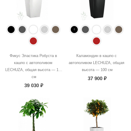
Фикус Эластика Робуста в 
Каламондин в кашпо с 
кашпо с автополивом 
автополивом LECHUZA, общая 
LECHUZA, общая высота — 120 
высота — 100 см
см
37 900
₽
39 030
₽