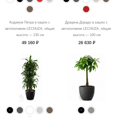
Кодиеум Петра в кашпо с 
Драцена Дорадо в кашпо с 
автополивом LECHUZA, общая 
автополивом LECHUZA, общая 
высота — 130 см
высота — 100 см
49 160
₽
26 630
₽