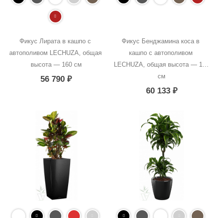
Фикус Лирата в кашпо с 
Фикус Бенджамина коса в 
автополивом LECHUZA, общая 
кашпо с автополивом 
высота — 160 см
LECHUZA, общая высота — 140 
см
56 790
₽
60 133
₽