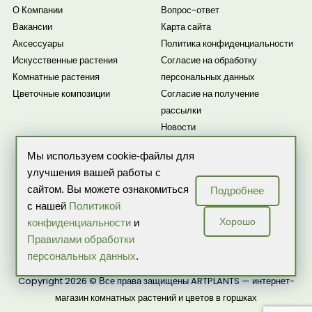
О Компании
Вопрос-ответ
Вакансии
Карта сайта
Аксессуары
Политика конфиденциальности
Искусственные растения
Согласие на обработку
Комнатные растения
персональных данных
Цветочные композиции
Согласие на получение
рассылки
Новости
Мы используем cookie-файлы для
улучшения вашей работы с
сайтом. Вы можете ознакомиться
Подробнее
с нашей
Политикой
Хорошо
конфиденциальности
и
Правилами обработки
ИП Бекренева О.В. ИНН: 507503218257 ОГРНИП:
персональных данных
.
317774600059324
Copyright 2026 © Все права защищены ARTPLANTS — интернет-
магазин комнатных растений и цветов в горшках