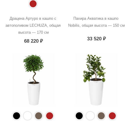
Драцена Артуро в кашпо с 
Пахира Акватика в кашпо 
автополивом LECHUZA, общая 
Nobilis, общая высота — 150 см
высота — 170 см
33 520
₽
68 220
₽