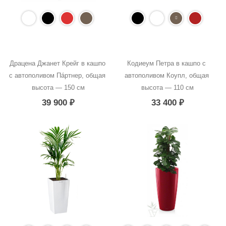
Драцена Джанет Крейг в кашпо 
Кодиеум Петра в кашпо с 
с автополивом Пáртнер, общая 
автополивом Коупл, общая 
высота — 150 см
высота — 110 см
39 900
₽
33 400
₽