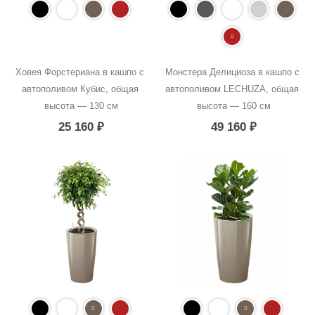
Ховея Форстериана в кашпо с 
Монстера Делициоза в кашпо с 
автополивом Кубис, общая 
автополивом LECHUZA, общая 
высота — 130 см
высота — 160 см
25 160
₽
49 160
₽