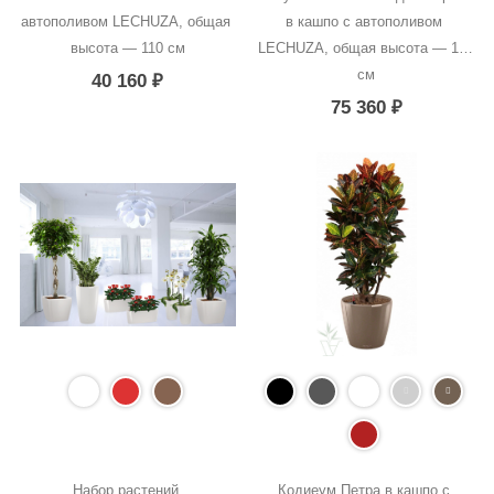
автополивом LECHUZA, общая 
в кашпо с автополивом 
высота — 110 см
LECHUZA, общая высота — 190 
см
40 160
₽
75 360
₽
Набор растений 
Кодиеум Петра в кашпо с 