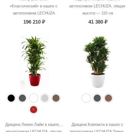
«Классический» в кашпо с 
автополивом LECHUZA, общая 
автополивом LECHUZA
высота — 110 см
196 210
₽
41 380
₽
Драцена Лемон Лайм в кашпо с 
Драцена Компакта в кашпо с 
автополивом LECHUZA, общая 
автополивом LECHUZA Тренд, 