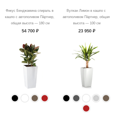
Фикус Бенджамина спираль в 
Вулкан Лимон в кашпо с 
кашпо с автополивом Пáртнер, 
автополивом Пáртнер, общая 
общая высота — 180 см
высота — 100 см
54 700
₽
23 950
₽