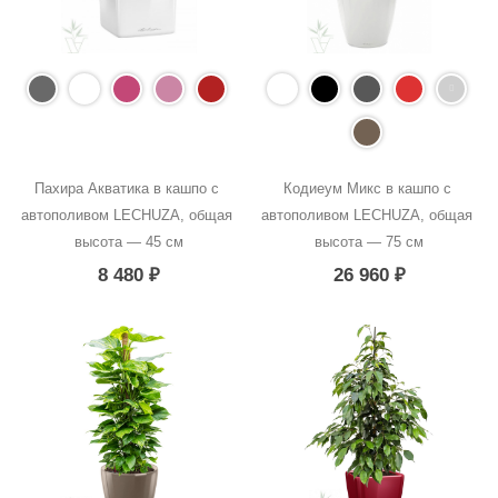
Пахира Акватика в кашпо с 
Кодиеум Микс в кашпо с 
автополивом LECHUZA, общая 
автополивом LECHUZA, общая 
высота — 45 см
высота — 75 см
8 480
₽
26 960
₽