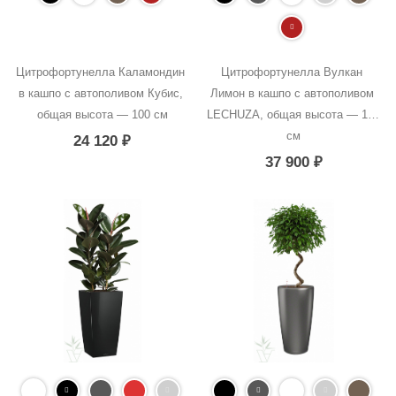
Цитрофортунелла Каламондин 
Цитрофортунелла Вулкан 
в кашпо с автополивом Кубис, 
Лимон в кашпо с автополивом 
общая высота — 100 см
LECHUZA, общая высота — 100 
см
24 120
₽
37 900
₽