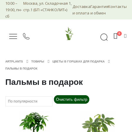
10:00 –
Москва, ул. Складочная 1,
Доставка
Гарантия
Контакты
19:00, пн-
стр.1 (БП «СТАНКОЛИТ»)
и оплата
и обмен
сб
0
ARTPLANTS
ТОВАРЫ
ЦВЕТЫ В ГОРШКАХ ДЛЯ ПОДАРКА
ПАЛЬМЫ В ПОДАРОК
Пальмы в подарок
Очистить фильтр