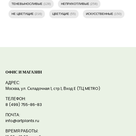
ТЕНЕВЫНОСЛИВЫЕ
(128)
НЕПРИХОТЛИВЫЕ
(258)
НЕ ЦВЕТУЩИЕ
(216)
ЦВЕТУЩИЕ
(55)
ИСКУССТВЕННЫЕ
(150)
ОФИС И МАГАЗИН
АДРЕС:
Москва, ул. Складочная 1, стр.1, Вход E (ТЦ METRO)
ТЕЛЕФОН:
8 (499) 755-86-83
ПОЧТА:
info@artplants.ru
ВРЕМЯ РАБОТЫ: