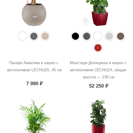
Пахира Акватика в кашпо с 
Монстера Делициоза в кашпо с 
автополивом LECHUZA, 45 см
автополивом LECHUZA, общая 
высота — 130 см
7 990
₽
52 250
₽