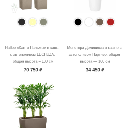
Набор «Канто Пальмы» в кашпо 
Монстера Делициоза в кашпо с 
с автополивом LECHUZA, 
автополивом Пáртнер, общая 
общая высота – 130 см
высота — 160 см
70 750
₽
34 450
₽