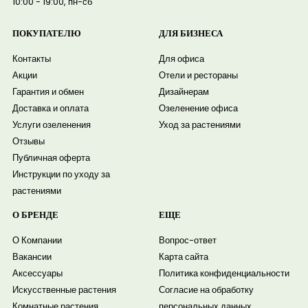
10:00 - 19:00, пн-сб
ПОКУПАТЕЛЮ
ДЛЯ БИЗНЕСА
Контакты
Для офиса
Акции
Отели и рестораны
Гарантия и обмен
Дизайнерам
Доставка и оплата
Озеленение офиса
Услуги озеленения
Уход за растениями
Отзывы
Публичная оферта
Инструкции по уходу за
растениями
О БРЕНДЕ
ЕЩЕ
О Компании
Вопрос-ответ
Вакансии
Карта сайта
Аксессуары
Политика конфиденциальности
Искусственные растения
Согласие на обработку
Комнатные растения
персональных данных