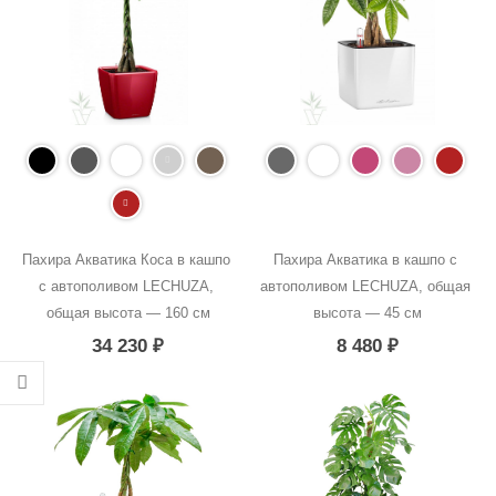
Пахира Акватика Коса в кашпо 
Пахира Акватика в кашпо с 
с автополивом LECHUZA, 
автополивом LECHUZA, общая 
общая высота — 160 см
высота — 45 см
34 230
₽
8 480
₽