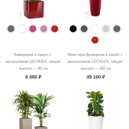
Хамедорея в кашпо с 
Монстера Делициоза в кашпо с 
автополивом LECHUZA, общая 
автополивом LECHUZA, общая 
высота — 40 см
высота — 160 см
6 680
₽
49 160
₽