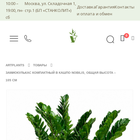
10:00 –
Москва, ул. Складочная 1,
Доставка
Гарантия
Контакты
19:00, пн-
стр.1 (БП «СТАНКОЛИТ»)
и оплата
и обмен
сб
0
ARTPLANTS
ТОВАРЫ
ЗАМИОКУЛЬКАС КОМПАКТНЫЙ В КАШПО NOBILIS, ОБЩАЯ ВЫСОТА –
105 СМ