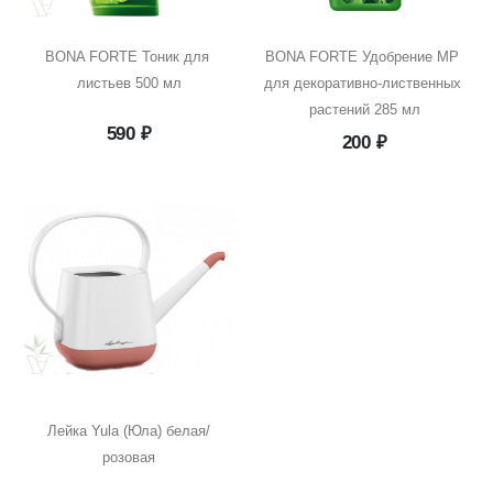
BONA FORTE Тоник для 
BONA FORTE Удобрение MP 
листьев 500 мл
для декоративно-лиственных 
растений 285 мл
590
₽
200
₽
Лейка Yula (Юла) белая/
розовая