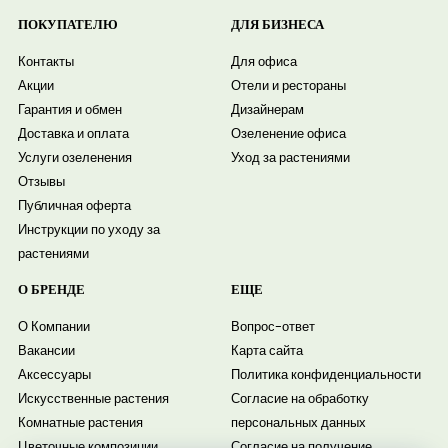
ПОКУПАТЕЛЮ
ДЛЯ БИЗНЕСА
Контакты
Для офиса
Акции
Отели и рестораны
Гарантия и обмен
Дизайнерам
Доставка и оплата
Озеленение офиса
Услуги озеленения
Уход за растениями
Отзывы
Публичная оферта
Инструкции по уходу за
растениями
О БРЕНДЕ
ЕЩЕ
О Компании
Вопрос-ответ
Вакансии
Карта сайта
Аксессуары
Политика конфиденциальности
Искусственные растения
Согласие на обработку
Комнатные растения
персональных данных
Цветочные композиции
Согласие на получение