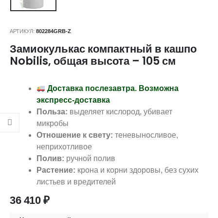
АРТИКУЛ:
802284GRB-Z
Замиокулькас компактный в кашпо
Nobilis, общая высота – 105 см
Доставка послезавтра. Возможна
экспресс-доставка
Польза:
выделяет кислород, убивает
микробы
Отношение к свету:
теневыносливое,
неприхотливое
Полив:
ручной полив
Растение:
крона и корни здоровы, без сухих
листьев и вредителей
36 410
₽