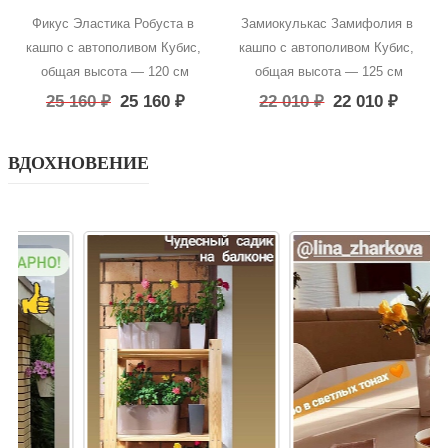
Фикус Эластика Робуста в 
Замиокулькас Замифолия в 
кашпо с автополивом Кубис, 
кашпо с автополивом Кубис, 
общая высота — 120 см
общая высота — 125 см
25 160
₽
25 160
₽
22 010
₽
22 010
₽
ВДОХНОВЕНИЕ