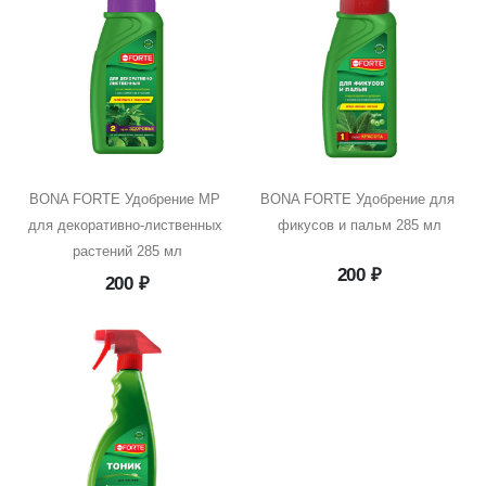
BONA FORTE Удобрение MP 
BONA FORTE Удобрение для 
для декоративно-лиственных 
фикусов и пальм 285 мл
растений 285 мл
200
₽
200
₽