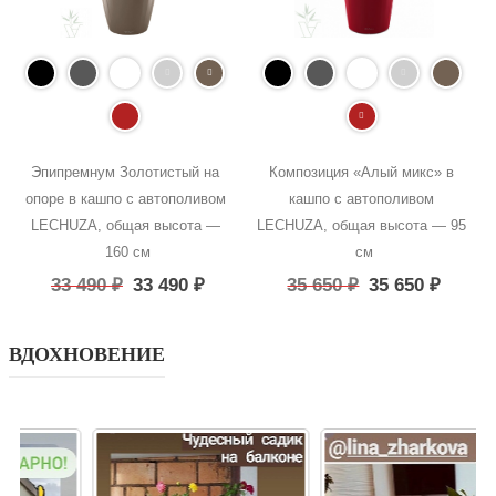
Эпипремнум Золотистый на 
Композиция «Алый микс» в 
опоре в кашпо с автополивом 
кашпо с автополивом 
LECHUZA, общая высота — 
LECHUZA, общая высота — 95 
160 см
см
33 490
₽
33 490
₽
35 650
₽
35 650
₽
ВДОХНОВЕНИЕ