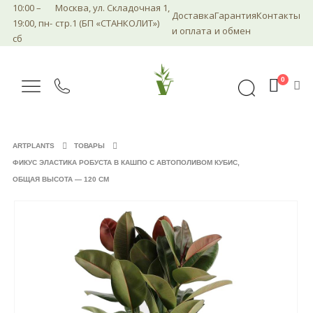
10:00 –
Москва, ул. Складочная 1,
Доставка
Гарантия
Контакты
19:00, пн-
стр.1 (БП «СТАНКОЛИТ»)
и оплата
и обмен
сб
0
ARTPLANTS
ТОВАРЫ
ФИКУС ЭЛАСТИКА РОБУСТА В КАШПО С АВТОПОЛИВОМ КУБИС,
ОБЩАЯ ВЫСОТА — 120 СМ