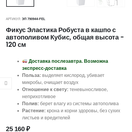
АРТИКУЛ:
ЭП 790944-FEL
Фикус Эластика Робуста в кашпо с
автополивом Кубис, общая высота -
120 см
Доставка послезавтра. Возможна
экспресс-доставка
Польза:
выделяет кислород, убивает
микробы, очищает воздух
Отношение к свету:
теневыносливое,
неприхотливое
Полив:
берет влагу из системы автополива
Растение:
крона и корни здоровы, без сухих
листьев и вредителей
25 160
₽