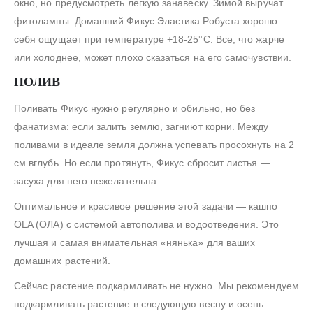
окно, но предусмотреть легкую занавеску. Зимой выручат
фитолампы. Домашний Фикус Эластика Робуста хорошо
себя ощущает при температуре +18-25°C. Все, что жарче
или холоднее, может плохо сказаться на его самочувствии.
ПОЛИВ
Поливать Фикус нужно регулярно и обильно, но без
фанатизма: если залить землю, загниют корни. Между
поливами в идеале земля должна успевать просохнуть на 2
см вглубь. Но если протянуть, Фикус сбросит листья —
засуха для него нежелательна.
Оптимальное и красивое решение этой задачи — кашпо
OLA (ОЛА) с системой автополива и водоотведения. Это
лучшая и самая внимательная «нянька» для ваших
домашних растений.
Сейчас растение подкармливать не нужно. Мы рекомендуем
подкармливать растение в следующую весну и осень.