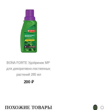
цена
цена:
составляла
2
2
318 ₽.
729 ₽.
BONA FORTE Удобрение MP 
для декоративно-лиственных 
растений 285 мл
200
₽
ПОХОЖИЕ ТОВАРЫ