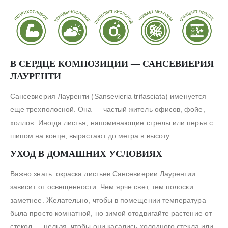
В СЕРДЦЕ КОМПОЗИЦИИ — САНСЕВИЕРИЯ
ЛАУРЕНТИ
Сансевиерия Лауренти (Sansevieria trifasciata) именуется
еще трехполосной. Она — частый житель офисов, фойе,
холлов. Иногда листья, напоминающие стрелы или перья с
шипом на конце, вырастают до метра в высоту.
УХОД В ДОМАШНИХ УСЛОВИЯХ
Важно знать: окраска листьев Сансевиерии Лаурентии
зависит от освещенности. Чем ярче свет, тем полоски
заметнее. Желательно, чтобы в помещении температура
была просто комнатной, но зимой отодвигайте растение от
стекол — нельзя, чтобы они касались холодного стекла или