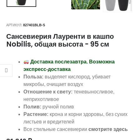
АРТИКУЛ:
827401BLB-S
Сансевиерия Лауренти в кашпо
Nobilis, общая высота - 95 см
Доставка послезавтра. Возможна
экспресс-доставка
Польза:
выделяет кислород, убивает
микробы, очищает воздух
Отношение к свету:
теневыносливое,
неприхотливое
Полив:
ручной полив
Растение:
крона и корни здоровы, без сухих
листьев и вредителей
Все стильные сансевиерии
смотрите здесь